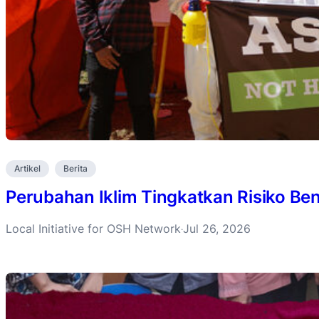
Artikel
Berita
Perubahan Iklim Tingkatkan Risiko B
Local Initiative for OSH Network
Jul 26, 2026
·