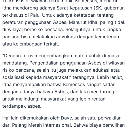
Terkhusus di wilayah terdampak, Kemensos, menurut
Idha mendorong adanya Surat Keputusan (SK) gubernur,
terkhsuus di Palu. Untuk adanya ketetapan tentang
peraturan penggunaan Asbes. Manurut Idha, paling tidak
di wilayaj beresiko bencana. Selanjutnya, untuk jangka
panjang bisa melakukan advokasi dengan kemeterian
atau kelembagaan terkait.
“Dengan terus mengembangkan materi untuk di masa
mendatang. Pengendalian penggunaan Asbes di wilayan
risiko bencana, selain itu juga melakukan edukasi atau
sosialisasi kepada masyarakat,” terangnya. Lebih lanjut,
Idha menyampaikan bahwa Kemensos sangat sadar
dengan adanya bahaya Asbes, dan kita mendorong
untuk melindungi masyarakat yang lebih rentan
terdampak asbes.
Hal lain dikemukakan oleh Dave, salah satu perwakilan
dari Palang Merah Internasional. Bahwa biaya pemulihan