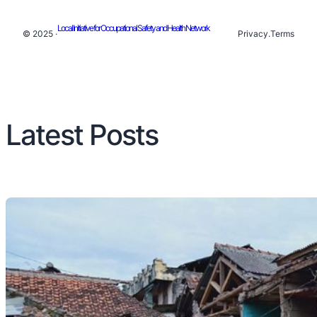
Local Initiative for Occupational Safety and Health Network
© 2025 ·
Privacy
.
Terms
Latest Posts