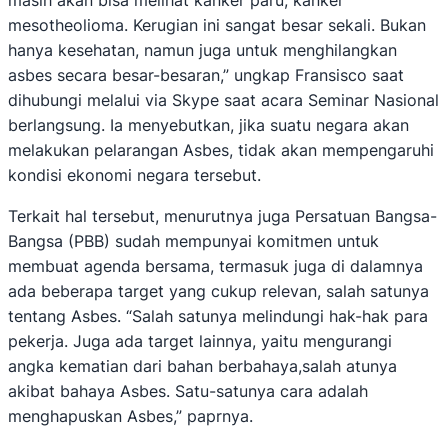
masih akan bisa melihat kanker paru, kanker
mesotheolioma. Kerugian ini sangat besar sekali. Bukan
hanya kesehatan, namun juga untuk menghilangkan
asbes secara besar-besaran,” ungkap Fransisco saat
dihubungi melalui via Skype saat acara Seminar Nasional
berlangsung. Ia menyebutkan, jika suatu negara akan
melakukan pelarangan Asbes, tidak akan mempengaruhi
kondisi ekonomi negara tersebut.
Terkait hal tersebut, menurutnya juga Persatuan Bangsa-
Bangsa (PBB) sudah mempunyai komitmen untuk
membuat agenda bersama, termasuk juga di dalamnya
ada beberapa target yang cukup relevan, salah satunya
tentang Asbes. “Salah satunya melindungi hak-hak para
pekerja. Juga ada target lainnya, yaitu mengurangi
angka kematian dari bahan berbahaya,salah atunya
akibat bahaya Asbes. Satu-satunya cara adalah
menghapuskan Asbes,” paprnya.