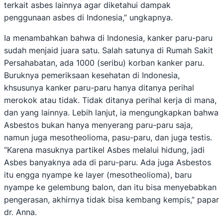
terkait asbes lainnya agar diketahui dampak
penggunaan asbes di Indonesia,” ungkapnya.
Ia menambahkan bahwa di Indonesia, kanker paru-paru
sudah menjaid juara satu. Salah satunya di Rumah Sakit
Persahabatan, ada 1000 (seribu) korban kanker paru.
Buruknya pemeriksaan kesehatan di Indonesia,
khsusunya kanker paru-paru hanya ditanya perihal
merokok atau tidak. Tidak ditanya perihal kerja di mana,
dan yang lainnya. Lebih lanjut, ia mengungkapkan bahwa
Asbestos bukan hanya menyerang paru-paru saja,
namun juga mesotheolioma, pasu-paru, dan juga testis.
“Karena masuknya partikel Asbes melalui hidung, jadi
Asbes banyaknya ada di paru-paru. Ada juga Asbestos
itu engga nyampe ke layer (mesotheolioma), baru
nyampe ke gelembung balon, dan itu bisa menyebabkan
pengerasan, akhirnya tidak bisa kembang kempis,” papar
dr. Anna.