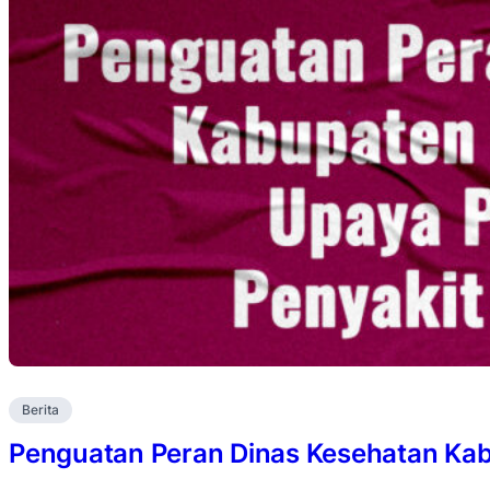
Berita
Penguatan Peran Dinas Kesehatan Ka