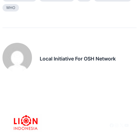
WHO
Local Initiative For OSH Network
Facebook
Instagram
X
YouTu