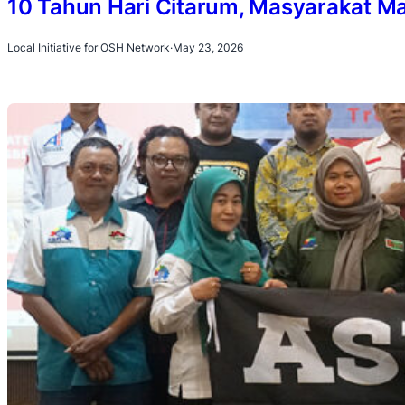
10 Tahun Hari Citarum, Masyarakat Ma
Local Initiative for OSH Network
·
May 23, 2026