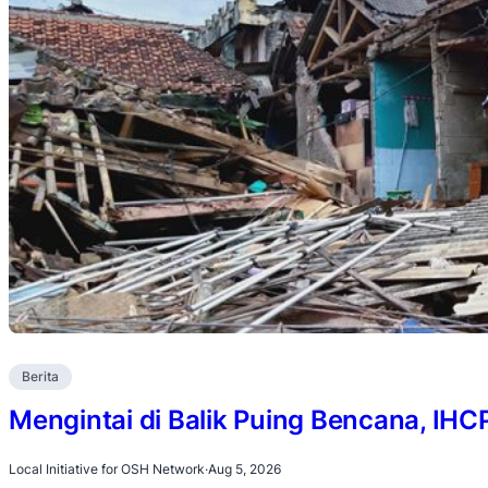
Berita
Mengintai di Balik Puing Bencana, IH
Local Initiative for OSH Network
·
Aug 5, 2026