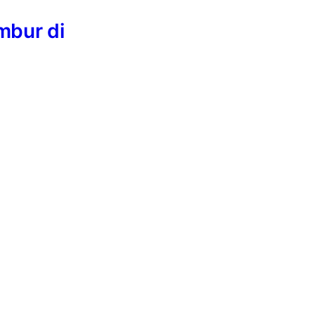
mbur di