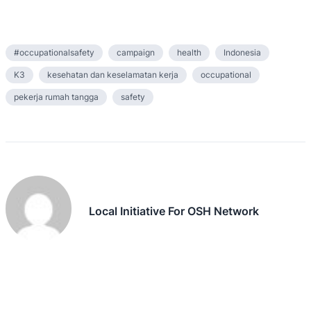
#occupationalsafety
campaign
health
Indonesia
K3
kesehatan dan keselamatan kerja
occupational
pekerja rumah tangga
safety
Local Initiative For OSH Network