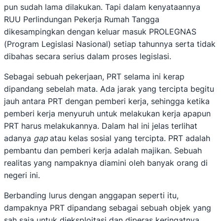
pun sudah lama dilakukan. Tapi dalam kenyataannya
RUU Perlindungan Pekerja Rumah Tangga
dikesampingkan dengan keluar masuk PROLEGNAS
(Program Legislasi Nasional) setiap tahunnya serta tidak
dibahas secara serius dalam proses legislasi.
Sebagai sebuah pekerjaan, PRT selama ini kerap
dipandang sebelah mata. Ada jarak yang tercipta begitu
jauh antara PRT dengan pemberi kerja, sehingga ketika
pemberi kerja menyuruh untuk melakukan kerja apapun
PRT harus melakukannya. Dalam hal ini jelas terlihat
adanya
gap
atau kelas sosial yang tercipta. PRT adalah
pembantu dan pemberi kerja adalah majikan. Sebuah
realitas yang nampaknya diamini oleh banyak orang di
negeri ini.
Berbanding lurus dengan anggapan seperti itu,
dampaknya PRT dipandang sebagai sebuah objek yang
sah saja untuk dieksploitasi dan diperas keringatnya.