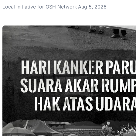
Local Initiative for OSH Network
Aug 5, 2026
·