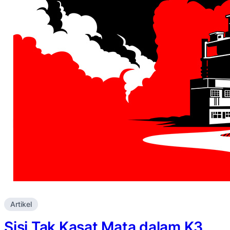
Artikel
Sisi Tak Kasat Mata dalam K3