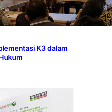
plementasi K3 dalam
 Hukum