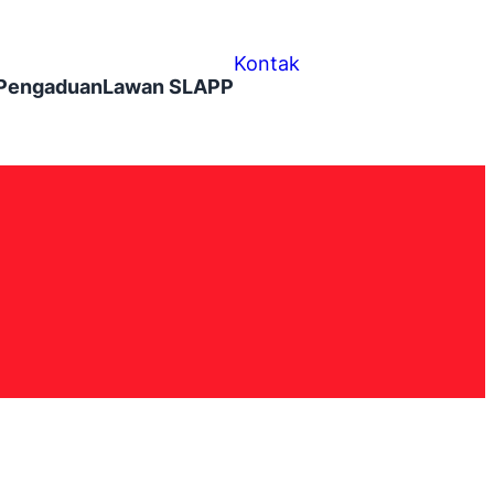
Kontak
Pengaduan
Lawan SLAPP