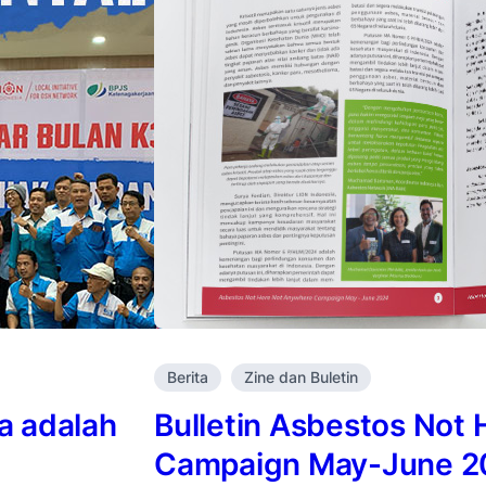
Berita
Zine dan Buletin
a adalah
Bulletin Asbestos Not
Campaign May-June 2