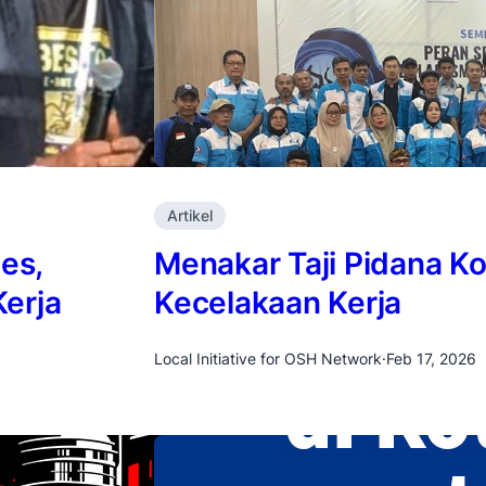
Artikel
es,
Menakar Taji Pidana K
erja
Kecelakaan Kerja
Local Initiative for OSH Network
·
Feb 17, 2026