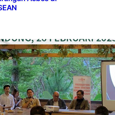
ASEAN