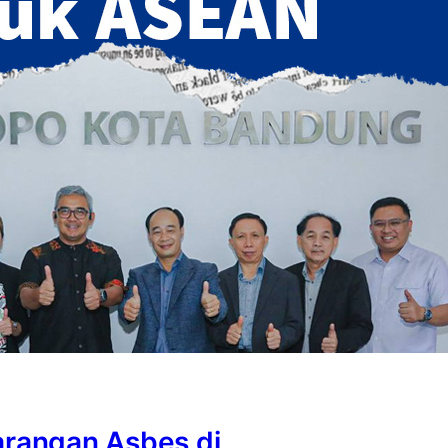
larangan Asbes di