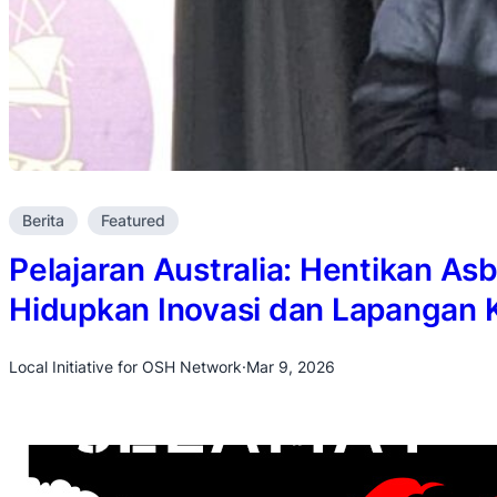
Berita
Featured
Pelajaran Australia: Hentikan Asb
Hidupkan Inovasi dan Lapangan K
Local Initiative for OSH Network
·
Mar 9, 2026