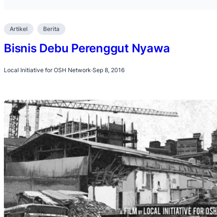
Artikel
Berita
Bisnis Debu Perenggut Nyawa
Local Initiative for OSH Network
·
Sep 8, 2016