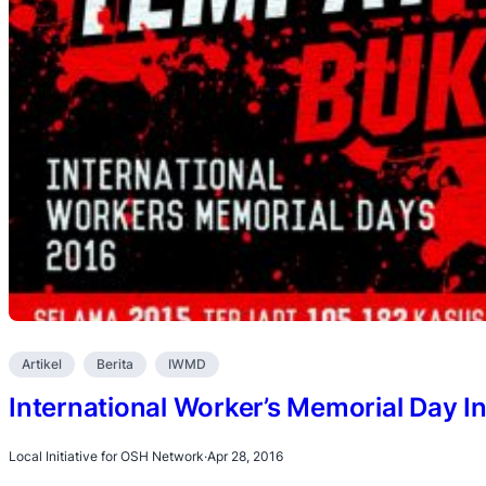
Artikel
Berita
IWMD
International Worker’s Memorial Day I
Local Initiative for OSH Network
·
Apr 28, 2016