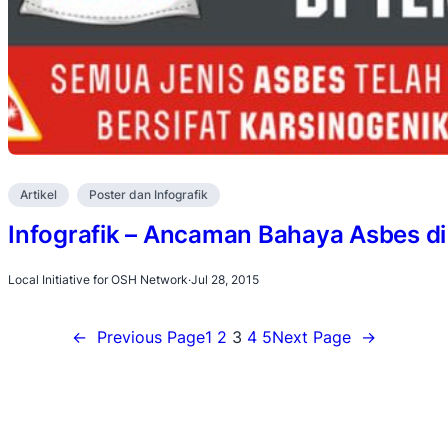
Artikel
Poster dan Infografik
Infografik – Ancaman Bahaya Asbes di
Local Initiative for OSH Network
·
Jul 28, 2015
←
Previous Page
1
2
3
4
5
Next Page
→