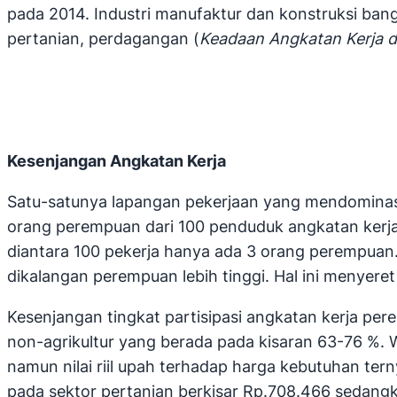
pada 2014. Industri manufaktur dan konstruksi bang
pertanian, perdagangan (
Keadaan Angkatan Kerja di
Kesenjangan Angkatan Kerja
Satu-satunya lapangan pekerjaan yang mendominasi
orang perempuan dari 100 penduduk angkatan kerja 
diantara 100 pekerja hanya ada 3 orang perempuan
dikalangan perempuan lebih tinggi. Hal ini menyere
Kesenjangan tingkat partisipasi angkatan kerja pere
non-agrikultur yang berada pada kisaran 63-76 %. W
namun nilai riil upah terhadap harga kebutuhan ter
pada sektor pertanian berkisar Rp.708.466 sedangkan