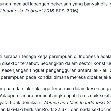
unan menjadi lapangan pekerjaan yang banyak diisi o
 Indonesia, Februari 2016,
BPS: 2016).
 serapan tenaga kerja perempuan di Indonesia adala
disektor tersebut. Sedangkan dalam sektor konstruk
. Kesenjangan tingkat pengangguran antara laki-la
t perempuan pada kondisi dimana mereka dipekerjakan
mpuan dan laki-laki juga tercermin dalam kesenjangan
alaupun secara nominal angka upah terus naik sekita
nyata tidak demikian.
Women and Men In Indonesia 2
 laki-laki berkisar Rp. 1.122.671, dan pada sektor n