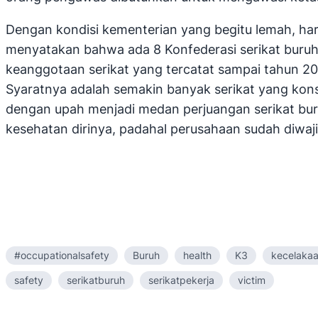
Dengan kondisi kementerian yang begitu lemah, har
menyatakan bahwa ada 8 Konfederasi serikat buruh, 
keanggotaan serikat yang tercatat sampai tahun 20
Syaratnya adalah semakin banyak serikat yang kon
dengan upah menjadi medan perjuangan serikat buru
kesehatan dirinya, padahal perusahaan sudah diwa
#occupationalsafety
Buruh
health
K3
kecelaka
safety
serikatburuh
serikatpekerja
victim