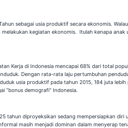
hun sebagai usia produktif secara ekonomis. Walaup
ah melakukan kegiatan ekonomis. Itulah kenapa anak 
an Kerja di Indonesia mencapai 68% dari total popul
duduk. Dengan rata-rata laju pertumbuhan penduduk 
enduduk usia produktif pada tahun 2015, 184 juta lebi
gai “bonus demografi” Indonesia.
 25 tahun diproyeksikan sedang mempersiapkan diri 
informal masih menjadi dominan dalam menyerap tena