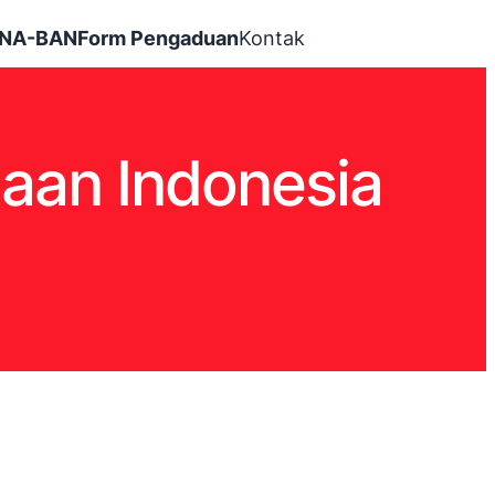
INA-BAN
Form Pengaduan
Kontak
aan Indonesia