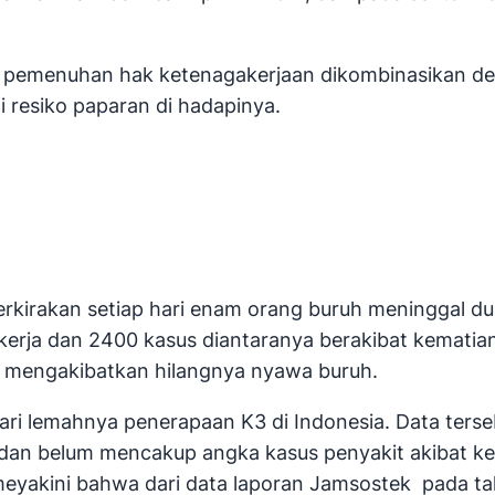
nya pemenuhan hak ketenagakerjaan dikombinasika
 resiko paparan di hadapinya.
irakan setiap hari enam orang buruh meninggal dunia
kerja dan 2400 kasus diantaranya berakibat kematia
s mengakibatkan hilangnya nyawa buruh.
ri lemahnya penerapaan K3 di Indonesia. Data terse
dan belum mencakup angka kasus penyakit akibat kerja
eyakini bahwa dari data laporan Jamsostek pada ta