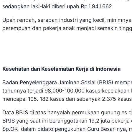
sedangkan laki-laki diberi upah Rp.1.941.662.
Upah rendah, serapan industri yang kecil, minim
perempuan dan pekerja anak menjadi semakin tinggi
Kesehatan dan Keselamatan Kerja di Indonesia
Badan Penyelenggara Jaminan Sosial (BPJS) memperk
tahunnya terjadi 98,000-100,000 kasus kecelakaan 
mencapai 105. 182 kasus dan sebanyak 2.375 kasu
Data BPJS di atas hanyalah permukaan gunung es da
BPJS yang saat ini beranggotakan 19,2 juta pekerja 
Sp.OK dalam pidato pengukuhan Guru Besar-nya, m