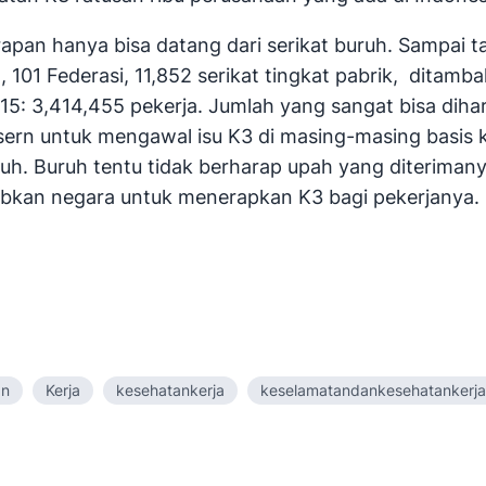
apan hanya bisa datang dari serikat buruh. Sampai 
101 Federasi, 11,852 serikat tingkat pabrik, ditamb
15: 3,414,455 pekerja. Jumlah yang sangat bisa dih
sern untuk mengawal isu K3 di masing-masing basis 
h. Buruh tentu tidak berharap upah yang diterimany
jibkan negara untuk menerapkan K3 bagi pekerjanya.
an
Kerja
kesehatankerja
keselamatandankesehatankerja