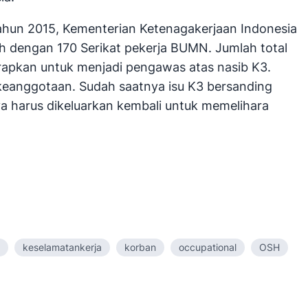
tahun 2015, Kementerian Ketenagakerjaan Indonesia
ah dengan 170 Serikat pekerja BUMN. Jumlah total
arapkan untuk menjadi pengawas atas nasib K3.
keanggotaan. Sudah saatnya isu K3 bersanding
a harus dikeluarkan kembali untuk memelihara
keselamatankerja
korban
occupational
OSH