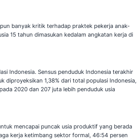
un banyak kritik terhadap praktek pekerja anak-
usia 15 tahun dimasukan kedalam angkatan kerja di
asi Indonesia. Sensus penduduk Indonesia terakhir
diproyeksikan 1,38% dari total populasi Indonesia,
h pada 2020 dan 207 juta lebih penduduk usia
untuk mencapai puncak usia produktif yang berada
ga kerja ketimbang sektor formal, 46:54 persen