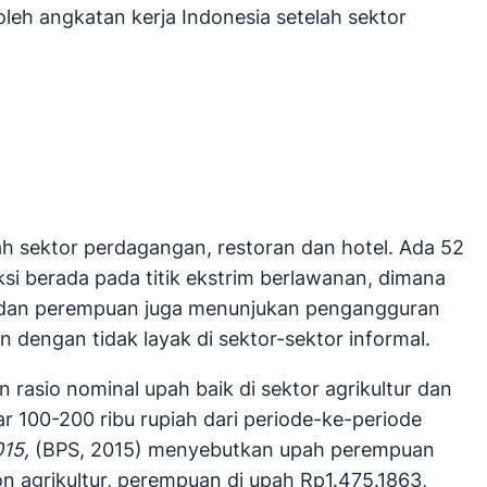
leh angkatan kerja Indonesia setelah sektor
h sektor perdagangan, restoran dan hotel. Ada 52
si berada pada titik ekstrim berlawanan, dimana
ki dan perempuan juga menunjukan pengangguran
 dengan tidak layak di sektor-sektor informal.
 rasio nominal upah baik di sektor agrikultur dan
r 100-200 ribu rupiah dari periode-ke-periode
015,
(BPS, 2015) menyebutkan upah perempuan
on agrikultur, perempuan di upah Rp1.475.1863,