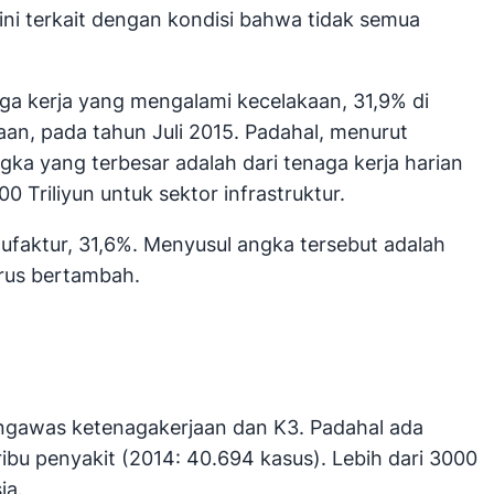
ini terkait dengan kondisi bahwa tidak semua
naga kerja yang mengalami kecelakaan, 31,9% di
jaan, pada tahun Juli 2015. Padahal, menurut
gka yang terbesar adalah dari tenaga kerja harian
Triliyun untuk sektor infrastruktur.
ufaktur, 31,6%. Menyusul angka tersebut adalah
erus bertambah.
ngawas ketenagakerjaan dan K3. Padahal ada
ribu penyakit (2014: 40.694 kasus). Lebih dari 3000
ia.