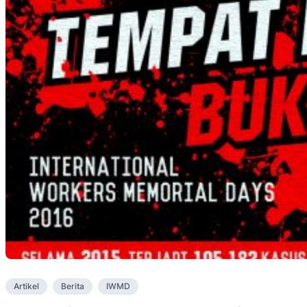
Artikel
Berita
IWMD