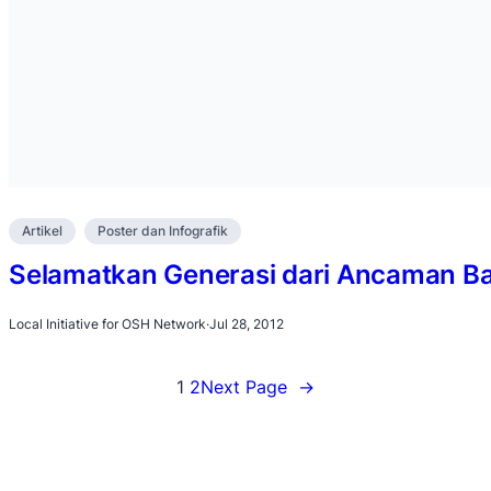
Artikel
Poster dan Infografik
Selamatkan Generasi dari Ancaman Ba
Local Initiative for OSH Network
·
Jul 28, 2012
1
2
Next Page
→