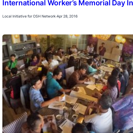
International Worker’s Memorial Day I
Local Initiative for OSH Network
·
Apr 28, 2016