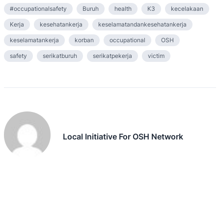
#occupationalsafety
Buruh
health
K3
kecelakaan
Kerja
kesehatankerja
keselamatandankesehatankerja
keselamatankerja
korban
occupational
OSH
safety
serikatburuh
serikatpekerja
victim
Local Initiative For OSH Network