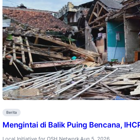
Berita
Mengintai di Balik Puing Bencana, IH
Local Initiative for OSH Network
Aug 5, 2026
·