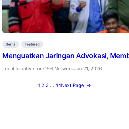
Berita
Featured
Menguatkan Jaringan Advokasi, Membu
Local Initiative for OSH Network
Jun 21, 2026
·
1
2
3
…
44
Next Page
→