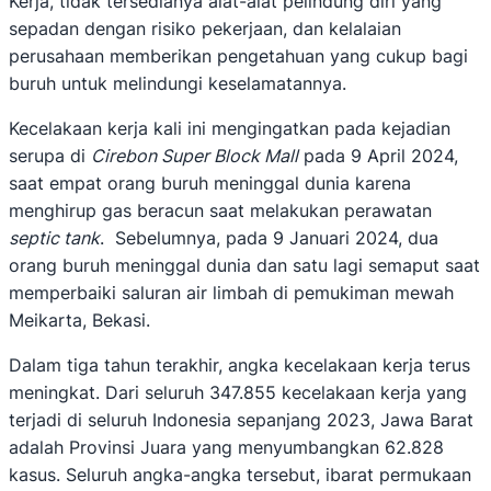
Kerja, tidak tersedianya alat-alat pelindung diri yang
sepadan dengan risiko pekerjaan, dan kelalaian
perusahaan memberikan pengetahuan yang cukup bagi
buruh untuk melindungi keselamatannya.
Kecelakaan kerja kali ini mengingatkan pada kejadian
serupa di
Cirebon Super Block Mall
pada 9 April 2024,
saat empat orang buruh meninggal dunia karena
menghirup gas beracun saat melakukan perawatan
septic tank
. Sebelumnya, pada 9 Januari 2024, dua
orang buruh meninggal dunia dan satu lagi semaput saat
memperbaiki saluran air limbah di pemukiman mewah
Meikarta, Bekasi.
Dalam tiga tahun terakhir, angka kecelakaan kerja terus
meningkat. Dari seluruh 347.855 kecelakaan kerja yang
terjadi di seluruh Indonesia sepanjang 2023, Jawa Barat
adalah Provinsi Juara yang menyumbangkan 62.828
kasus. Seluruh angka-angka tersebut, ibarat permukaan