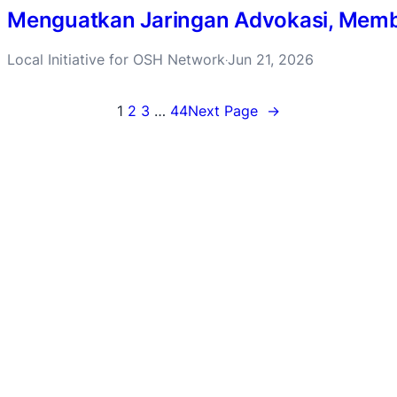
Menguatkan Jaringan Advokasi, Membu
Local Initiative for OSH Network
Jun 21, 2026
·
1
2
3
…
44
Next Page
→