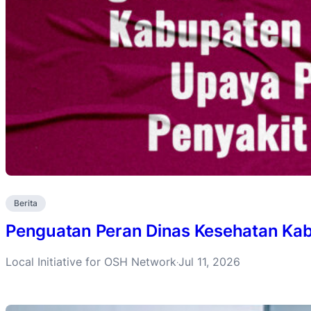
Berita
Penguatan Peran Dinas Kesehatan Ka
Local Initiative for OSH Network
Jul 11, 2026
·