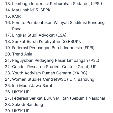
Lembaga Informasi Perburuhan Sedane ( LIPS )
Marsinah.id15. SBPKU
KMRT
Komite Pembentukan Wilayah Sindikasi Bandung
Raya.
Lingkar Studi Advokat (LSA)
Serikat Buruh Kerakyatan (SERBUK).
Federasi Perjuangan Buruh Indonesia (FPBI).
Trend Asia
Paguyuban Pedagang Pasar Limbangan (P3L)
Gender Research Student Center (Great) UPI
Youth Activism Rumah Cemara (YA RC)
Women Studies Centre(WSC) UIN Bandung
Inti Muda Jawa Barat
UKSK UPI
Federasi Serikat Buruh Militan (Sebumi) Nasional
Sekodi Bandung
UKSK UPI