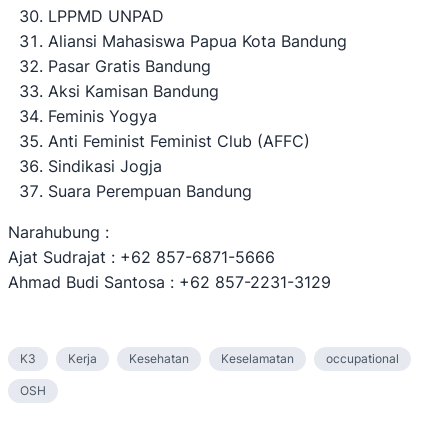
LPPMD UNPAD
Aliansi Mahasiswa Papua Kota Bandung
Pasar Gratis Bandung
Aksi Kamisan Bandung
Feminis Yogya
Anti Feminist Feminist Club (AFFC)
Sindikasi Jogja
Suara Perempuan Bandung
Narahubung :
Ajat Sudrajat : +62 857-6871-5666
Ahmad Budi Santosa : +62 857-2231-3129
K3
Kerja
Kesehatan
Keselamatan
occupational
OSH