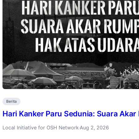
Berita
Hari Kanker Paru Sedunia: Suara Akar
Local Initiative for OSH Network
Aug 2, 2026
·