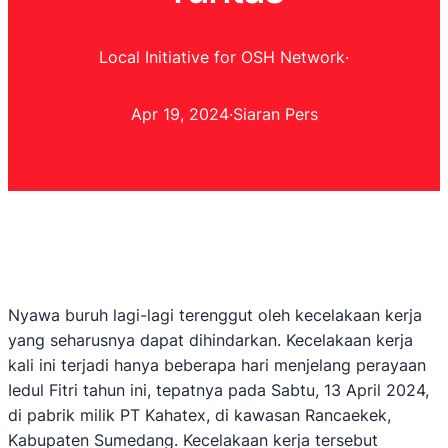
Local Initiative for OSH Network
·
Apr 19, 2024
·
Siaran Pers
Nyawa buruh lagi-lagi terenggut oleh kecelakaan kerja
yang seharusnya dapat dihindarkan. Kecelakaan kerja
kali ini terjadi hanya beberapa hari menjelang perayaan
Iedul Fitri tahun ini, tepatnya pada Sabtu, 13 April 2024,
di pabrik milik PT Kahatex, di kawasan Rancaekek,
Kabupaten Sumedang. Kecelakaan kerja tersebut