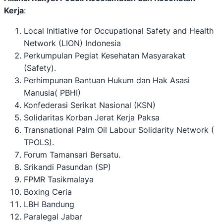
Kerja
:
Local Initiative for Occupational Safety and Health
Network (LION) Indonesia
Perkumpulan Pegiat Kesehatan Masyarakat
(Safety).
Perhimpunan Bantuan Hukum dan Hak Asasi
Manusia( PBHI)
Konfederasi Serikat Nasional (KSN)
Solidaritas Korban Jerat Kerja Paksa
Transnational Palm Oil Labour Solidarity Network (
TPOLS).
Forum Tamansari Bersatu.
Srikandi Pasundan (SP)
FPMR Tasikmalaya
Boxing Ceria
LBH Bandung
Paralegal Jabar