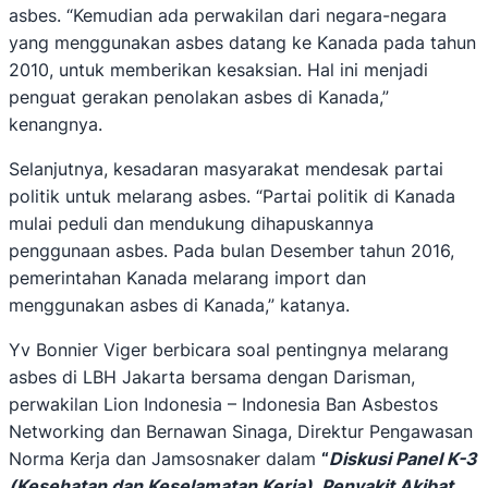
asbes. “Kemudian ada perwakilan dari negara-negara
yang menggunakan asbes datang ke Kanada pada tahun
2010, untuk memberikan kesaksian. Hal ini menjadi
penguat gerakan penolakan asbes di Kanada,”
kenangnya.
Selanjutnya, kesadaran masyarakat mendesak partai
politik untuk melarang asbes. “Partai politik di Kanada
mulai peduli dan mendukung dihapuskannya
penggunaan asbes. Pada bulan Desember tahun 2016,
pemerintahan Kanada melarang import dan
menggunakan asbes di Kanada,” katanya.
Yv Bonnier Viger berbicara soal pentingnya melarang
asbes di LBH Jakarta bersama dengan Darisman,
perwakilan Lion Indonesia – Indonesia Ban Asbestos
Networking dan Bernawan Sinaga, Direktur Pengawasan
Norma Kerja dan Jamsosnaker dalam
“
Diskusi Panel K-3
(Kesehatan dan Keselamatan Kerja), Penyakit Akibat