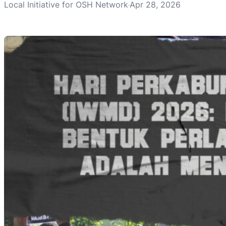
Local Initiative for OSH Network
Apr 28, 2026
·