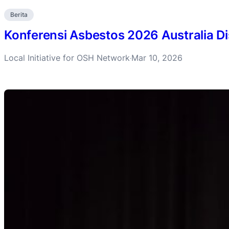
Berita
Konferensi Asbestos 2026 Australia D
Local Initiative for OSH Network
Mar 10, 2026
·