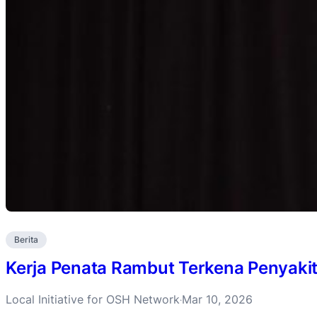
Berita
Kerja Penata Rambut Terkena Penyakit
Local Initiative for OSH Network
Mar 10, 2026
·