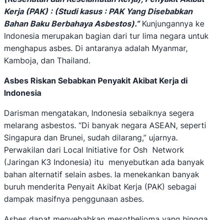
Kerja (PAK) : (Studi kasus : PAK Yang Disebabkan
Bahan Baku Berbahaya Asbestos)
.”
Kunjungannya ke
Indonesia merupakan bagian dari tur lima negara untuk
menghapus asbes. Di antaranya adalah Myanmar,
Kamboja, dan Thailand.
Asbes Riskan Sebabkan Penyakit Akibat Kerja di
Indonesia
Darisman mengatakan, Indonesia sebaiknya segera
melarang asbestos. “Di banyak negara ASEAN, seperti
Singapura dan Brunei, sudah dilarang,” ujarnya.
Perwakilan dari Local Initiative for Osh Network
(Jaringan K3 Indonesia) itu menyebutkan ada banyak
bahan alternatif selain asbes. Ia menekankan banyak
buruh menderita Penyait Akibat Kerja (PAK) sebagai
dampak masifnya penggunaan asbes.
Asbes dapat menyebabkan mesothelioma yang hingga