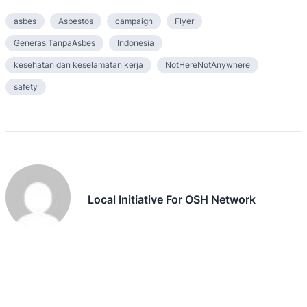
asbes
Asbestos
campaign
Flyer
GenerasiTanpaAsbes
Indonesia
kesehatan dan keselamatan kerja
NotHereNotAnywhere
safety
Local Initiative For OSH Network