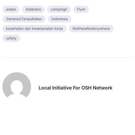
asbes
Asbestos
campaign
Flyer
GenerasiTanpaAsbes
Indonesia
kesehatan dan keselamatan kerja
NotHereNotAnywhere
safety
Local Initiative For OSH Network