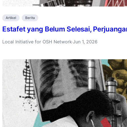
Artikel
Berita
Estafet yang Belum Selesai, Perjuanga
Local Initiative for OSH Network
Jun 1, 2026
·