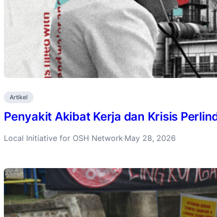
Artikel
Penyakit Akibat Kerja dan Krisis Perli
Local Initiative for OSH Network
May 28, 2026
·