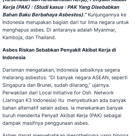
Kerja (PAK) : (Studi kasus : PAK Yang Disebabkan
Bahan Baku Berbahaya Asbestos)
.”
Kunjungannya ke
Indonesia merupakan bagian dari tur lima negara untuk
menghapus asbes. Di antaranya adalah Myanmar,
Kamboja, dan Thailand.
Asbes Riskan Sebabkan Penyakit Akibat Kerja di
Indonesia
Darisman mengatakan, Indonesia sebaiknya segera
melarang asbestos. “Di banyak negara ASEAN, seperti
Singapura dan Brunei, sudah dilarang,” ujarnya.
Perwakilan dari Local Initiative for Osh Network
(Jaringan K3 Indonesia) itu menyebutkan ada banyak
bahan alternatif selain asbes. Ia menekankan banyak
buruh menderita Penyait Akibat Kerja (PAK) sebagai
dampak masifnya penggunaan asbes.
Asbes dapat menyebabkan mesothelioma yang hingga