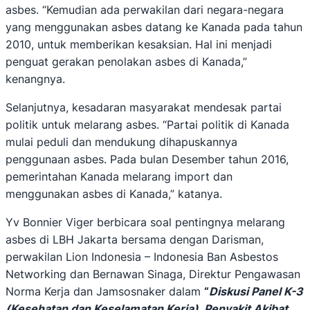
asbes. “Kemudian ada perwakilan dari negara-negara
yang menggunakan asbes datang ke Kanada pada tahun
2010, untuk memberikan kesaksian. Hal ini menjadi
penguat gerakan penolakan asbes di Kanada,”
kenangnya.
Selanjutnya, kesadaran masyarakat mendesak partai
politik untuk melarang asbes. “Partai politik di Kanada
mulai peduli dan mendukung dihapuskannya
penggunaan asbes. Pada bulan Desember tahun 2016,
pemerintahan Kanada melarang import dan
menggunakan asbes di Kanada,” katanya.
Yv Bonnier Viger berbicara soal pentingnya melarang
asbes di LBH Jakarta bersama dengan Darisman,
perwakilan Lion Indonesia – Indonesia Ban Asbestos
Networking dan Bernawan Sinaga, Direktur Pengawasan
Norma Kerja dan Jamsosnaker dalam
“
Diskusi Panel K-3
(Kesehatan dan Keselamatan Kerja), Penyakit Akibat