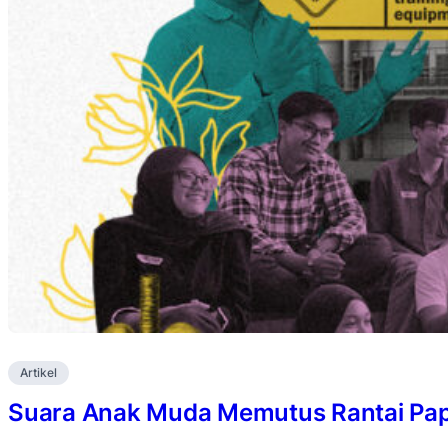
Artikel
Suara Anak Muda Memutus Rantai Pa