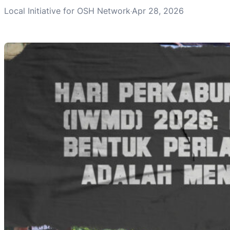
Local Initiative for OSH Network
Apr 28, 2026
·