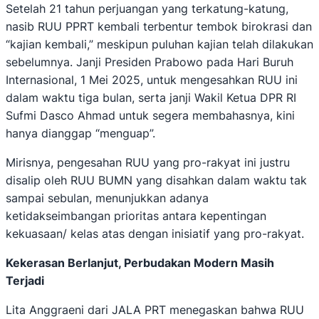
Setelah 21 tahun perjuangan yang terkatung-katung,
nasib RUU PPRT kembali terbentur tembok birokrasi dan
“kajian kembali,” meskipun puluhan kajian telah dilakukan
sebelumnya. Janji Presiden Prabowo pada Hari Buruh
Internasional, 1 Mei 2025, untuk mengesahkan RUU ini
dalam waktu tiga bulan, serta janji Wakil Ketua DPR RI
Sufmi Dasco Ahmad untuk segera membahasnya, kini
hanya dianggap “menguap”.
Mirisnya, pengesahan RUU yang pro-rakyat ini justru
disalip oleh RUU BUMN yang disahkan dalam waktu tak
sampai sebulan, menunjukkan adanya
ketidakseimbangan prioritas antara kepentingan
kekuasaan/ kelas atas dengan inisiatif yang pro-rakyat.
Kekerasan Berlanjut, Perbudakan Modern Masih
Terjadi
Lita Anggraeni dari JALA PRT menegaskan bahwa RUU