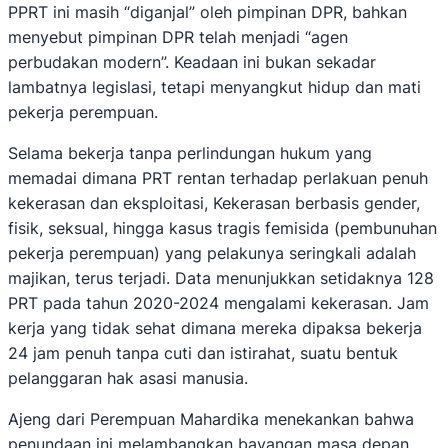
PPRT ini masih “diganjal” oleh pimpinan DPR, bahkan
menyebut pimpinan DPR telah menjadi “agen
perbudakan modern”. Keadaan ini bukan sekadar
lambatnya legislasi, tetapi menyangkut hidup dan mati
pekerja perempuan.
Selama bekerja tanpa perlindungan hukum yang
memadai dimana PRT rentan terhadap perlakuan penuh
kekerasan dan eksploitasi, Kekerasan berbasis gender,
fisik, seksual, hingga kasus tragis femisida (pembunuhan
pekerja perempuan) yang pelakunya seringkali adalah
majikan, terus terjadi. Data menunjukkan setidaknya 128
PRT pada tahun 2020-2024 mengalami kekerasan. Jam
kerja yang tidak sehat dimana mereka dipaksa bekerja
24 jam penuh tanpa cuti dan istirahat, suatu bentuk
pelanggaran hak asasi manusia.
Ajeng dari Perempuan Mahardika menekankan bahwa
penundaan ini melambangkan bayangan masa depan