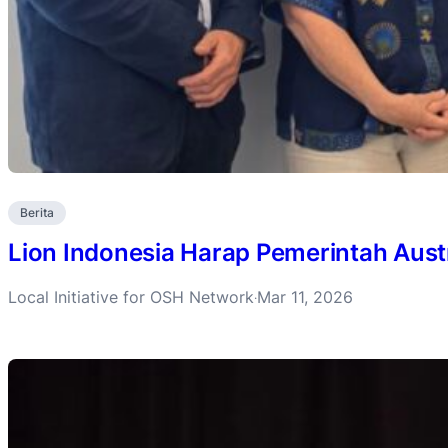
Berita
Lion Indonesia Harap Pemerintah Aust
Local Initiative for OSH Network
Mar 11, 2026
·