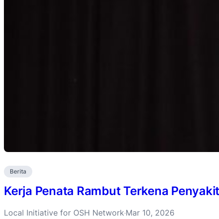
Berita
Kerja Penata Rambut Terkena Penyakit
Local Initiative for OSH Network
Mar 10, 2026
·