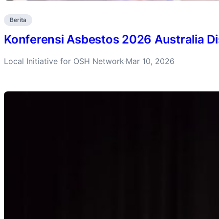
Berita
Konferensi Asbestos 2026 Australia D
Local Initiative for OSH Network
Mar 10, 2026
·