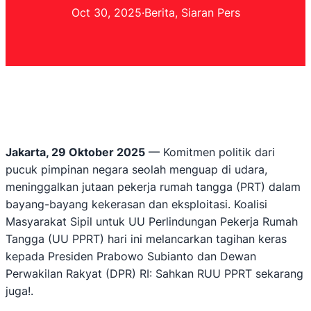
Oct 30, 2025
·
Berita
, 
Siaran Pers
Jakarta, 29 Oktober 2025
— Komitmen politik dari
pucuk pimpinan negara seolah menguap di udara,
meninggalkan jutaan pekerja rumah tangga (PRT) dalam
bayang-bayang kekerasan dan eksploitasi. Koalisi
Masyarakat Sipil untuk UU Perlindungan Pekerja Rumah
Tangga (UU PPRT) hari ini melancarkan tagihan keras
kepada Presiden Prabowo Subianto dan Dewan
Perwakilan Rakyat (DPR) RI: Sahkan RUU PPRT sekarang
juga!.