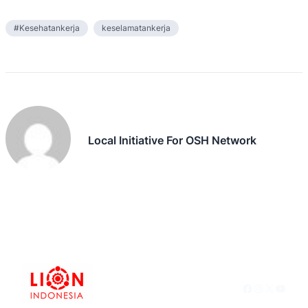
#Kesehatankerja
keselamatankerja
Local Initiative For OSH Network
Facebook
Instagram
X
YouTu