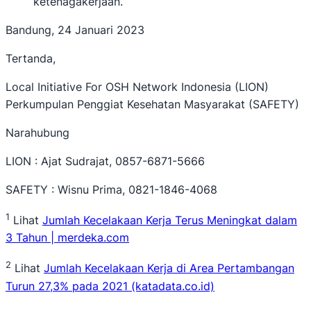
ketenagakerjaan.
Bandung, 24 Januari 2023
Tertanda,
Local Initiative For OSH Network Indonesia (LION)
Perkumpulan Penggiat Kesehatan Masyarakat (SAFETY)
Narahubung
LION : Ajat Sudrajat, 0857-6871-5666
SAFETY : Wisnu Prima, 0821-1846-4068
1
Lihat
Jumlah Kecelakaan Kerja Terus Meningkat dalam
3 Tahun | merdeka.com
2
Lihat
Jumlah Kecelakaan Kerja di Area Pertambangan
Turun 27,3% pada 2021 (katadata.co.id)