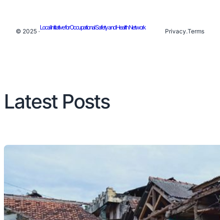
Local Initiative for Occupational Safety and Health Network
© 2025 ·
Privacy
.
Terms
Latest Posts