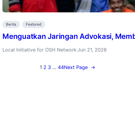
Berita
Featured
Menguatkan Jaringan Advokasi, Membu
Local Initiative for OSH Network
Jun 21, 2026
·
1
2
3
…
44
Next Page
→