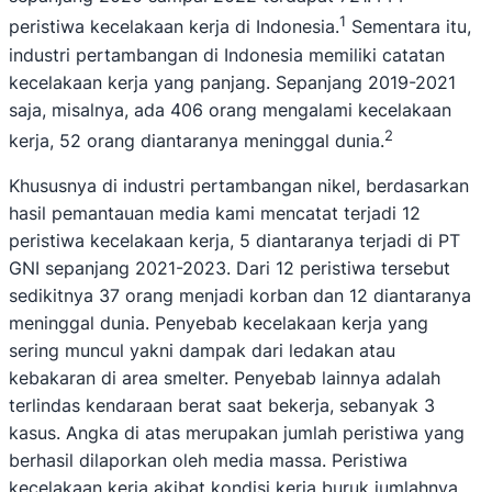
1
peristiwa kecelakaan kerja di Indonesia.
Sementara itu,
industri pertambangan di Indonesia memiliki catatan
kecelakaan kerja yang panjang. Sepanjang 2019-2021
saja, misalnya, ada 406 orang mengalami kecelakaan
2
kerja, 52 orang diantaranya meninggal dunia.
Khususnya di industri pertambangan nikel, berdasarkan
hasil pemantauan media kami mencatat terjadi 12
peristiwa kecelakaan kerja, 5 diantaranya terjadi di PT
GNI sepanjang 2021-2023. Dari 12 peristiwa tersebut
sedikitnya 37 orang menjadi korban dan 12 diantaranya
meninggal dunia. Penyebab kecelakaan kerja yang
sering muncul yakni dampak dari ledakan atau
kebakaran di area smelter. Penyebab lainnya adalah
terlindas kendaraan berat saat bekerja, sebanyak 3
kasus. Angka di atas merupakan jumlah peristiwa yang
berhasil dilaporkan oleh media massa. Peristiwa
kecelakaan kerja akibat kondisi kerja buruk jumlahnya