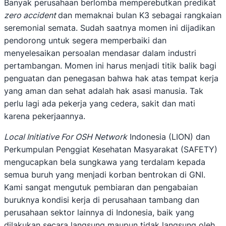
Banyak perusahaan berlomba memperebutkan predikat
zero accident
dan memaknai bulan K3 sebagai rangkaian
seremonial semata. Sudah saatnya momen ini dijadikan
pendorong untuk segera memperbaiki dan
menyelesaikan persoalan mendasar dalam industri
pertambangan. Momen ini harus menjadi titik balik bagi
penguatan dan penegasan bahwa hak atas tempat kerja
yang aman dan sehat adalah hak asasi manusia. Tak
perlu lagi ada pekerja yang cedera, sakit dan mati
karena pekerjaannya.
Local Initiative For OSH Network
Indonesia (LION) dan
Perkumpulan Penggiat Kesehatan Masyarakat (SAFETY)
mengucapkan bela sungkawa yang terdalam kepada
semua buruh yang menjadi korban bentrokan di GNI.
Kami sangat mengutuk pembiaran dan pengabaian
buruknya kondisi kerja di perusahaan tambang dan
perusahaan sektor lainnya di Indonesia, baik yang
dilakukan secara langsung maupun tidak langsung oleh