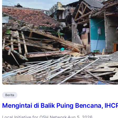
Berita
Mengintai di Balik Puing Bencana, IH
Local Initiative for OSH Network
Aug 5, 2026
·