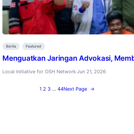
Berita
Featured
Menguatkan Jaringan Advokasi, Membu
Local Initiative for OSH Network
Jun 21, 2026
·
1
2
3
…
44
Next Page
→