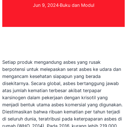
Jun 9, 2024
·
Buku dan Modul
Setiap produk mengandung asbes yang rusak
berpotensi untuk melepaskan serat asbes ke udara dan
mengancam kesehatan siapapun yang berada
disekitarnya. Secara global, asbes bertanggung jawab
atas jumlah kematian terbesar akibat terpapar
karsinogen dalam pekerjaan dengan krisotil yang
menjadi bentuk utama asbes komersial yang digunakan.
Diestimasikan bahwa ribuan kematian per tahun terjadi
di seluruh dunia, teratribusi pada keterpaparan asbes di
rumah (WHO, 2014). Pada 2016, kurang lebih 219.000