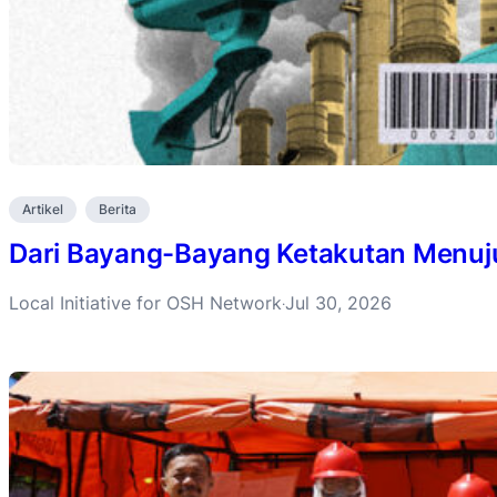
Artikel
Berita
Dari Bayang-Bayang Ketakutan Menuju 
Local Initiative for OSH Network
Jul 30, 2026
·