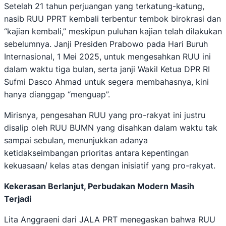
Setelah 21 tahun perjuangan yang terkatung-katung,
nasib RUU PPRT kembali terbentur tembok birokrasi dan
“kajian kembali,” meskipun puluhan kajian telah dilakukan
sebelumnya. Janji Presiden Prabowo pada Hari Buruh
Internasional, 1 Mei 2025, untuk mengesahkan RUU ini
dalam waktu tiga bulan, serta janji Wakil Ketua DPR RI
Sufmi Dasco Ahmad untuk segera membahasnya, kini
hanya dianggap “menguap”.
Mirisnya, pengesahan RUU yang pro-rakyat ini justru
disalip oleh RUU BUMN yang disahkan dalam waktu tak
sampai sebulan, menunjukkan adanya
ketidakseimbangan prioritas antara kepentingan
kekuasaan/ kelas atas dengan inisiatif yang pro-rakyat.
Kekerasan Berlanjut, Perbudakan Modern Masih
Terjadi
Lita Anggraeni dari JALA PRT menegaskan bahwa RUU