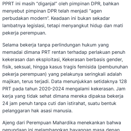
PPRT ini masih “diganjal” oleh pimpinan DPR, bahkan
menyebut pimpinan DPR telah menjadi “agen
perbudakan modern”. Keadaan ini bukan sekadar
lambatnya legislasi, tetapi menyangkut hidup dan mati
pekerja perempuan.
Selama bekerja tanpa perlindungan hukum yang
memadai dimana PRT rentan terhadap perlakuan penuh
kekerasan dan eksploitasi, Kekerasan berbasis gender,
fisik, seksual, hingga kasus tragis femisida (pembunuhan
pekerja perempuan) yang pelakunya seringkali adalah
majikan, terus terjadi. Data menunjukkan setidaknya 128
PRT pada tahun 2020-2024 mengalami kekerasan. Jam
kerja yang tidak sehat dimana mereka dipaksa bekerja
24 jam penuh tanpa cuti dan istirahat, suatu bentuk
pelanggaran hak asasi manusia.
Ajeng dari Perempuan Mahardika menekankan bahwa
penundaan ini melambangkan bayangan masa depan