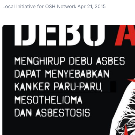
Local Initiative for OSH Network
Apr 21, 2015
·