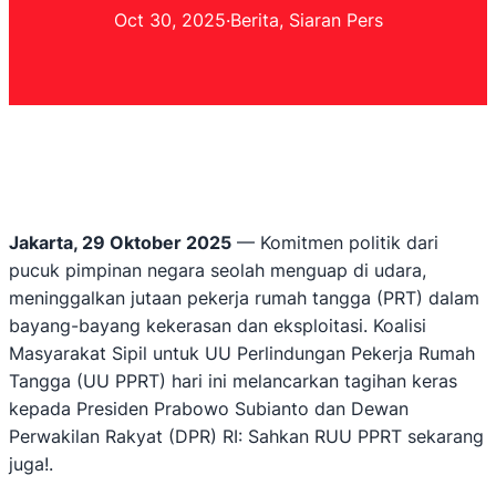
Oct 30, 2025
·
Berita
, 
Siaran Pers
Jakarta, 29 Oktober 2025
— Komitmen politik dari
pucuk pimpinan negara seolah menguap di udara,
meninggalkan jutaan pekerja rumah tangga (PRT) dalam
bayang-bayang kekerasan dan eksploitasi. Koalisi
Masyarakat Sipil untuk UU Perlindungan Pekerja Rumah
Tangga (UU PPRT) hari ini melancarkan tagihan keras
kepada Presiden Prabowo Subianto dan Dewan
Perwakilan Rakyat (DPR) RI: Sahkan RUU PPRT sekarang
juga!.