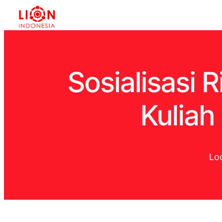
Sosialisasi 
Kuliah
Loc