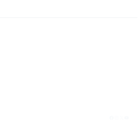
Facebook
Instagram
X
YouTu