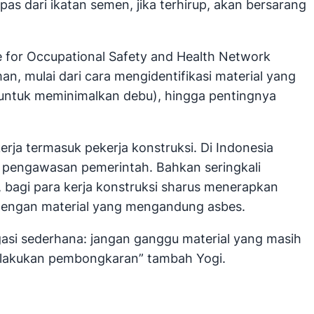
epas dari ikatan semen, jika terhirup, akan bersarang
ive for Occupational Safety and Health Network
, mulai dari cara mengidentifikasi material yang
ntuk meminimalkan debu), hingga pentingnya
ja termasuk pekerja konstruksi. Di Indonesia
ri pengawasan pemerintah. Bahkan seringkali
agi para kerja konstruksi sharus menerapkan
t dengan material yang mengandung asbes.
gasi sederhana: jangan ganggu material yang masih
 melakukan pembongkaran” tambah Yogi.