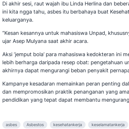
Di akhir sesi, raut wajah ibu Linda Herlina dan bebe
ini kita ngga tahu, asbes itu berbahaya buat Keseha
keluarganya.
“Kesan kesannya untuk mahasiswa Unpad, khususnya 
ujar Asep Mulyana saat akhir acara.
Aksi ‘jemput bola’ para mahasiswa kedokteran ini
lebih berharga daripada resep obat: pengetahuan un
akhirnya dapat mengurangi beban penyakit pernapas
Kampanye kesadaran memainkan peran penting dalam 
dan mempromosikan praktik penanganan yang aman
pendidikan yang tepat dapat membantu mengurangi
asbes
Asbestos
kesehatankerja
keselamatankerja