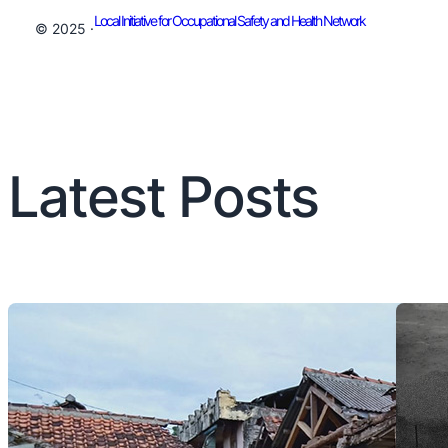
Local Initiative for Occupational Safety and Health Network
© 2025 ·
Latest Posts