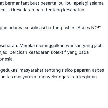
ngat bermanfaat buat peserta ibu-ibu, apalagi selama
memiliki kesadaran baru tentang kesehatan
an adanya sosialisasi tentang asbes. Asbes NO!”
kesehatan. Mereka meninggalkan warisan yang jauh
njadi percikan kesadaran kolektif yang pada
onesia.
ngedukasi masyarakat tentang risiko paparan asbes
unitas masyarakat menyelenggarakan kegiatan