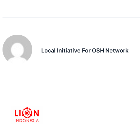
Local Initiative For OSH Network