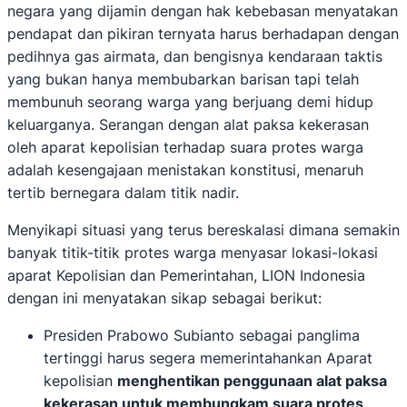
negara yang dijamin dengan hak kebebasan menyatakan
pendapat dan pikiran ternyata harus berhadapan dengan
pedihnya gas airmata, dan bengisnya kendaraan taktis
yang bukan hanya membubarkan barisan tapi telah
membunuh seorang warga yang berjuang demi hidup
keluarganya. Serangan dengan alat paksa kekerasan
oleh aparat kepolisian terhadap suara protes warga
adalah kesengajaan menistakan konstitusi, menaruh
tertib bernegara dalam titik nadir.
Menyikapi situasi yang terus bereskalasi dimana semakin
banyak titik-titik protes warga menyasar lokasi-lokasi
aparat Kepolisian dan Pemerintahan, LION Indonesia
dengan ini menyatakan sikap sebagai berikut:
Presiden Prabowo Subianto sebagai panglima
tertinggi harus segera memerintahankan Aparat
kepolisian
menghentikan penggunaan alat paksa
kekerasan untuk membungkam suara protes