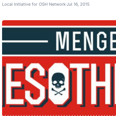
Local Initiative for OSH Network
Jul 16, 2015
·