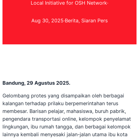
Local Initiative for OSH Network
·
Aug 30, 2025
·
Berita
, 
Siaran Pers
Bandung, 29 Agustus 2025.
Gelombang protes yang disampaikan oleh berbagai
kalangan terhadap prilaku berpemerintahan terus
membesar. Barisan pelajar, mahasiswa, buruh pabrik,
pengendara transportasi online, kelompok penyelamat
lingkungan, ibu rumah tangga, dan berbagai kelompok
lainnya kembali menyesaki jalan-jalan utama ibu kota