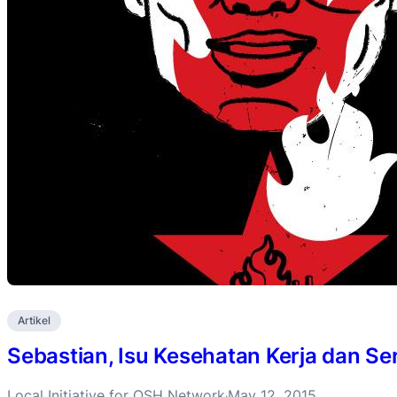
Artikel
Sebastian, Isu Kesehatan Kerja dan Se
Local Initiative for OSH Network
May 12, 2015
·