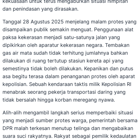
kekuasaan untuk terus mengaburkan situasi himpitan
dan penindasan yang dirasakan.
Tanggal 28 Agustus 2025 menjelang malam protes yang
disampaikan publik semakin menguat. Penggunaan alat
paksa kekerasan menjadi satu-satunya jalan yang
dipikirkan oleh aparatur kekerasan negara. Tembakan
gas air mata sudah tidak terhitung jumlahnya bahkan
dilakukan di ruang tertutup stasiun kereta api yang
semestinya tidak boleh dilakukan. Kepanikan dan putus
asa begitu terasa dalam penanganan protes oleh aparat
kepolisian. Sebuah kendaraan taktis milik Kepolisian RI
menabrak seorang pekerja transportasi daring yang
tidak bersalah hingga korban meregang nyawa.
Alih-alih mengambil langkah serius memperbaiki situasi
yang menjadi sumber protes warga, pemerintah bersama
DPR malah terkesan menutup telinga dan mengabaikan
suara suci rakyatnya. Rakyat sebagai pemilik kedaulatan