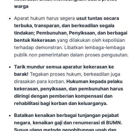
warga
Aparat hukum harus segera
usut tuntas secara
terbuka, transparan, dan berkeadilan segala
tindakan; Pembunuhan, Penyiksaan, dan berbagai
bentuk Kekerasan
yang dilakukan oleh kepolisian
terhadap demonstran. Libatkan lembaga-lembaga
publik non pemerintahan dalam proses pengusutan.
Tarik mundur semua aparatur kekerasan ke
barak!
Tegakan proses hukum, berkeadilan juga
dirasakan para korban.
Hukuman kepada pelaku
kekerasan, penyiksaan, dan pembunuhan harus
diiringi dengan pemberian kompensasi dan
rehabilitasi bagi korban dan keluarganya.
Batalkan kenaikan berbagai tunjangan pejabat
negara
,
kenaikan gaji dan renumerasi di BUMN.
Susun ulang metode penghitungan upah dan