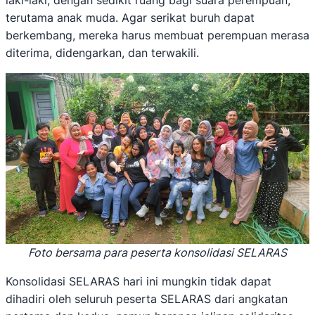
laki-laki, dengan sedikit ruang bagi suara perempuan,
terutama anak muda. Agar serikat buruh dapat
berkembang, mereka harus membuat perempuan merasa
diterima, didengarkan, dan terwakili.
Foto bersama para peserta konsolidasi SELARAS
Konsolidasi SELARAS hari ini mungkin tidak dapat
dihadiri oleh seluruh peserta SELARAS dari angkatan