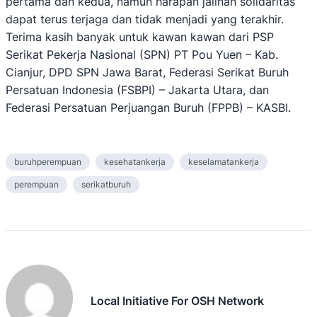
pertama dan kedua, namun harapan jalinan solidaritas
dapat terus terjaga dan tidak menjadi yang terakhir.
Terima kasih banyak untuk kawan kawan dari PSP
Serikat Pekerja Nasional (SPN) PT Pou Yuen – Kab.
Cianjur, DPD SPN Jawa Barat, Federasi Serikat Buruh
Persatuan Indonesia (FSBPI) – Jakarta Utara, dan
Federasi Persatuan Perjuangan Buruh (FPPB) – KASBI.
buruhperempuan
kesehatankerja
keselamatankerja
perempuan
serikatburuh
Local Initiative For OSH Network