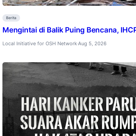
Berita
Mengintai di Balik Puing Bencana, IH
Local Initiative for OSH Network
Aug 5, 2026
·