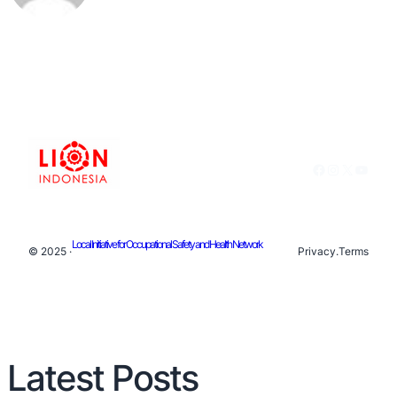
Facebook
Instagram
X
YouTu
Local Initiative for Occupational Safety and Health Network
© 2025 ·
Privacy
.
Terms
Latest Posts