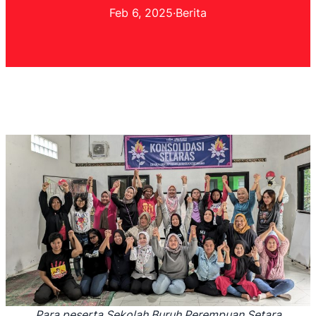
Feb 6, 2025
·
Berita
Para peserta Sekolah Buruh Perempuan Setara