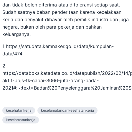
dan tidak boleh diterima atau ditoleransi setiap saat.
Sudah saatnya beban penderitaan karena kecelakaan
kerja dan penyakit dibayar oleh pemilik industri dan juga
negara, bukan oleh para pekerja dan bahkan
keluarganya.
1 https://satudata.kemnaker.go.id/data/kumpulan-
data/474
2
https://databoks.katadata.co.id/datapublish/2022/02/14/
aktif-bpjs-tk-capai-3066-juta-orang-pada-
2021#:~:text=Badan%20Penyelenggara%20Jaminan%20So
kesehatankerja
keselamatandankesehatankerja
keselamatankerja