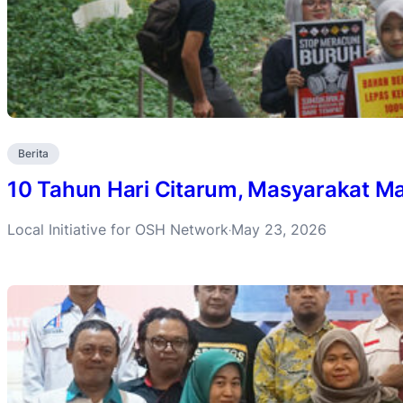
Berita
10 Tahun Hari Citarum, Masyarakat Ma
Local Initiative for OSH Network
May 23, 2026
·