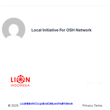
Local Initiative For OSH Network
Facebook
Instagram
X
YouTu
Local Initiative for Occupational Safety and Health Network
© 2025 ·
Privacy
.
Terms