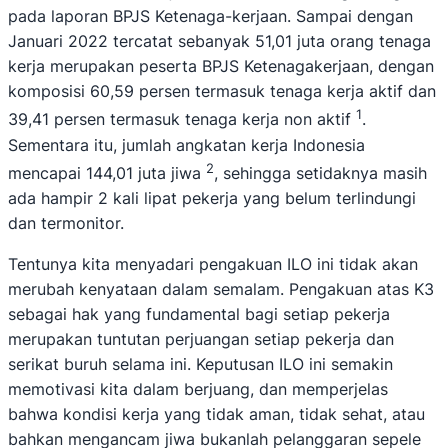
pada laporan BPJS Ketenaga-kerjaan. Sampai dengan
Januari 2022 tercatat sebanyak 51,01 juta orang tenaga
kerja merupakan peserta BPJS Ketenagakerjaan, dengan
komposisi 60,59 persen termasuk tenaga kerja aktif dan
1
39,41 persen termasuk tenaga kerja non aktif
.
Sementara itu, jumlah angkatan kerja Indonesia
2
mencapai 144,01 juta jiwa
, sehingga setidaknya masih
ada hampir 2 kali lipat pekerja yang belum terlindungi
dan termonitor.
Tentunya kita menyadari pengakuan ILO ini tidak akan
merubah kenyataan dalam semalam. Pengakuan atas K3
sebagai hak yang fundamental bagi setiap pekerja
merupakan tuntutan perjuangan setiap pekerja dan
serikat buruh selama ini. Keputusan ILO ini semakin
memotivasi kita dalam berjuang, dan memperjelas
bahwa kondisi kerja yang tidak aman, tidak sehat, atau
bahkan mengancam jiwa bukanlah pelanggaran sepele