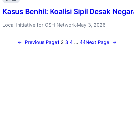
Kasus Benhil: Koalisi Sipil Desak Negar
Local Initiative for OSH Network
May 3, 2026
·
←
Previous Page
1
2
3
4
…
44
Next Page
→