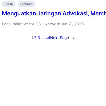
Berita
Featured
Menguatkan Jaringan Advokasi, Membu
Local Initiative for OSH Network
Jun 21, 2026
·
1
2
3
…
44
Next Page
→