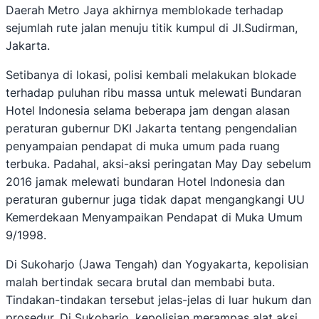
Daerah Metro Jaya akhirnya memblokade terhadap
sejumlah rute jalan menuju titik kumpul di Jl.Sudirman,
Jakarta.
Setibanya di lokasi, polisi kembali melakukan blokade
terhadap puluhan ribu massa untuk melewati Bundaran
Hotel Indonesia selama beberapa jam dengan alasan
peraturan gubernur DKI Jakarta tentang pengendalian
penyampaian pendapat di muka umum pada ruang
terbuka. Padahal, aksi-aksi peringatan May Day sebelum
2016 jamak melewati bundaran Hotel Indonesia dan
peraturan gubernur juga tidak dapat mengangkangi UU
Kemerdekaan Menyampaikan Pendapat di Muka Umum
9/1998.
Di Sukoharjo (Jawa Tengah) dan Yogyakarta, kepolisian
malah bertindak secara brutal dan membabi buta.
Tindakan-tindakan tersebut jelas-jelas di luar hukum dan
prosedur. Di Sukoharjo, kepolisian merampas alat aksi