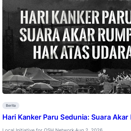
Berita
Hari Kanker Paru Sedunia: Suara Akar
Local Initiative for OSH Network
Aug 2, 2026
·