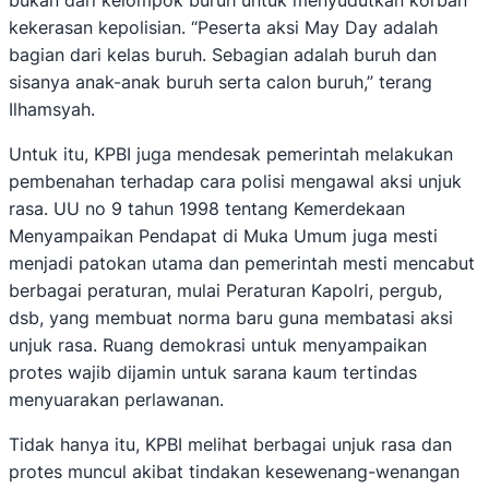
bukan dari kelompok buruh untuk menyudutkan korban
kekerasan kepolisian. “Peserta aksi May Day adalah
bagian dari kelas buruh. Sebagian adalah buruh dan
sisanya anak-anak buruh serta calon buruh,” terang
Ilhamsyah.
Untuk itu, KPBI juga mendesak pemerintah melakukan
pembenahan terhadap cara polisi mengawal aksi unjuk
rasa. UU no 9 tahun 1998 tentang Kemerdekaan
Menyampaikan Pendapat di Muka Umum juga mesti
menjadi patokan utama dan pemerintah mesti mencabut
berbagai peraturan, mulai Peraturan Kapolri, pergub,
dsb, yang membuat norma baru guna membatasi aksi
unjuk rasa. Ruang demokrasi untuk menyampaikan
protes wajib dijamin untuk sarana kaum tertindas
menyuarakan perlawanan.
Tidak hanya itu, KPBI melihat berbagai unjuk rasa dan
protes muncul akibat tindakan kesewenang-wenangan