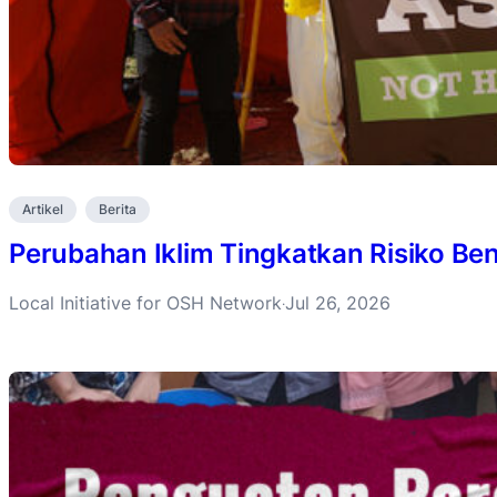
Artikel
Berita
Perubahan Iklim Tingkatkan Risiko B
Local Initiative for OSH Network
Jul 26, 2026
·