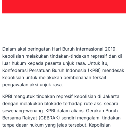
Dalam aksi peringatan Hari Buruh Internasional 2019,
kepolisian melakukan tindakan-tindakan represif dan di
luar hukum kepada peserta unjuk rasa. Untuk itu,
Konfederasi Persatuan Buruh Indonesia (KPBI) mendesak
kepolisian untuk melakukan pembenahan terkait
pengawalan aksi unjuk rasa.
KPBI mengutuk tindakan represif kepolisian di Jakarta
dengan melakukan blokade terhadap rute aksi secara
sewenang-wenang. KPBI dalam aliansi Gerakan Buruh
Bersama Rakyat (GEBRAK) sendiri mengalami tindakan
tanpa dasar hukum yang jelas tersebut. Kepolisian