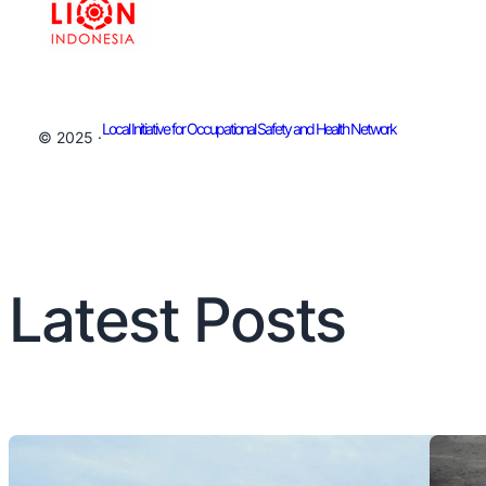
Local Initiative for Occupational Safety and Health Network
© 2025 ·
Latest Posts