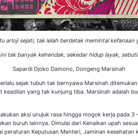
tu arloji sejati, tak lelah berdetak memintal kefanaan 
ini tak banyak kehendak, sekedar hidup layak, sebutir
Sapardi Djoko Damono, Dongeng Marsinah
erlalu sejak tubuh tak bernyawa Marsinah ditemukan 
keadilan yang tak kunjung tiba. Marsinah adalah bur
kan aksi unujuk rasa hingga mogok kerja pada 3 – 4
kan buruh lainnya. Dimulai dari Kenaikan upah sesua
i peraturan Keputusan Menteri, Jaminan kesehatan 