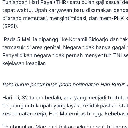
Tunjangan Hari Raya (THR) satu bulan gaji sesuai 
tepat waktu, Upah karyawan baru disamakan denga
dilarang memutasi, mengintimidasi, dan mem-PHK k
(SPSI).
Pada 5 Mei, ia dipanggil ke Koramil Sidoarjo dan ta
termasuk di area genital. Negara tidak hanya gagal
Penyelidikan negara tidak pernah menyentuh TNI se
kejelasan keadilan.
Para buruh perempuan pada peringatan Hari Buruh 
Hari ini, 32 tahun berlalu, apa yang menjadi tuntu
berjuang untuk upah yang layak, ketidakpastian s
keselamatan kerja, Hak Maternitas hingga kebebasa
Pembunuhan Marsinah bukan sekadar soal hilangnya 