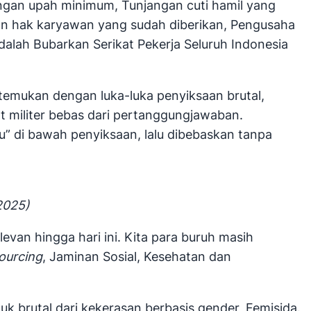
engan upah minimum, Tunjangan cuti hamil yang
n hak karyawan yang sudah diberikan, Pengusaha
lah Bubarkan Serikat Pekerja Seluruh Indonesia
ditemukan dengan luka-luka penyiksaan brutal,
at militer bebas dari pertanggungjawaban.
u” di bawah penyiksaan, lalu dibebaskan tanpa
2025)
van hingga hari ini. Kita para buruh masih
ourcing
, Jaminan Sosial, Kesehatan dan
 brutal dari kekerasan berbasis gender, Femisida.