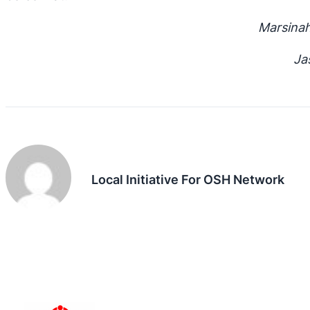
Marsinah
Ja
Local Initiative For OSH Network