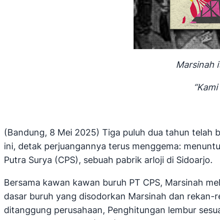
Marsinah i
“Kami 
(Bandung, 8 Mei 2025) Tiga puluh dua tahun telah b
ini, detak perjuangannya terus menggema: menuntut 
Putra Surya (CPS), sebuah pabrik arloji di Sidoarjo.
Bersama kawan kawan buruh PT CPS, Marsinah melaku
dasar buruh yang disodorkan Marsinah dan rekan-re
ditanggung perusahaan, Penghitungan lembur sesua