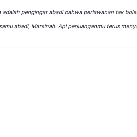
 adalah pengingat abadi bahwa perlawanan tak bol
samu abadi, Marsinah. Api perjuanganmu terus menya