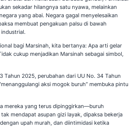
ukan sekadar hilangnya satu nyawa, melainkan
n negara yang abai. Negara gagal menyelesaikan
n dipaksa membuat pengakuan palsu di bawah
industrial.
nal bagi Marsinah, kita bertanya: Apa arti gelar
Tidak cukup menjadikan Marsinah sebagai simbol,
o. 3 Tahun 2025, perubahan dari UU No. 34 Tahun
tuk “menanggulangi aksi mogok buruh” membuka pintu
ra mereka yang terus dipinggirkan—buruh
 tak mendapat asupan gizi layak, dipaksa bekerja
dengan upah murah, dan diintimidasi ketika