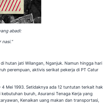
yang abadi:
 nasi.”
di hutan jati Wilangan, Nganjuk. Namun hingga hari
uh perempuan, aktivis serikat pekerja di PT Catur
 Mei 1993. Setidaknya ada 12 tuntutan terkait hak
i kebutuhan buruh, Asuransi Tenaga Kerja yang
karyawan, Kenaikan uang makan dan transportasi,