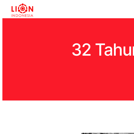
32 Tahu