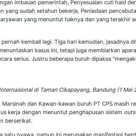
dengan imbauan pemerintah, Penyesuaian cuti haid d
n yang sudah setahun bekerja, Peniadaan pencabuta
aryawan yang menuntut haknya dan yang terakhir ada
k pernah kembali lagi. Tiga hari kemudian, jasadnya 
 menuntaskan kasus ini, tetapi juga membiarkan apar
cara serius. Justru beberapa buruh dipaksa “mengak
Internasional di Taman Cikapayang, Bandung (1 Mei 
tan Marsinah dan Kawan-kawan buruh PT CPS masih rele
tatus kerja dengan menuntut penghapusan sistem
outs
n berserikat.
satu nyawa, namun ini merupakan manifestasi bentuk