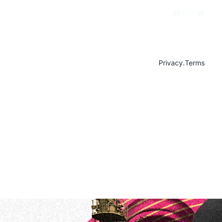
Facebook
Instagram
X
YouTu
Privacy
.
Terms