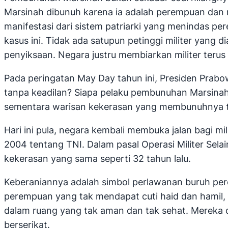
Marsinah dibunuh karena ia adalah perempuan dan 
manifestasi dari sistem patriarki yang menindas pe
kasus ini. Tidak ada satupun petinggi militer yang
penyiksaan. Negara justru membiarkan militer terus 
Pada peringatan May Day tahun ini, Presiden Prabow
tanpa keadilan? Siapa pelaku pembunuhan Marsinah?
sementara warisan kekerasan yang membunuhnya t
Hari ini pula, negara kembali membuka jalan bagi m
2004 tentang TNI. Dalam pasal Operasi Militer Sela
kekerasan yang sama seperti 32 tahun lalu.
Keberaniannya adalah simbol perlawanan buruh per
perempuan yang tak mendapat cuti haid dan hamil, t
dalam ruang yang tak aman dan tak sehat. Mereka di
berserikat.