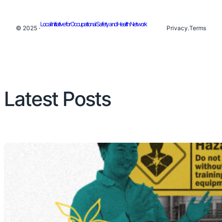
Local Initiative for Occupational Safety and Health Network
© 2025 ·
Privacy
.
Terms
Latest Posts