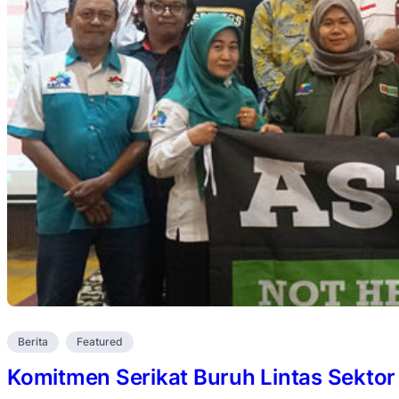
Berita
Featured
Komitmen Serikat Buruh Lintas Sektor