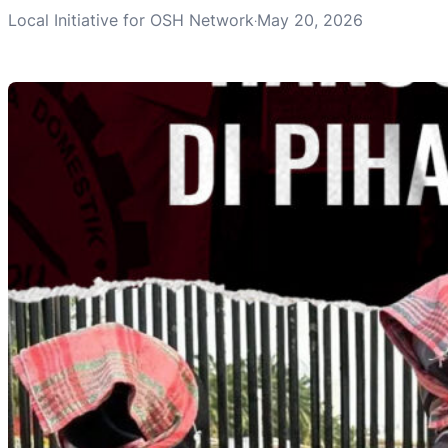
Local Initiative for OSH Network
May 20, 2026
·