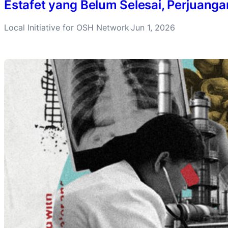
Estafet yang Belum Selesai, Perjuanga
Local Initiative for OSH Network
Jun 1, 2026
·