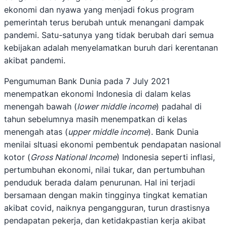
ekonomi dan nyawa yang menjadi fokus program
pemerintah terus berubah untuk menangani dampak
pandemi. Satu-satunya yang tidak berubah dari semua
kebijakan adalah menyelamatkan buruh dari kerentanan
akibat pandemi.
Pengumuman Bank Dunia pada 7 July 2021
menempatkan ekonomi Indonesia di dalam kelas
menengah bawah (
lower middle income
) padahal di
tahun sebelumnya masih menempatkan di kelas
menengah atas (
upper middle income
). Bank Dunia
menilai sItuasi ekonomi pembentuk pendapatan nasional
kotor (
Gross National Income
) Indonesia seperti inflasi,
pertumbuhan ekonomi, nilai tukar, dan pertumbuhan
penduduk berada dalam penurunan. Hal ini terjadi
bersamaan dengan makin tingginya tingkat kematian
akibat covid, naiknya pengangguran, turun drastisnya
pendapatan pekerja, dan ketidakpastian kerja akibat