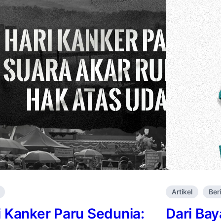
Artikel
Ber
i Kanker Paru Sedunia:
Dari Ba