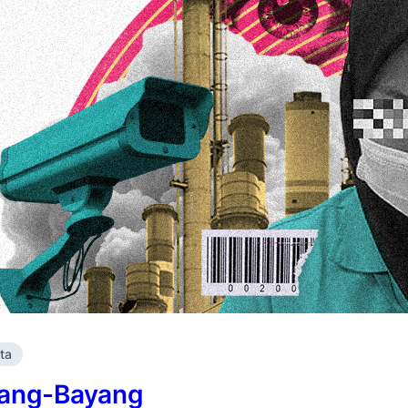
ita
yang-Bayang