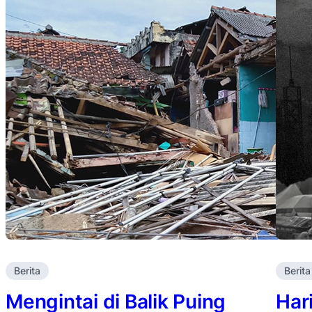
Berita
Berita
Mengintai di Balik Puing
Har