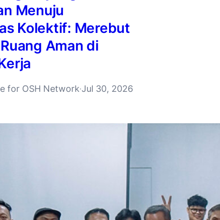
an Menuju
tas Kolektif: Merebut
 Ruang Aman di
Kerja
ive for OSH Network
Jul 30, 2026
·