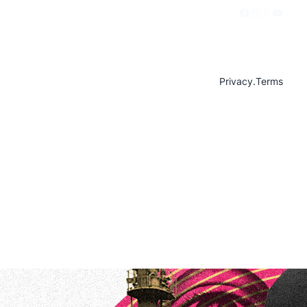
Facebook
Instagram
X
YouTu
Privacy
.
Terms