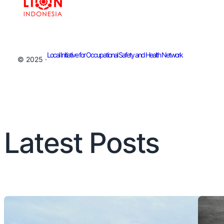
Local Initiative for Occupational Safety and Health Network
© 2025 ·
Latest Posts