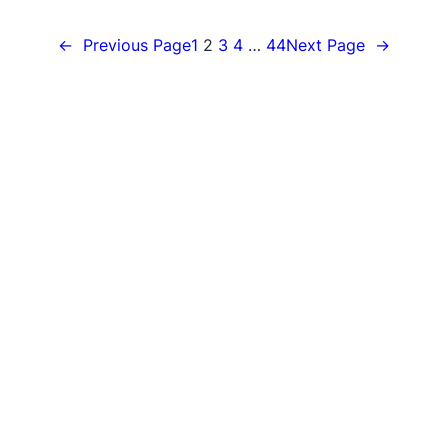
←
Previous Page
1
2
3
4
…
44
Next Page
→