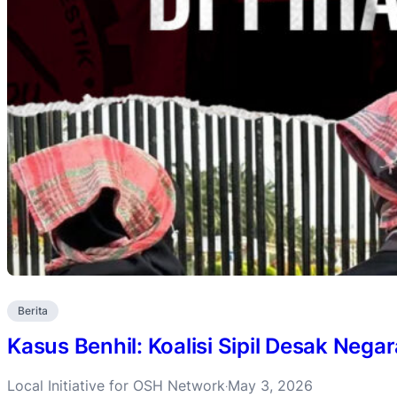
Berita
Kasus Benhil: Koalisi Sipil Desak Negar
Local Initiative for OSH Network
May 3, 2026
·