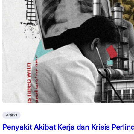
Artikel
Penyakit Akibat Kerja dan Krisis Perli