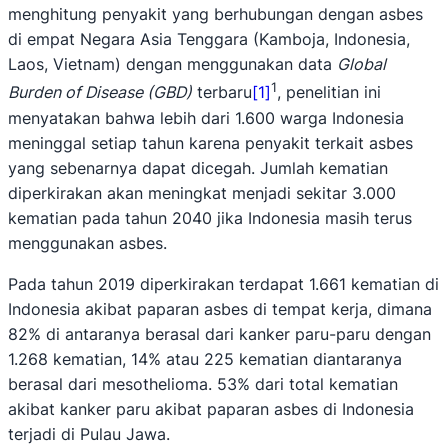
menghitung penyakit yang berhubungan dengan asbes
di empat Negara Asia Tenggara (Kamboja, Indonesia,
Laos, Vietnam) dengan menggunakan data
Global
1
Burden of Disease (GBD)
terbaru
[1]
, penelitian ini
menyatakan bahwa lebih dari 1.600 warga Indonesia
meninggal setiap tahun karena penyakit terkait asbes
yang sebenarnya dapat dicegah. Jumlah kematian
diperkirakan akan meningkat menjadi sekitar 3.000
kematian pada tahun 2040 jika Indonesia masih terus
menggunakan asbes.
Pada tahun 2019 diperkirakan terdapat 1.661 kematian di
Indonesia akibat paparan asbes di tempat kerja, dimana
82% di antaranya berasal dari kanker paru-paru dengan
1.268 kematian, 14% atau 225 kematian diantaranya
berasal dari mesothelioma. 53% dari total kematian
akibat kanker paru akibat paparan asbes di Indonesia
terjadi di Pulau Jawa.