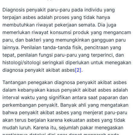
Diagnosis penyakit paru-paru pada individu yang
terpajan asbes adalah proses yang tidak hanya
membutuhkan riwayat pekerjaan semata. Dia juga
memerlukan riwayat konsumsi produk yang mengancam
paru, dan bakteri yang memungkinkan gangguan paru
lainnya. Penilaian tanda-tanda fisik, pencitraan yang
tepat, penilaian fungsi paru-paru yang terperinci, dan
histologi/sitologi seringkali diperlukan untuk menegakan
diagnosa penyakit akibat asbes
[2]
.
Tantangan penegakan diagnosa penyakit akibat asbes
dalam kebanyakan kasus penyakit akibat asbes adalah
interval waktu yang signifikan antara saat paparan dan
perkembangan penyakit. Banyak ahli yang mengatakan
bahwa penyakit akibat asbes yang menjerat paru-paru
akan terus berjalan karena kekuatan asbes yang tidak
mudah luruh. Karena itu, sejumlah pakar menegaskan
pentingnya deteksi dini agar dapat mengarah pada