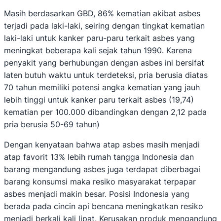
Masih berdasarkan GBD, 86% kematian akibat asbes
terjadi pada laki-laki, seiring dengan tingkat kematian
laki-laki untuk kanker paru-paru terkait asbes yang
meningkat beberapa kali sejak tahun 1990. Karena
penyakit yang berhubungan dengan asbes ini bersifat
laten butuh waktu untuk terdeteksi, pria berusia diatas
70 tahun memiliki potensi angka kematian yang jauh
lebih tinggi untuk kanker paru terkait asbes (19,74)
kematian per 100.000 dibandingkan dengan 2,12 pada
pria berusia 50-69 tahun)
Dengan kenyataan bahwa atap asbes masih menjadi
atap favorit 13% lebih rumah tangga Indonesia dan
barang mengandung asbes juga terdapat diberbagai
barang konsumsi maka resiko masyarakat terpapar
asbes menjadi makin besar. Posisi Indonesia yang
berada pada cincin api bencana meningkatkan resiko
menjadi berkali kali lipat. Kerusakan produk mengandung