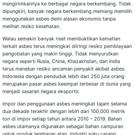
mengirimkannya ke berbagai negara berkembang. Tidak
dipungkiri, banyak negara berkembang memang memilih
menggunakan asbes demi alasan ekonomis tanpa
melihat resiko kesehatan.
Walau semakin banyak riset membuktikan kematian
terkait asbes terus meningkat diiringi resiko pembiayaan
pengobatan yang makin tinggi. Tidak menyurutkan
negara seperti Rusia, China, Khazakhstan, dan India
terus menebar resiko ancaman penyakit akibat asbes.
Indonesia dengan penduduk lebih dari 250 juta orang
merupakan pasar asbes keempat terbesar di dunia yang
menjadi sasaran negara eksportir.
Impor dan penggunaan asbes meningkat tajam selama
dua dekade terakhir dengan lebih dari 100.000 metrik
ton di impor setiap tahun antara 2010 – 2019. Bahan
asbes utamanya digunakan sebagai bahan campuran
untuk produk lembaran atap, industri suku carang