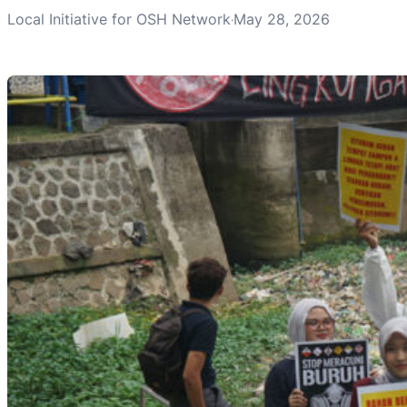
Local Initiative for OSH Network
May 28, 2026
·