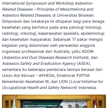
International Symposium and Workshop Asbestos-
Related Diseases – Principles of Mesothelioma and
Asbestos Related Diseases,
di Universitas Binawan
.
Simposium dan lokakarya ini ditujukan bagi para tenaga
kesehatan yang berfokus pada area patologi histologi,
radiologi, onkologi, keperawatan spesialis, epidemiologi
dan kesehatan masyarakat. Sebanyak 17 pakar mengisi
kegiatan yang didominasi oleh perwakilan anggota
organisasi professional dari Australia, yaitu ADDRI
(
Asbestos and Dust Diseases Research Institute
), dan
Asbestos Safety and Eradication Agency
(ASEA),
sementara itu beberapa pembicara lainnya berasal dari
Union Aid Abroad – APHEDA, Direktorat P2PTM
Kementerian Kesehatan RI, dan LION (
Local Initiative for
Occupational Health and Safety Network
) Indonesia.