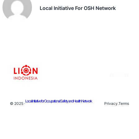
Local Initiative For OSH Network
Facebook
Instagram
X
YouTu
Local Initiative for Occupational Safety and Health Network
© 2025 ·
Privacy
.
Terms