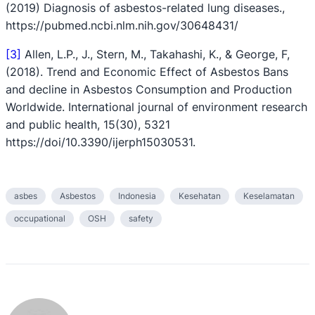
(2019) Diagnosis of asbestos-related lung diseases.,
https://pubmed.ncbi.nlm.nih.gov/30648431/
[3]
Allen, L.P., J., Stern, M., Takahashi, K., & George, F,
(2018). Trend and Economic Effect of Asbestos Bans
and decline in Asbestos Consumption and Production
Worldwide. International journal of environment research
and public health, 15(30), 5321
https://doi/10.3390/ijerph15030531.
asbes
Asbestos
Indonesia
Kesehatan
Keselamatan
occupational
OSH
safety