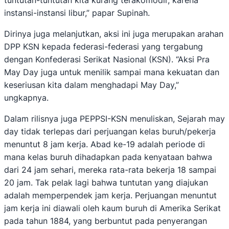
tuntutan-tuntutan kita kurang terakomodir, karena
instansi-instansi libur,” papar Supinah.
Dirinya juga melanjutkan, aksi ini juga merupakan arahan
DPP KSN kepada federasi-federasi yang tergabung
dengan Konfederasi Serikat Nasional (KSN). “Aksi Pra
May Day juga untuk menilik sampai mana kekuatan dan
keseriusan kita dalam menghadapi May Day,”
ungkapnya.
Dalam rilisnya juga PEPPSI-KSN menuliskan, Sejarah may
day tidak terlepas dari perjuangan kelas buruh/pekerja
menuntut 8 jam kerja. Abad ke-19 adalah periode di
mana kelas buruh dihadapkan pada kenyataan bahwa
dari 24 jam sehari, mereka rata-rata bekerja 18 sampai
20 jam. Tak pelak lagi bahwa tuntutan yang diajukan
adalah memperpendek jam kerja. Perjuangan menuntut
jam kerja ini diawali oleh kaum buruh di Amerika Serikat
pada tahun 1884, yang berbuntut pada penyerangan