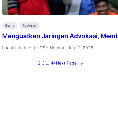
Berita
Featured
Menguatkan Jaringan Advokasi, Membu
Local Initiative for OSH Network
Jun 21, 2026
·
1
2
3
…
44
Next Page
→