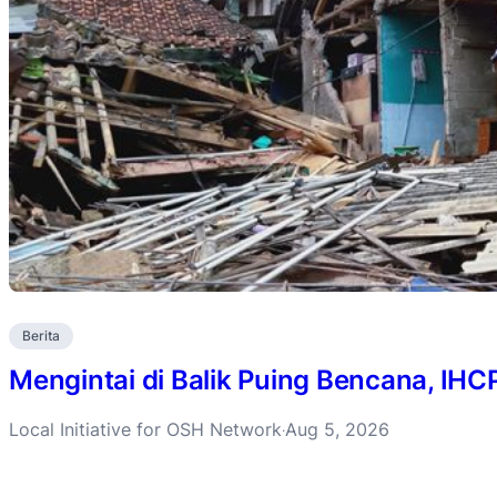
Berita
Mengintai di Balik Puing Bencana, IH
Local Initiative for OSH Network
Aug 5, 2026
·