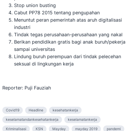
Stop union busting
Cabut PP78 2015 tentang pengupahan
Menuntut peran pemerintah atas aruh digitalisasi
industri
Tindak tegas perusahaan-perusahaan yang nakal
Berikan pendidikan gratis bagi anak buruh/pekerja
sampai universitas
Lindung buruh perempuan dari tindak pelecehan
seksual di lingkungan kerja
Reporter: Puji Fauziah
Covid19
Headline
kesehatankerja
keselamatandankesehatankerja
keselamatankerja
Kriminalisasi
KSN
Mayday
mayday 2019
pandemi