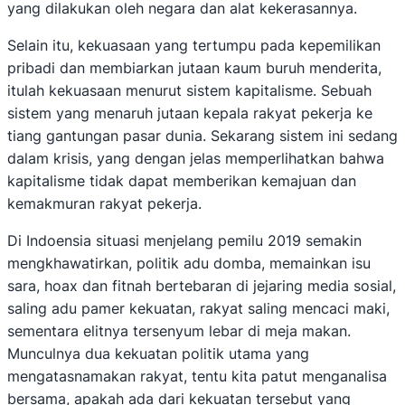
yang dilakukan oleh negara dan alat kekerasannya.
Selain itu, kekuasaan yang tertumpu pada kepemilikan
pribadi dan membiarkan jutaan kaum buruh menderita,
itulah kekuasaan menurut sistem kapitalisme. Sebuah
sistem yang menaruh jutaan kepala rakyat pekerja ke
tiang gantungan pasar dunia. Sekarang sistem ini sedang
dalam krisis, yang dengan jelas memperlihatkan bahwa
kapitalisme tidak dapat memberikan kemajuan dan
kemakmuran rakyat pekerja.
Di Indoensia situasi menjelang pemilu 2019 semakin
mengkhawatirkan, politik adu domba, memainkan isu
sara, hoax dan fitnah bertebaran di jejaring media sosial,
saling adu pamer kekuatan, rakyat saling mencaci maki,
sementara elitnya tersenyum lebar di meja makan.
Munculnya dua kekuatan politik utama yang
mengatasnamakan rakyat, tentu kita patut menganalisa
bersama, apakah ada dari kekuatan tersebut yang