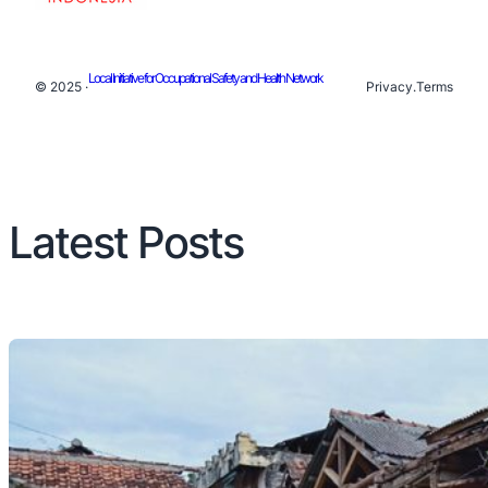
Local Initiative for Occupational Safety and Health Network
© 2025 ·
Privacy
.
Terms
Latest Posts