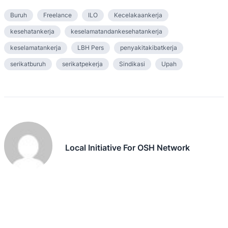
Buruh
Freelance
ILO
Kecelakaankerja
kesehatankerja
keselamatandankesehatankerja
keselamatankerja
LBH Pers
penyakitakibatkerja
serikatburuh
serikatpekerja
Sindikasi
Upah
Local Initiative For OSH Network