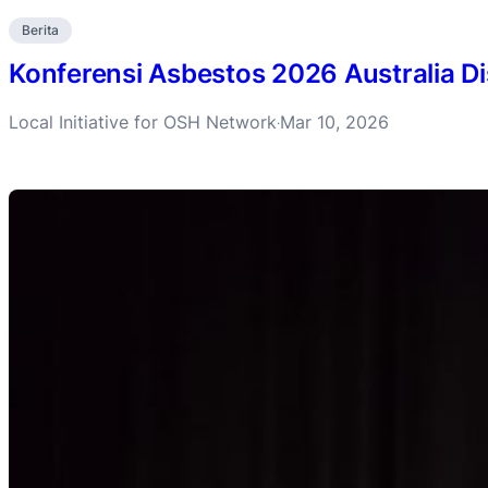
Berita
Konferensi Asbestos 2026 Australia D
Local Initiative for OSH Network
Mar 10, 2026
·