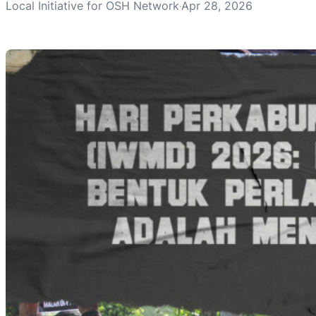
Local Initiative for OSH Network
Apr 28, 2026
·