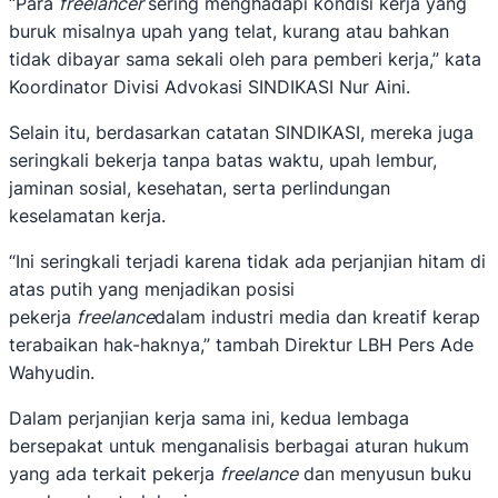
“Para
freelancer
sering menghadapi kondisi kerja yang
buruk misalnya upah yang telat, kurang atau bahkan
tidak dibayar sama sekali oleh para pemberi kerja,” kata
Koordinator Divisi Advokasi SINDIKASI Nur Aini.
Selain itu, berdasarkan catatan SINDIKASI, mereka juga
seringkali bekerja tanpa batas waktu, upah lembur,
jaminan sosial, kesehatan, serta perlindungan
keselamatan kerja.
“Ini seringkali terjadi karena tidak ada perjanjian hitam di
atas putih yang menjadikan posisi
pekerja
freelance
dalam industri media dan kreatif kerap
terabaikan hak-haknya,” tambah Direktur LBH Pers Ade
Wahyudin.
Dalam perjanjian kerja sama ini, kedua lembaga
bersepakat untuk menganalisis berbagai aturan hukum
yang ada terkait pekerja
freelance
dan menyusun buku