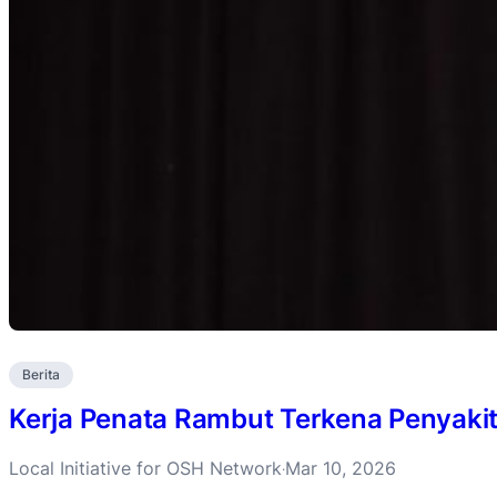
Berita
Kerja Penata Rambut Terkena Penyakit
Local Initiative for OSH Network
Mar 10, 2026
·