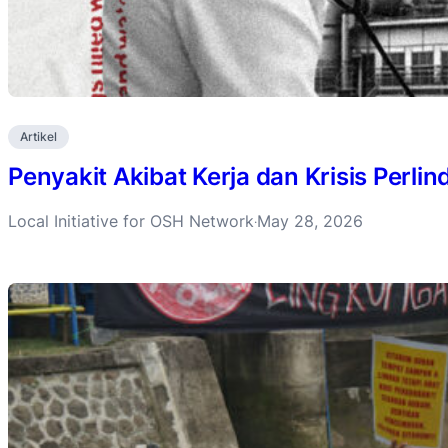
Artikel
Penyakit Akibat Kerja dan Krisis Perli
Local Initiative for OSH Network
May 28, 2026
·