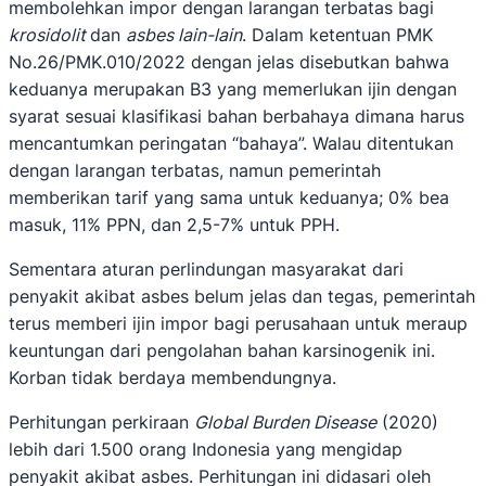
membolehkan impor dengan larangan terbatas bagi
krosidolit
dan
asbes lain-lain
. Dalam ketentuan PMK
No.26/PMK.010/2022 dengan jelas disebutkan bahwa
keduanya merupakan B3 yang memerlukan ijin dengan
syarat sesuai klasifikasi bahan berbahaya dimana harus
mencantumkan peringatan “bahaya”. Walau ditentukan
dengan larangan terbatas, namun pemerintah
memberikan tarif yang sama untuk keduanya; 0% bea
masuk, 11% PPN, dan 2,5-7% untuk PPH.
Sementara aturan perlindungan masyarakat dari
penyakit akibat asbes belum jelas dan tegas, pemerintah
terus memberi ijin impor bagi perusahaan untuk meraup
keuntungan dari pengolahan bahan karsinogenik ini.
Korban tidak berdaya membendungnya.
Perhitungan perkiraan
Global Burden Disease
(2020)
lebih dari 1.500 orang Indonesia yang mengidap
penyakit akibat asbes. Perhitungan ini didasari oleh