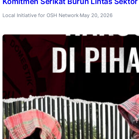
Komitmen Serikat Buruh Lintas Sektor
Local Initiative for OSH Network
May 20, 2026
·