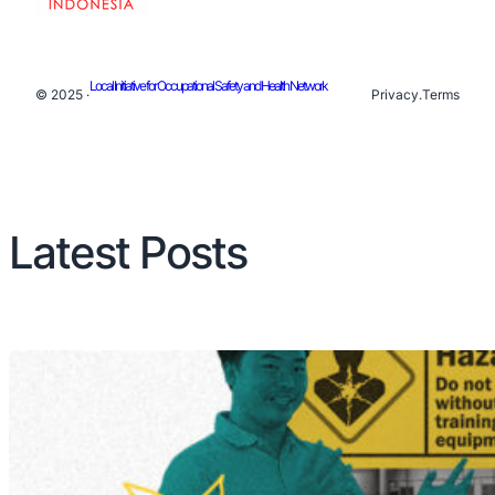
Local Initiative for Occupational Safety and Health Network
© 2025 ·
Privacy
.
Terms
Latest Posts