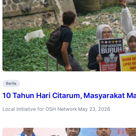
Berita
10 Tahun Hari Citarum, Masyarakat Ma
Local Initiative for OSH Network
May 23, 2026
·