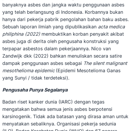
banyaknya asbes dan jangka waktu penggunaan asbes
yang telah berlangsung di Indonesia. Korbannya bukan
hanya dari pekerja pabrik pengolahan bahan baku asbes.
Sebuah laporan ilmiah yang dipublikasikan
acta medica
philiphina
(2022)
membuktikan korban penyakit akibat
asbes juga di derita oleh pengusaha konstruksi yang
terpapar asbestos dalam pekerjaannya. Nico van
Zandwijk dkk (2022) bahkan menuliskan secara satire
dampak penggunaan asbes sebagai
The silent malignant
mesothelioma epidemic
(Epidemi Mesotelioma Ganas
yang Sunyi / tidak terdeteksi).
Pengusaha Punya Segalanya
Badan riset kanker dunia (IARC) dengan tegas
mengatakan bahwa semua jenis asbes berpotensi
karsinogenik. Tidak ada batasan yang dirasa aman untuk
menyatakan sebaliknya. Organisasi pekerja sedunia