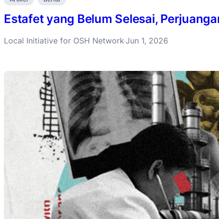
Estafet yang Belum Selesai, Perjuanga
Local Initiative for OSH Network
Jun 1, 2026
·