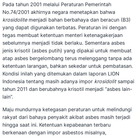
Pada tahun 2001 melalui Peraturan Pemerintah
No.74/2001 akhirnya negara menetapkan bahwa
krosidolite
menjadi bahan berbahaya dan beracun (B3)
yang dapat digunakan terbatas. Peraturan ini dengan
tegas membuat ketentuan menteri ketenagakerjaan
sebelumnya menjadi tidak berlaku. Sementara asbes
jenis krisotil (asbes putih) yang dipakai untuk membuat
atap asbes bergelombang terus melenggang tanpa ada
ketentuan larangan, bahkan sekedar untuk pembatasan.
Kondisi inilah yang ditemukan dalam laporan LION
Indonesia tentang masih adanya impor
krosidolit
sampai
tahun 2011 dan berubahnya krisotil menjadi “asbes lain-
lain”.
Maju mundurnya ketegasan peraturan untuk melindungi
rakyat dari bahaya penyakit akibat asbes masih terjadi
hingga saat ini. Ketentuan kepabeanan terbaru
berkenaan dengan impor asbestos misalnya,