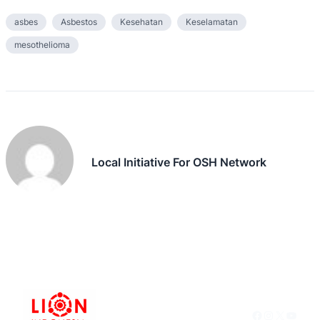
asbes
Asbestos
Kesehatan
Keselamatan
mesothelioma
Local Initiative For OSH Network
Facebook
Instagram
X
YouTu