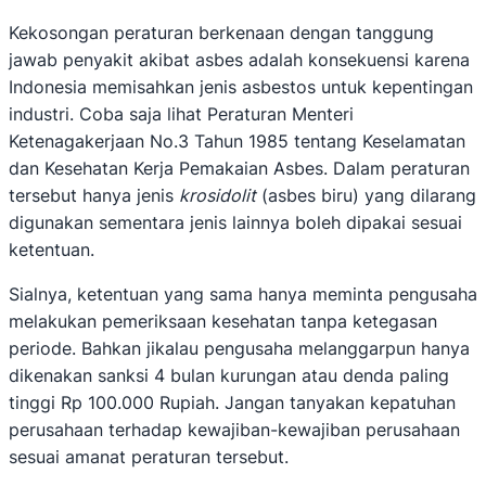
Kekosongan peraturan berkenaan dengan tanggung
jawab penyakit akibat asbes adalah konsekuensi karena
Indonesia memisahkan jenis asbestos untuk kepentingan
industri. Coba saja lihat Peraturan Menteri
Ketenagakerjaan No.3 Tahun 1985 tentang Keselamatan
dan Kesehatan Kerja Pemakaian Asbes. Dalam peraturan
tersebut hanya jenis
krosidolit
(asbes biru) yang dilarang
digunakan sementara jenis lainnya boleh dipakai sesuai
ketentuan.
Sialnya, ketentuan yang sama hanya meminta pengusaha
melakukan pemeriksaan kesehatan tanpa ketegasan
periode. Bahkan jikalau pengusaha melanggarpun hanya
dikenakan sanksi 4 bulan kurungan atau denda paling
tinggi Rp 100.000 Rupiah. Jangan tanyakan kepatuhan
perusahaan terhadap kewajiban-kewajiban perusahaan
sesuai amanat peraturan tersebut.