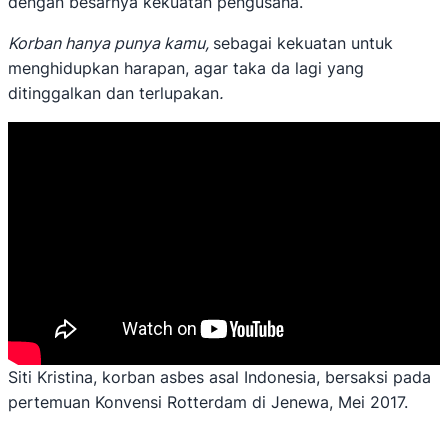
dengan besarnya kekuatan pengusaha.
Korban hanya punya kamu,
sebagai kekuatan untuk
menghidupkan harapan, agar taka da lagi yang
ditinggalkan dan terlupakan
.
Siti Kristina, korban asbes asal Indonesia, bersaksi pada
pertemuan Konvensi Rotterdam di Jenewa, Mei 2017.