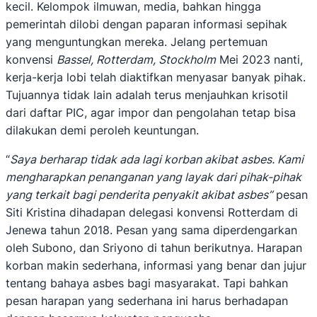
kecil. Kelompok ilmuwan, media, bahkan hingga
pemerintah dilobi dengan paparan informasi sepihak
yang menguntungkan mereka. Jelang pertemuan
konvensi
Bassel, Rotterdam, Stockholm
Mei 2023 nanti,
kerja-kerja lobi telah diaktifkan menyasar banyak pihak.
Tujuannya tidak lain adalah terus menjauhkan krisotil
dari daftar PIC, agar impor dan pengolahan tetap bisa
dilakukan demi peroleh keuntungan.
“
Saya berharap tidak ada lagi korban akibat asbes. Kami
mengharapkan penanganan yang layak dari pihak-pihak
yang terkait bagi penderita penyakit akibat asbes”
pesan
Siti Kristina dihadapan delegasi konvensi Rotterdam di
Jenewa tahun 2018. Pesan yang sama diperdengarkan
oleh Subono, dan Sriyono di tahun berikutnya. Harapan
korban makin sederhana, informasi yang benar dan jujur
tentang bahaya asbes bagi masyarakat. Tapi bahkan
pesan harapan yang sederhana ini harus berhadapan