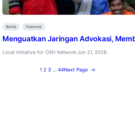
Berita
Featured
Menguatkan Jaringan Advokasi, Membu
Local Initiative for OSH Network
Jun 21, 2026
·
1
2
3
…
44
Next Page
→