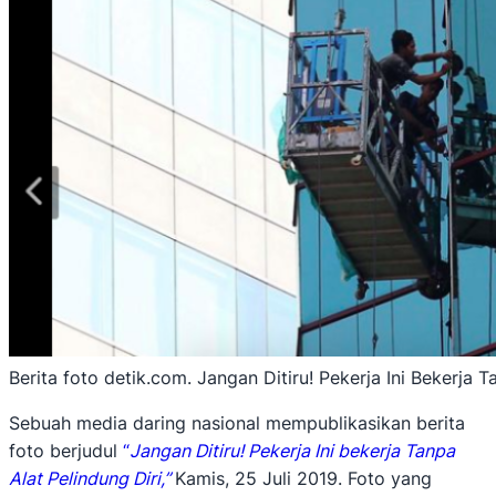
Berita foto detik.com. Jangan Ditiru! Pekerja Ini Bekerja T
Sebuah media daring nasional mempublikasikan berita
foto berjudul
“
Jangan Ditiru! Pekerja Ini bekerja Tanpa
Alat Pelindung Diri,”
Kamis, 25 Juli 2019. Foto yang