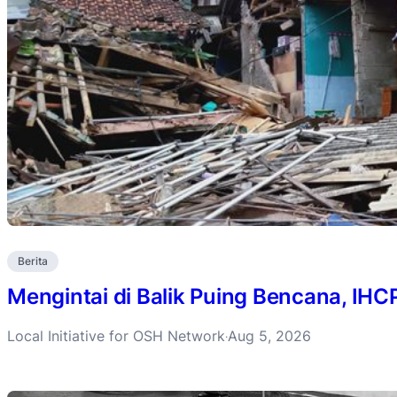
Berita
Mengintai di Balik Puing Bencana, IH
Local Initiative for OSH Network
Aug 5, 2026
·