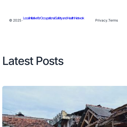
Local Initiative for Occupational Safety and Health Network
© 2025 ·
Privacy
.
Terms
Latest Posts