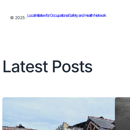
Local Initiative for Occupational Safety and Health Network
© 2025 ·
Latest Posts