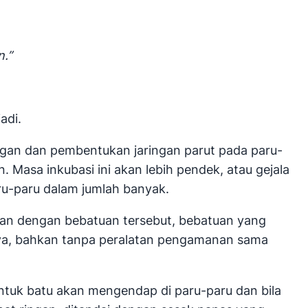
n.”
adi.
ngan dan pembentukan jaringan parut pada paru-
 Masa inkubasi ini akan lebih pendek, atau gejala
paru-paru dalam jumlah banyak.
gan dengan bebatuan tersebut, bebatuan yang
anya, bahkan tanpa peralatan pengamanan sama
uk batu akan mengendap di paru-paru dan bila