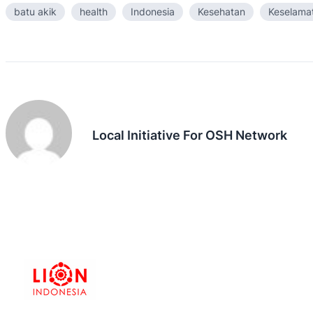
batu akik
health
Indonesia
Kesehatan
Keselama
Local Initiative For OSH Network