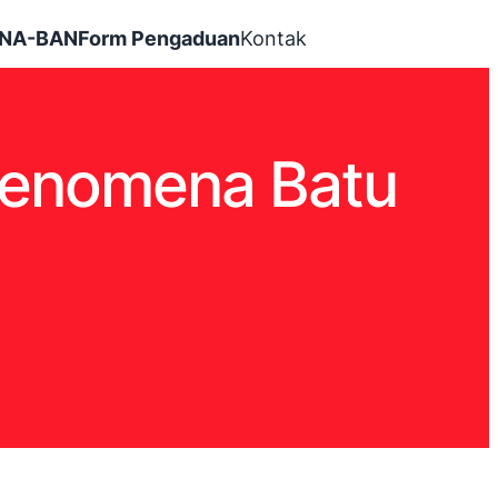
INA-BAN
Form Pengaduan
Kontak
Fenomena Batu