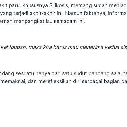
yakit paru, khususnya Silikosis, memang sudah men
ang terjadi akhir-akhir ini. Namun faktanya, informas
ernah mangangkat isu semacam ini.
ah kehidupan, maka kita harus mau menerima kedua sisi
ndang sesuatu hanya dari satu sudut pandang saja, t
maknai, dan merefleksikan diri serbagai bagian dar