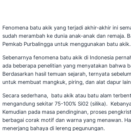
Fenomena batu akik yang terjadi akhir-akhir ini se
sudah merambah ke dunia anak-anak dan remaja. Ba
Pemkab Purbalingga untuk menggunakan batu akik.
Sebenarnya fenomena batu akik di Indonesia pernah 
ada beberapa penelitian yang menyatakan bahwa bat
Berdasarkan hasil temuan sejarah, ternyata sebelu
untuk membuat mangkuk, piring, dan alat dapur lain
Secara sederhana, batu akik atau batu alam terbentu
mengandung sekitar 75-100% Si02 (silika). Kebanya
Kemudian pada masa pendinginan, proses pengkristal
berbagai corak motif dan warna yang menawan. Hal
menerjang bahaya di lereng pegunungan.