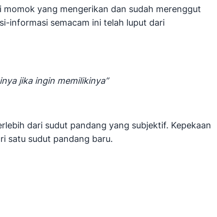
jadi momok yang mengerikan dan sudah merenggut
i-informasi semacam ini telah luput dari
nya jika ingin memilikinya”
erlebih dari sudut pandang yang subjektif. Kepekaan
i satu sudut pandang baru.