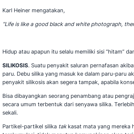
Karl Heiner mengatakan
,
“Life is like a good black and white photograph, ther
Hidup atau apapun itu selalu memiliki sisi “hitam” da
SILIKOSIS
. Suatu penyakit saluran pernafasan aki
paru. Debu silika yang masuk ke dalam paru-paru ak
penyakit silikosis akan segera tampak, apabila kons
Bisa dibayangkan seorang penambang atau pengraji
secara umum terbentuk dari senyawa silika. Terle
sekali.
Partikel-partikel silika
tak
kasat mata yang mereka 