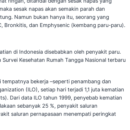
lihat ringan, ditandai dengan sesak napas yang
at, maka sesak napas akan semakin parah dan
ntung. Namun bukan hanya itu, seorang yang
BC, Bronkitis, dan Emphysenic (kembang paru-paru).
ian di Indonesia disebabkan oleh penyakit paru.
an Survei Kesehatan Rumah Tangga Nasional terbaru
di tempatnya bekerja –seperti penambang dan
ization (ILO), setiap hari terjadi 1,1 juta kematian
ts). Dari data ILO tahun 1999, penyebab kematian
lakaan sebanyak 25 %, penyakit saluran
yakit saluran pernapasaan menempati peringkat