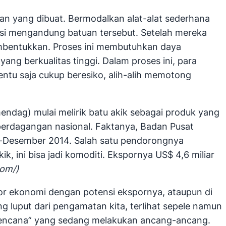
n yang dibuat. Bermodalkan alat-alat sederhana
si mengandung batuan tersebut. Setelah mereka
mbentukkan. Proses ini membutuhkan daya
ang berkualitas tinggi. Dalam proses ini, para
tu saja cukup beresiko, alih-alih memotong
endag) mulai melirik batu akik sebagai produk yang
erdagangan nasional. Faktanya, Badan Pusat
ri-Desember 2014. Salah satu pendorongnya
k, ini bisa jadi komoditi. Ekspornya US$ 4,6 miliar
com/)
tor ekonomi dengan potensi ekspornya, ataupun di
g luput dari pengamatan kita, terlihat sepele namun
“bencana” yang sedang melakukan ancang-ancang.