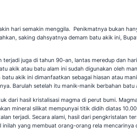
makin hari semakin menggila. Penikmatnya bukan hany
hkan, saking dahsyatnya demam batu akik ini, Bupat
terjadi juga di tahun 90-an, lantas meredup dan hari
u akik atau batu alam ini sudah digunakan oleh man
m batu akik ini dimanfaatkan sebagai hiasan atau ma
nya. Barulah setelah itu manik-manik berbahan batu 
k dari hasil kristalisasi magma di perut bumi. Magma 
kan mineral silikat mempunyai titik didih diatas 10
an terjadi. Secara alami, hasil dari pengkristalan 
 inilah yang membuat orang-orang rela mencarinya 