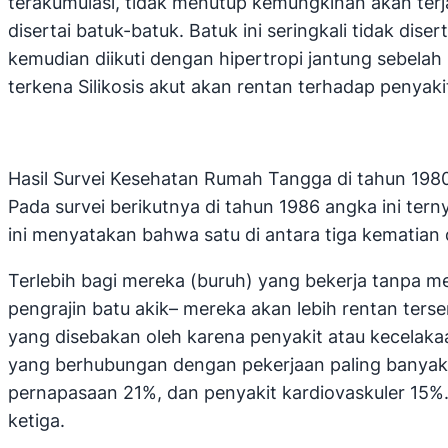
terakumulasi, tidak menutup kemungkinan akan terjan
disertai batuk-batuk. Batuk ini seringkali tidak dis
kemudian diikuti dengan hipertropi jantung sebela
terkena Silikosis akut akan rentan terhadap penyak
Hasil Survei Kesehatan Rumah Tangga di tahun 198
Pada survei berikutnya di tahun 1986 angka ini te
ini menyatakan bahwa satu di antara tiga kematian 
Terlebih bagi mereka (buruh) yang bekerja tanpa 
pengrajin batu akik– mereka akan lebih rentan terser
yang disebakan oleh karena penyakit atau kecelaka
yang berhubungan dengan pekerjaan paling banyak 
pernapasaan 21%, dan penyakit kardiovaskuler 15%.
ketiga.