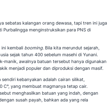
a sebatas kalangan orang dewasa, tapi tren ini juga
i Purbalingga menginstruksikan para PNS di
 ini kembali
booming
. Bila kita merundut sejarah,
usia sejak tahun 400 sebelum masehi di Yunani.
nik-manik, awalnya batuan tersebut hanya digunakan
akik menjadi populer dan diproduksi dengan masif.
sendiri kebanyakan adalah cairan silikat,
.000 C°, yang membuat magmanya tetap cair.
tersebut menghasilkan batuan yang indah, dengan
dengan susah payah, bahkan ada yang rela