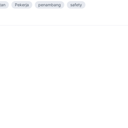
tan
Pekerja
penambang
safety