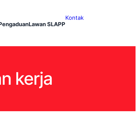
Kontak
Pengaduan
Lawan SLAPP
n kerja