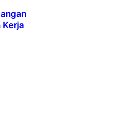
juangan
 Kerja