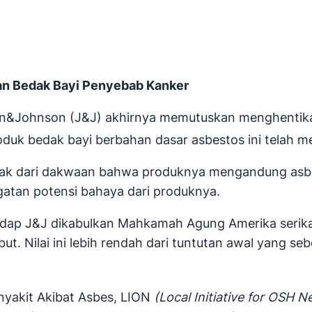
an Bedak Bayi Penyebab Kanker
on&Johnson (J&J) akhirnya memutuskan menghentik
oduk bedak bayi berbahan dasar asbestos ini telah m
lak dari dakwaan bahwa produknya mengandung asbe
tan potensi bahaya dari produknya.
rhadap J&J dikabulkan Mahkamah Agung Amerika ser
ut. Nilai ini lebih rendah dari tuntutan awal yang s
nyakit Akibat Asbes, LION
(Local Initiative for OSH 