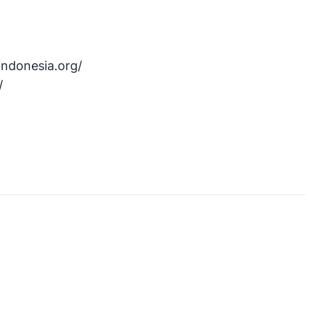
indonesia.org/
/