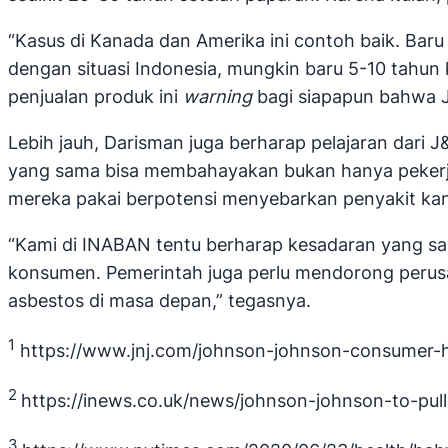
“Kasus di Kanada dan Amerika ini contoh baik. Bar
dengan situasi Indonesia, mungkin baru 5-10 tahun
penjualan produk ini
warning
bagi siapapun bahwa J&
Lebih jauh, Darisman juga berharap pelajaran dari 
yang sama bisa membahayakan bukan hanya pekerja 
mereka pakai berpotensi menyebarkan penyakit kan
“Kami di INABAN tentu berharap kesadaran yang sam
konsumen. Pemerintah juga perlu mendorong peru
asbestos di masa depan,” tegasnya.
1
https://www.jnj.com/johnson-johnson-consumer-he
2
https://inews.co.uk/news/johnson-johnson-to-pu
3