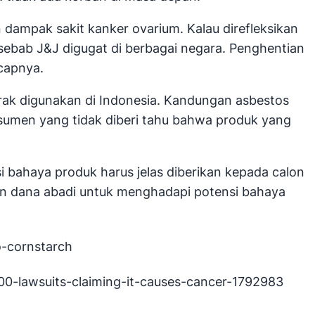
dampak sakit kanker ovarium. Kalau direfleksikan
 sebab J&J digugat di berbagai negara. Penghentian
ucapnya.
marak digunakan di Indonesia. Kandungan asbestos
sumen yang tidak diberi tahu bahwa produk yang
i bahaya produk harus jelas diberikan kepada calon
n dana abadi untuk menghadapi potensi bahaya
o-cornstarch
00-lawsuits-claiming-it-causes-cancer-1792983