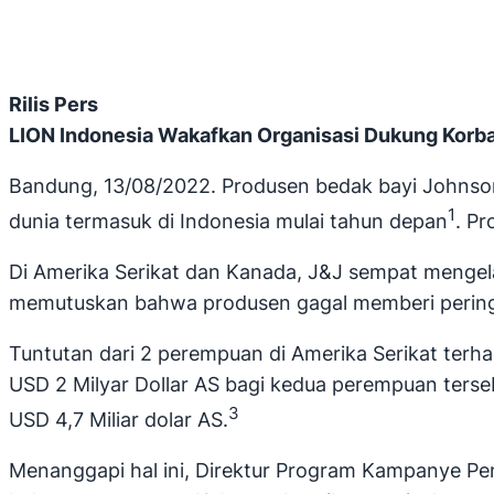
Rilis Pers
LION Indonesia Wakafkan Organisasi Dukung Korb
Bandung, 13/08/2022. Produsen bedak bayi Johns
1
dunia termasuk di Indonesia mulai tahun depan
. Pr
Di Amerika Serikat dan Kanada, J&J sempat menge
memutuskan bahwa produsen gagal memberi peringa
Tuntutan dari 2 perempuan di Amerika Serikat te
USD 2 Milyar Dollar AS bagi kedua perempuan terseb
3
USD 4,7 Miliar dolar AS.
Menanggapi hal ini, Direktur Program Kampanye Pe