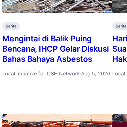
Berita
Berita
Mengintai di Balik Puing
Har
Bencana, IHCP Gelar Diskusi
Sua
Bahas Bahaya Asbestos
Hak
Local Initiative for OSH Network
Aug 5, 2026
Local 
·