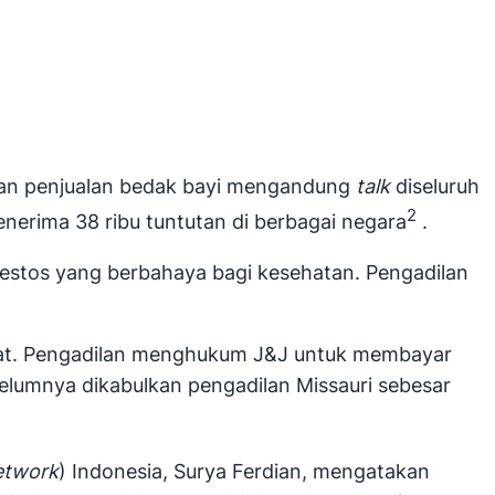
an penjualan bedak bayi mengandung
talk
diseluruh
2
enerima 38 ribu tuntutan di berbagai negara
.
stos yang berbahaya bagi kesehatan. Pengadilan
ikat. Pengadilan menghukum J&J untuk membayar
ebelumnya dikabulkan pengadilan Missauri sebesar
Network
) Indonesia, Surya Ferdian, mengatakan