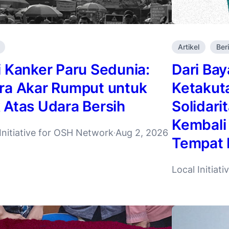
Artikel
Ber
i Kanker Paru Sedunia:
Dari Ba
ra Akar Rumput untuk
Ketakut
 Atas Udara Bersih
Solidari
Kembali
Initiative for OSH Network
Aug 2, 2026
·
Tempat 
Local Initiat