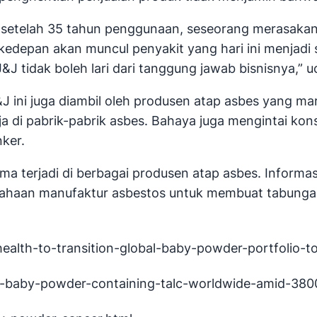
u setelah 35 tahun penggunaan, seseorang merasakan 
 kedepan akan muncul penyakit yang hari ini menjadi
J tidak boleh lari dari tanggung jawab bisnisnya,” 
J&J ini juga diambil oleh produsen atap asbes yang 
di pabrik-pabrik asbes. Bahaya juga mengintai kon
ker.
a terjadi di berbagai produsen atap asbes. Informas
sahaan manufaktur asbestos untuk membuat tabunga
alth-to-transition-global-baby-powder-portfolio-t
ll-baby-powder-containing-talc-worldwide-amid-380