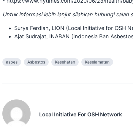
https://www.nytimes.com/2020/06/23/health/bab
Untuk informasi lebih lanjut silahkan hubungi salah sa
Surya Ferdian, LION (Local Initiative for OSH 
Ajat Sudrajat, INABAN (Indonesia Ban Asbestos
asbes
Asbestos
Kesehatan
Keselamatan
Local Initiative For OSH Network