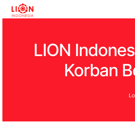
LION Indones
Korban B
Lo