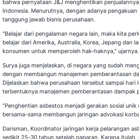
bahwa pernyataan J&J menghentikan penjualannya m
Indonesia. Menurutnya, dengan adanya pengakuan t
tanggung jawab bisnis perusahaan.
“Belajar dari pengalaman negara lain, maka kita per
belajar dari Amerika, Australia, Korea, Jepang d
konsumen untuk memperoleh hak-haknya,” ujarnya.
Surya juga menjelaskan, di negara yang sudah mengh
dengan membangun manajemen pemberantasan dampak
Dijelaskan bahwa perusahaan tersebut sampai hari
terbentuknya manajemen pemberantasan dampak pe
“Penghentian asbestos menjadi gerakan sosial uni
bersama-sama membangun jaringan advokasi korba
Darisman, Koordinator jaringan kerja pelarangan 
sedikit 25-30 tahun setelah paparan. Karena itula