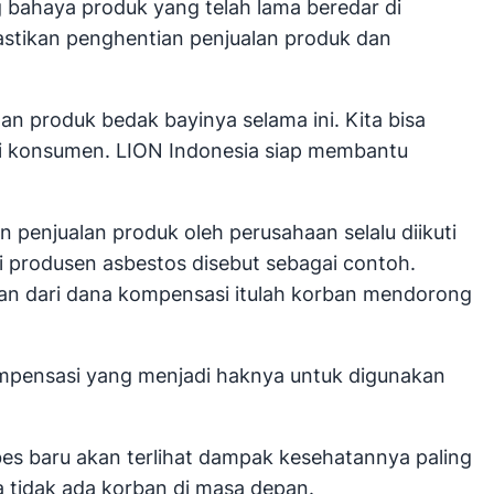
bahaya produk yang telah lama beredar di
stikan penghentian penjualan produk dan
an produk bedak bayinya selama ini. Kita bisa
gi konsumen. LION Indonesia siap membantu
 penjualan produk oleh perusahaan selalu diikuti
produsen asbestos disebut sebagai contoh.
dan dari dana kompensasi itulah korban mendorong
ompensasi yang menjadi haknya untuk digunakan
s baru akan terlihat dampak kesehatannya paling
a tidak ada korban di masa depan.