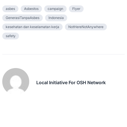
asbes
Asbestos
campaign
Flyer
GenerasiTanpaAsbes
Indonesia
kesehatan dan keselamatan kerja
NotHereNotAnywhere
safety
Local Initiative For OSH Network