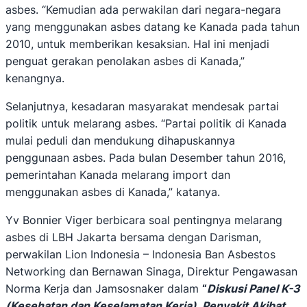
asbes. “Kemudian ada perwakilan dari negara-negara
yang menggunakan asbes datang ke Kanada pada tahun
2010, untuk memberikan kesaksian. Hal ini menjadi
penguat gerakan penolakan asbes di Kanada,”
kenangnya.
Selanjutnya, kesadaran masyarakat mendesak partai
politik untuk melarang asbes. “Partai politik di Kanada
mulai peduli dan mendukung dihapuskannya
penggunaan asbes. Pada bulan Desember tahun 2016,
pemerintahan Kanada melarang import dan
menggunakan asbes di Kanada,” katanya.
Yv Bonnier Viger berbicara soal pentingnya melarang
asbes di LBH Jakarta bersama dengan Darisman,
perwakilan Lion Indonesia – Indonesia Ban Asbestos
Networking dan Bernawan Sinaga, Direktur Pengawasan
Norma Kerja dan Jamsosnaker dalam
“
Diskusi Panel K-3
(Kesehatan dan Keselamatan Kerja), Penyakit Akibat