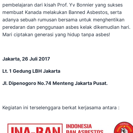
pembelajaran dari kisah Prof. Yv Bonnier yang sukses
membuat Kanada melakukan Banned Asbestos, serta
adanya sebuah rumusan bersama untuk menghentikan
peredaran dan penggunaan asbes kelak dikemudian hari.
Mari ciptakan generasi yang hidup tanpa asbes!
Jakarta, 26 Juli 2017
Lt. 1 Gedung LBH Jakarta
Jl. Dipenogoro No.74 Menteng Jakarta Pusat.
Kegiatan ini terselenggara berkat kerjasama antara :