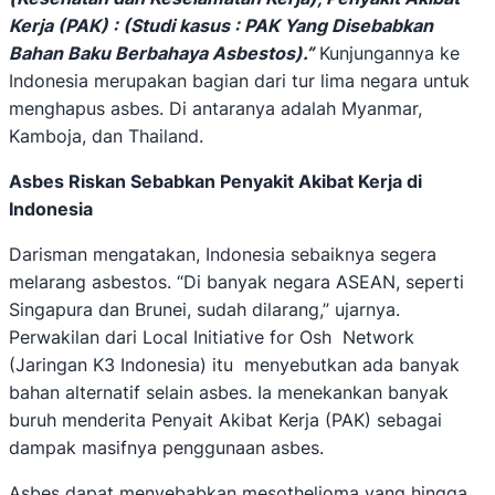
Kerja (PAK) : (Studi kasus : PAK Yang Disebabkan
Bahan Baku Berbahaya Asbestos)
.”
Kunjungannya ke
Indonesia merupakan bagian dari tur lima negara untuk
menghapus asbes. Di antaranya adalah Myanmar,
Kamboja, dan Thailand.
Asbes Riskan Sebabkan Penyakit Akibat Kerja di
Indonesia
Darisman mengatakan, Indonesia sebaiknya segera
melarang asbestos. “Di banyak negara ASEAN, seperti
Singapura dan Brunei, sudah dilarang,” ujarnya.
Perwakilan dari Local Initiative for Osh Network
(Jaringan K3 Indonesia) itu menyebutkan ada banyak
bahan alternatif selain asbes. Ia menekankan banyak
buruh menderita Penyait Akibat Kerja (PAK) sebagai
dampak masifnya penggunaan asbes.
Asbes dapat menyebabkan mesothelioma yang hingga