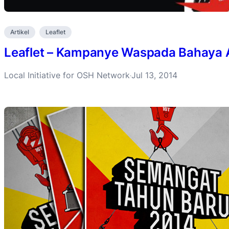
Artikel
Leaflet
Leaflet – Kampanye Waspada Bahaya 
Local Initiative for OSH Network
Jul 13, 2014
·