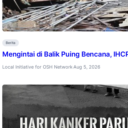
Berita
Mengintai di Balik Puing Bencana, IH
Local Initiative for OSH Network
Aug 5, 2026
·