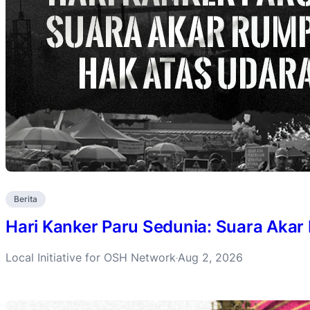
Berita
Hari Kanker Paru Sedunia: Suara Akar
Local Initiative for OSH Network
Aug 2, 2026
·