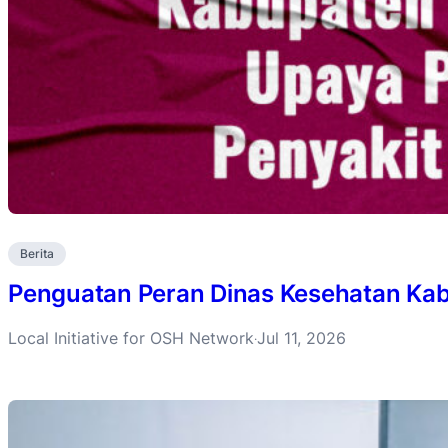
Berita
Penguatan Peran Dinas Kesehatan Ka
Local Initiative for OSH Network
Jul 11, 2026
·