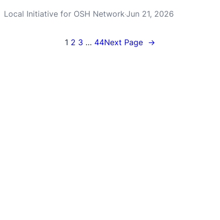
Local Initiative for OSH Network
Jun 21, 2026
·
1
2
3
…
44
Next Page
→