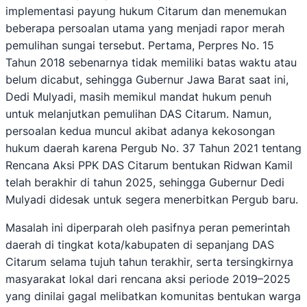
implementasi payung hukum Citarum dan menemukan
beberapa persoalan utama yang menjadi rapor merah
pemulihan sungai tersebut. Pertama, Perpres No. 15
Tahun 2018 sebenarnya tidak memiliki batas waktu atau
belum dicabut, sehingga Gubernur Jawa Barat saat ini,
Dedi Mulyadi, masih memikul mandat hukum penuh
untuk melanjutkan pemulihan DAS Citarum. Namun,
persoalan kedua muncul akibat adanya kekosongan
hukum daerah karena Pergub No. 37 Tahun 2021 tentang
Rencana Aksi PPK DAS Citarum bentukan Ridwan Kamil
telah berakhir di tahun 2025, sehingga Gubernur Dedi
Mulyadi didesak untuk segera menerbitkan Pergub baru.
Masalah ini diperparah oleh pasifnya peran pemerintah
daerah di tingkat kota/kabupaten di sepanjang DAS
Citarum selama tujuh tahun terakhir, serta tersingkirnya
masyarakat lokal dari rencana aksi periode 2019–2025
yang dinilai gagal melibatkan komunitas bentukan warga