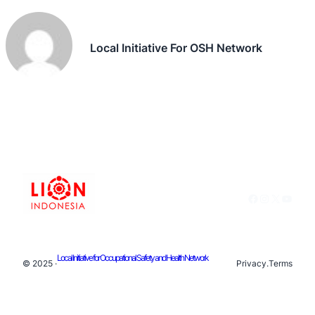
Local Initiative For OSH Network
Facebook
Instagram
X
YouTu
Local Initiative for Occupational Safety and Health Network
© 2025 ·
Privacy
.
Terms