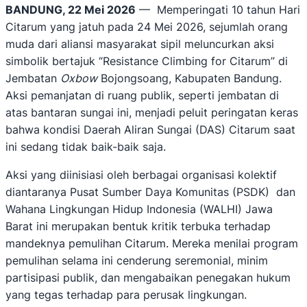
BANDUNG, 22 Mei 2026
— Memperingati 10 tahun Hari
Citarum yang jatuh pada 24 Mei 2026, sejumlah orang
muda dari aliansi masyarakat sipil meluncurkan aksi
simbolik bertajuk “Resistance Climbing for Citarum” di
Jembatan
Oxbow
Bojongsoang, Kabupaten Bandung.
Aksi pemanjatan di ruang publik, seperti jembatan di
atas bantaran sungai ini, menjadi peluit peringatan keras
bahwa kondisi Daerah Aliran Sungai (DAS) Citarum saat
ini sedang tidak baik-baik saja.
Aksi yang diinisiasi oleh berbagai organisasi kolektif
diantaranya Pusat Sumber Daya Komunitas (PSDK) dan
Wahana Lingkungan Hidup Indonesia (WALHI) Jawa
Barat ini merupakan bentuk kritik terbuka terhadap
mandeknya pemulihan Citarum. Mereka menilai program
pemulihan selama ini cenderung seremonial, minim
partisipasi publik, dan mengabaikan penegakan hukum
yang tegas terhadap para perusak lingkungan.