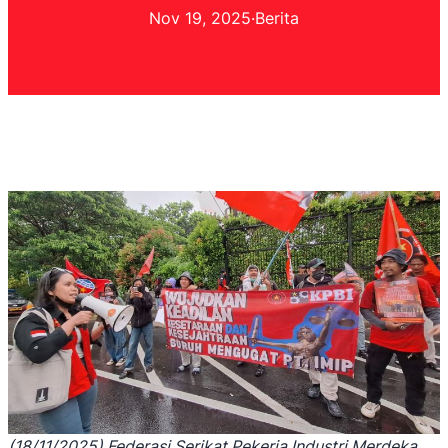
Nov 19, 2025
·
Berita
(18/11/2025) Federasi Serikat Pekerja Industri Merdeka