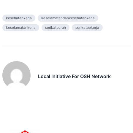
kesehatankerja
keselamatandankesehatankerja
keselamatankerja
serikatburuh
serikatpekerja
Local Initiative For OSH Network