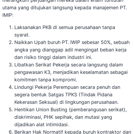
merangkum perjuangan mereka dalam enam tuntutan
utama yang ditujukan langsung kepada manajemen PT.
IMIP:
Laksanakan PKB di semua perusahaan tanpa
syarat.
Naikkan Upah buruh PT. IWIP sebesar 50%, sebuah
angka yang dianggap adil mengingat beban kerja
dan risiko tinggi dalam industri ini.
Libatkan Serikat Pekerja secara langsung dalam
pengawasan K3, menjadikan keselamatan sebagai
komitmen tanpa kompromi.
Lindungi Pekerja Perempuan secara penuh dan
segera bentuk Satgas TPKS (Tindak Pidana
Kekerasan Seksual) di lingkungan perusahaan.
Hentikan Union Busting (pemberangusan serikat),
diskriminasi, PHK sepihak, dan mutasi yang
dijadikan alat intimidasi.
Berikan Hak Normatif kepada buruh kontraktor dan