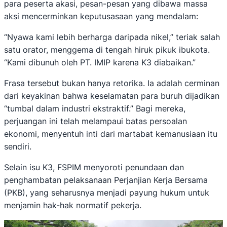
para peserta akasi, pesan-pesan yang dibawa massa
aksi mencerminkan keputusasaan yang mendalam:
“Nyawa kami lebih berharga daripada nikel,” teriak salah
satu orator, menggema di tengah hiruk pikuk ibukota.
“Kami dibunuh oleh PT. IMIP karena K3 diabaikan.”
Frasa tersebut bukan hanya retorika. Ia adalah cerminan
dari keyakinan bahwa keselamatan para buruh dijadikan
“tumbal dalam industri ekstraktif.” Bagi mereka,
perjuangan ini telah melampaui batas persoalan
ekonomi, menyentuh inti dari martabat kemanusiaan itu
sendiri.
Selain isu K3, FSPIM menyoroti penundaan dan
penghambatan pelaksanaan Perjanjian Kerja Bersama
(PKB), yang seharusnya menjadi payung hukum untuk
menjamin hak-hak normatif pekerja.