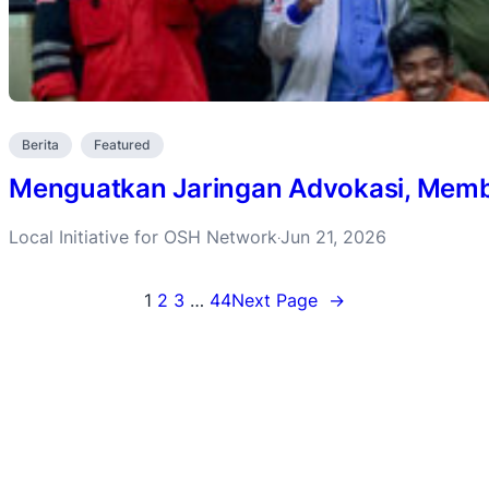
Berita
Featured
Menguatkan Jaringan Advokasi, Membu
Local Initiative for OSH Network
Jun 21, 2026
·
1
2
3
…
44
Next Page
→