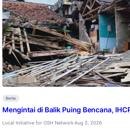
Berita
Mengintai di Balik Puing Bencana, IH
Local Initiative for OSH Network
Aug 5, 2026
·