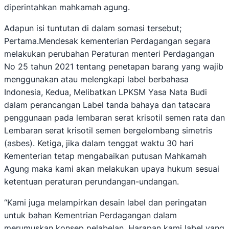
diperintahkan mahkamah agung.
Adapun isi tuntutan di dalam somasi tersebut;
Pertama.Mendesak kementerian Perdagangan segara
melakukan perubahan Peraturan menteri Perdagangan
No 25 tahun 2021 tentang penetapan barang yang wajib
menggunakan atau melengkapi label berbahasa
Indonesia, Kedua, Melibatkan LPKSM Yasa Nata Budi
dalam perancangan Label tanda bahaya dan tatacara
penggunaan pada lembaran serat krisotil semen rata dan
Lembaran serat krisotil semen bergelombang simetris
(asbes). Ketiga, jika dalam tenggat waktu 30 hari
Kementerian tetap mengabaikan putusan Mahkamah
Agung maka kami akan melakukan upaya hukum sesuai
ketentuan peraturan perundangan-undangan.
“Kami juga melampirkan desain label dan peringatan
untuk bahan Kementrian Perdagangan dalam
merumuskan konsep pelabelan. Harapan kami label yang