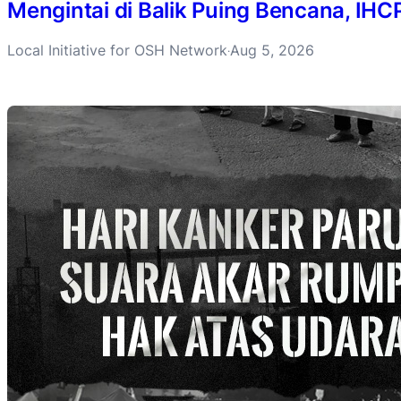
Mengintai di Balik Puing Bencana, IH
Local Initiative for OSH Network
Aug 5, 2026
·