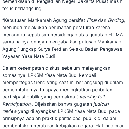
pemeriksaan di Pengadilan Negeri Jakarta Pusat masih
terus berlangsung.
“Keputusan Mahkamah Agung bersifat
Final
dan
Binding
,
menunda melakukan perubahan peraturan karena
menunggu keputusan persidangan atas gugatan FICMA
sama halnya dengan mengabaikan putusan Mahkamah
Agung,” ungkap Surya Ferdian Selaku Badan Pengawas
Yayasan Yasa Nata Budi
Dalam kesempatan diskusi sebelum melayangkan
somasinya, LPKSM Yasa Nata Budi kembali
mempertegas trend yang saat ini berlangsung di dalam
pemerintahan yaitu upaya meningkatkan pelibatan
partisipasi publik yang bermakna (
meaning full
Participation
). Dijelaskan bahwa gugatan
judicial
review
yang dilayangkan LPKSM Yasa Nata Budi pada
prinsipnya adalah praktik partisipasi publik di dalam
pembentukan peraturan kebijakan negara. Hal ini dinilai