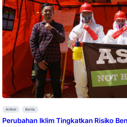
Artikel
Berita
Perubahan Iklim Tingkatkan Risiko B