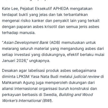
Kate Lee, Pejabat Eksekutif APHEDA mengatakan
terdapat bukti yang jelas dan tak terbantahkan
mengenai risiko kanker dan penyakit lain yang terkait
dengan paparan asbes krisotil dan semua jenis asbes
terhadap manusia.
“
Asian Development Bank
(ADB) memutuskan untuk
melarang seluruh material yang mengandung asbes dari
setiap investasi yang didukungnya, efektif berlaku mulai
Januari 2026,” ungkapnya.
Desakan agar labelisasi produk asbes sebagaimana
diminta LPKSM Yasa Nata Budi melalui
judicial review
di
Mahkamah Agung juga memperoleh dukungan dari
aliansi internasional organisasi buruh konstruksi dan
perkayuan berbasis di Swedia,
Building and Wood
Worker’s International (BWI
).