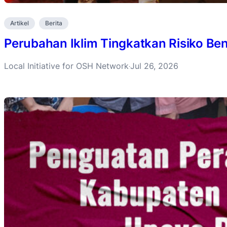
Artikel
Berita
Perubahan Iklim Tingkatkan Risiko B
Local Initiative for OSH Network
Jul 26, 2026
·