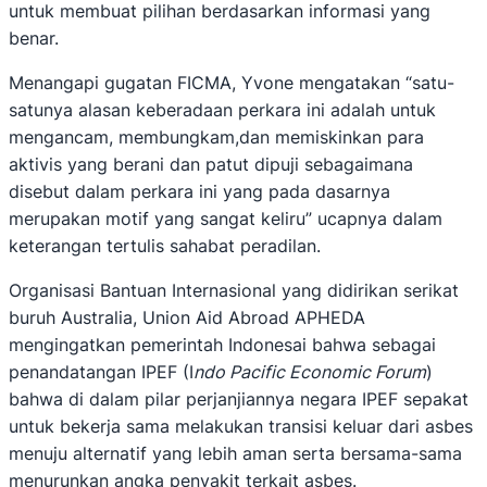
untuk membuat pilihan berdasarkan informasi yang
benar.
Menangapi gugatan FICMA, Yvone mengatakan “satu-
satunya alasan keberadaan perkara ini adalah untuk
mengancam, membungkam,dan memiskinkan para
aktivis yang berani dan patut dipuji sebagaimana
disebut dalam perkara ini yang pada dasarnya
merupakan motif yang sangat keliru” ucapnya dalam
keterangan tertulis sahabat peradilan.
Organisasi Bantuan Internasional yang didirikan serikat
buruh Australia, Union Aid Abroad APHEDA
mengingatkan pemerintah Indonesai bahwa sebagai
penandatangan IPEF (I
ndo Pacific Economic Forum
)
bahwa di dalam pilar perjanjiannya negara IPEF sepakat
untuk bekerja sama melakukan transisi keluar dari asbes
menuju alternatif yang lebih aman serta bersama-sama
menurunkan angka penyakit terkait asbes.