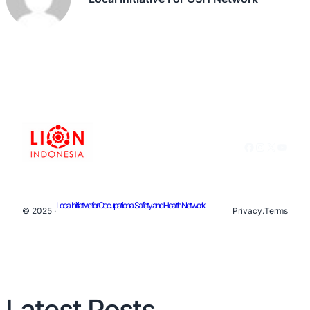
Facebook
Instagram
X
YouTu
Local Initiative for Occupational Safety and Health Network
© 2025 ·
Privacy
.
Terms
Latest Posts