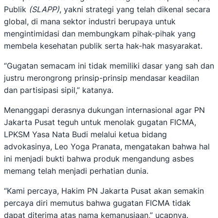
Publik
(SLAPP)
, yakni strategi yang telah dikenal secara
global, di mana sektor industri berupaya untuk
mengintimidasi dan membungkam pihak-pihak yang
membela kesehatan publik serta hak-hak masyarakat.
“Gugatan semacam ini tidak memiliki dasar yang sah dan
justru merongrong prinsip-prinsip mendasar keadilan
dan partisipasi sipil,” katanya.
Menanggapi derasnya dukungan internasional agar PN
Jakarta Pusat teguh untuk menolak gugatan FICMA,
LPKSM Yasa Nata Budi melalui ketua bidang
advokasinya, Leo Yoga Pranata, mengatakan bahwa hal
ini menjadi bukti bahwa produk mengandung asbes
memang telah menjadi perhatian dunia.
“Kami percaya, Hakim PN Jakarta Pusat akan semakin
percaya diri memutus bahwa gugatan FICMA tidak
dapat diterima atas nama kemanusiaan,” ucapnya.