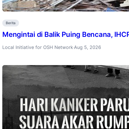
Berita
Mengintai di Balik Puing Bencana, IH
Local Initiative for OSH Network
Aug 5, 2026
·