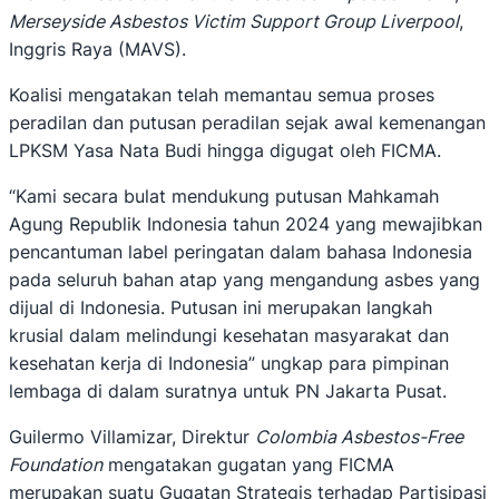
Merseyside Asbestos Victim Support Group Liverpool
,
Inggris Raya (MAVS).
Koalisi mengatakan telah memantau semua proses
peradilan dan putusan peradilan sejak awal kemenangan
LPKSM Yasa Nata Budi hingga digugat oleh FICMA.
“Kami secara bulat mendukung putusan Mahkamah
Agung Republik Indonesia tahun 2024 yang mewajibkan
pencantuman label peringatan dalam bahasa Indonesia
pada seluruh bahan atap yang mengandung asbes yang
dijual di Indonesia. Putusan ini merupakan langkah
krusial dalam melindungi kesehatan masyarakat dan
kesehatan kerja di Indonesia” ungkap para pimpinan
lembaga di dalam suratnya untuk PN Jakarta Pusat.
Guilermo Villamizar, Direktur
Colombia Asbestos-Free
Foundation
mengatakan gugatan yang FICMA
merupakan suatu Gugatan Strategis terhadap Partisipasi