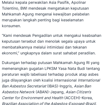
Melalui kepala perwakilan Asia Pasifik, Apolinar
Tolentino, BWI mendesak mengatakan keputusan
Mahkamah Agung mengenai kewajiban pelabelan
merupakan langkah penting bagi keselamatan
konsumen.
“Kami mendesak Pengadilan untuk mengakui keabsahan
keputusan tersebut dan menolak segala upaya untuk
membatalkannya melalui intimidasi dan tekanan
ekonomi,” ungkapnya dalam surat sahabat peradilan.
Dukungan terhadap putusan Mahkamah Agung RI yang
memenangkan gugatan LPKSM Yasa Nata Budi tentang
peraturan wajib labelisasi terhadap produk atap asbes
juga dilayangkan oleh koalisi internasional
International
Ban Asbestos Secretariat
(IBAS)-Inggris,
Asian Ban
Asbestos Network
(ABAN)-Jepang,
Asian Citizen’s
Center for Environment and Health
(ACCEH)-Korea,
Brazilian Association of the Asbestos-Exposed-Brazil
,