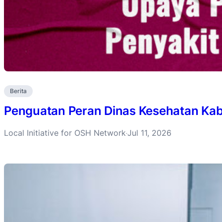
Berita
Penguatan Peran Dinas Kesehatan Ka
Local Initiative for OSH Network
Jul 11, 2026
·