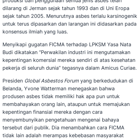
produksi dan penggunaan semua jenis asbes telah
dilarang di Jerman sejak tahun 1993 dan di Uni Eropa
sejak tahun 2005. Menurutnya asbes terlalu karsinogenik
untuk terus dipasarkan dan larangan ini didasarkan pada
konsensus ilmiah yang luas.
Menyikapi gugatan FICMA terhadap LPKSM Yasa Nata
Budi dikatakan “Perwakilan industri ini mengutamakan
kepentingan komersial mereka sendiri di atas kesehatan
pekerja di seluruh dunia” tegasnya dalam Amicus Curiae.
Presiden
Global Asbestos Forum
yang berkedudukan di
Belanda, Yvone Watterman menegaskan bahwa
produsen asbes tidak memiliki hak apa pun untuk
membahayakan orang lain, ataupun untuk memajukan
kepentingan finansial mereka dengan cara
menyembunyikan pengetahuan mengenai bahaya
tersebut dari publik. Dia menambahkan cara FICMA
tidak lain adalah merampas kebebasan masyarakat