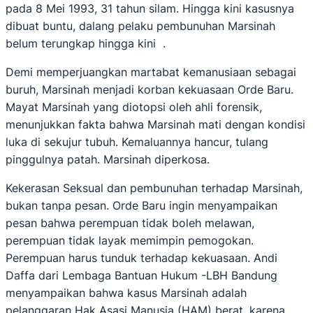
pada 8 Mei 1993, 31 tahun silam. Hingga kini kasusnya
dibuat buntu, dalang pelaku pembunuhan Marsinah
belum terungkap hingga kini .
Demi memperjuangkan martabat kemanusiaan sebagai
buruh, Marsinah menjadi korban kekuasaan Orde Baru.
Mayat Marsinah yang diotopsi oleh ahli forensik,
menunjukkan fakta bahwa Marsinah mati dengan kondisi
luka di sekujur tubuh. Kemaluannya hancur, tulang
pinggulnya patah. Marsinah diperkosa.
Kekerasan Seksual dan pembunuhan terhadap Marsinah,
bukan tanpa pesan. Orde Baru ingin menyampaikan
pesan bahwa perempuan tidak boleh melawan,
perempuan tidak layak memimpin pemogokan.
Perempuan harus tunduk terhadap kekuasaan. Andi
Daffa dari Lembaga Bantuan Hukum -LBH Bandung
menyampaikan bahwa kasus Marsinah adalah
pelanggaran Hak Asasi Manusia (HAM) berat, karena