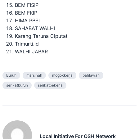
BEM FISIP
BEM FKIP
HIMA PBSI
SAHABAT WALHI
Karang Taruna Ciputat
Trimurti.id
WALHI JABAR
Buruh
marsinah
mogokkerja
pahlawan
serikatburuh
serikatpekerja
Local Initiative For OSH Network