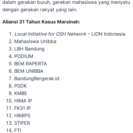
dalam gerakan buruh, gerakan mahasiswa yang menyatu
dengan gerakan rakyat yang lain.
Aliansi 31 Tahun Kasus Marsinah:
Local Initiative for OSH Network
– LION Indonesia
Mahasiswa Unibba
LBH Bandung
PODIUM
BEM RAPERTA
BEM UNIBBA
BandungBergerak.id
PSDK
KMBE
HIMA IP
FK31 IP
HIMIPS
STIFER
FTI