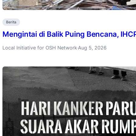
Berita
Mengintai di Balik Puing Bencana, IH
Local Initiative for OSH Network
Aug 5, 2026
·