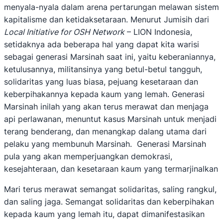
menyala-nyala dalam arena pertarungan melawan sistem
kapitalisme dan ketidaksetaraan. Menurut Jumisih dari
Local Initiative for OSH Network
– LION Indonesia,
setidaknya ada beberapa hal yang dapat kita warisi
sebagai generasi Marsinah saat ini, yaitu keberaniannya,
ketulusannya, militansinya yang betul-betul tangguh,
solidaritas yang luas biasa, pejuang kesetaraan dan
keberpihakannya kepada kaum yang lemah. Generasi
Marsinah inilah yang akan terus merawat dan menjaga
api perlawanan, menuntut kasus Marsinah untuk menjadi
terang benderang, dan menangkap dalang utama dari
pelaku yang membunuh Marsinah. Generasi Marsinah
pula yang akan memperjuangkan demokrasi,
kesejahteraan, dan kesetaraan kaum yang termarjinalkan
Mari terus merawat semangat solidaritas, saling rangkul,
dan saling jaga. Semangat solidaritas dan keberpihakan
kepada kaum yang lemah itu, dapat dimanifestasikan