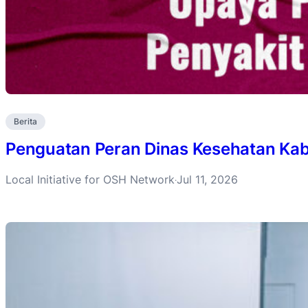
Berita
Penguatan Peran Dinas Kesehatan Ka
Local Initiative for OSH Network
Jul 11, 2026
·