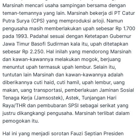
Marsinah mencari usaha sampingan bersama dengan
teman-temannya yang lain. Marsinah bekerja di PT Catur
Putra Surya (CPS) yang memproduksi arloji. Namun
pengusaha masih memberlakukan upah sebesar Rp 1.700
pada 1993. Padahal sesuai dengan Ketetapan Gubernur
Jawa Timur Basofi Sudirman kala itu, upah ditetapkan
sebesar Rp 2.250. Hal inilah yang mendorong Marsinah
dan kawan-kawannya melakukan mogok, berjuang
menuntut upah termasuk upah lembur. Selain itu,
tuntutan lain Marsinah dan kawan-kawannya adalah
diberikannya cuti haid, cuti hamil, upah lembur, uang
makan, uang transportasi, pemberlakuan Jaminan Sosial
Tenaga Kerja (Jamsostek), Astek, Tunjangan Hari
Raya/THR dan pembubaran SPSI sebagai serikat yang
justru dikangkangi pengusaha. Marsinah terlibat dalam
pemogokan itu.
Hal ini yang menjadi sorotan Fauzi Septian Presiden