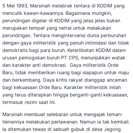
5 Mei 1993, Marsinah melabrak tentara di KODIM yang
menculik kawan-kawannya. Bagaimana mungkin,
perundingan digelar di KODIM yang jelas jelas bukan
merupakan tempat yang netral untuk melakukan
perundingan. Tentara mengintervensi dunia perburuhan
dengan gaya militeristik yang penuh intimidasi dan tidak
demokratis bagi para buruh. Keterlibatan KODIM dalam
urusan pemogokan buruh PT CPS, menunjukkan watak
dan karakter anti demokrasi. Gaya militeristik Orde
Baru, tidak memberikan ruang bagi siapapun untuk maju
dan berkembang. Daya kritis rakyat dianggap ancaman
bagi kekuasaan Orde Baru. Karakter militeristik inilah
yang terus diterapkan hingga berganti-ganti kekuasaan,
termasuk rezim saat ini.
Marsinah membuat selebaran untuk mengajak teman-
temannya melakukan perlawanan. Namun ia tak kembali.
Ia ditemukan tewas di sebuah gubuk di desa Jegong