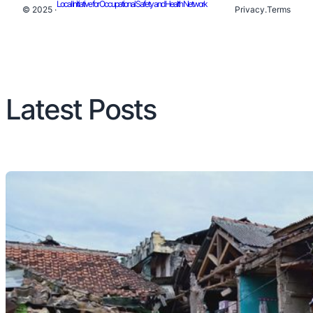
Local Initiative for Occupational Safety and Health Network
© 2025 ·
Privacy
.
Terms
Latest Posts