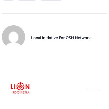
Local Initiative For OSH Network
Facebook
Instagram
X
YouTu