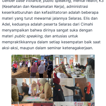
Gender base Violance
,
public speaking
,
mental health
, K3
(Kesehatan dan Keselamatan Kerja), administrasi
keserikatburuhan dan kefasilitatoran adalah beberapa
materi yang turut mewarnai jalannya Selaras. Elis dan
Adel, keduanya adalah peserta Selaras dari Cimahi
menyampaikan bahwa dirinya sangat suka dengan
materi
public speaking
, dan antusias untuk
mempraktikkannya dalam setiap kesempatan baik saat
aksi-aksi, maupun dalam seminar ketenagakerjaan.