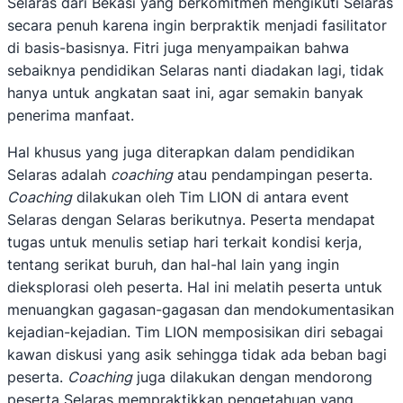
Selaras dari Bekasi yang berkomitmen mengikuti Selaras
secara penuh karena ingin berpraktik menjadi fasilitator
di basis-basisnya. Fitri juga menyampaikan bahwa
sebaiknya pendidikan Selaras nanti diadakan lagi, tidak
hanya untuk angkatan saat ini, agar semakin banyak
penerima manfaat.
Hal khusus yang juga diterapkan dalam pendidikan
Selaras adalah
coaching
atau pendampingan peserta.
Coaching
dilakukan oleh Tim LION di antara event
Selaras dengan Selaras berikutnya. Peserta mendapat
tugas untuk menulis setiap hari terkait kondisi kerja,
tentang serikat buruh, dan hal-hal lain yang ingin
dieksplorasi oleh peserta. Hal ini melatih peserta untuk
menuangkan gagasan-gagasan dan mendokumentasikan
kejadian-kejadian. Tim LION memposisikan diri sebagai
kawan diskusi yang asik sehingga tidak ada beban bagi
peserta.
Coaching
juga dilakukan dengan mendorong
peserta Selaras mempraktikkan pengetahuan yang