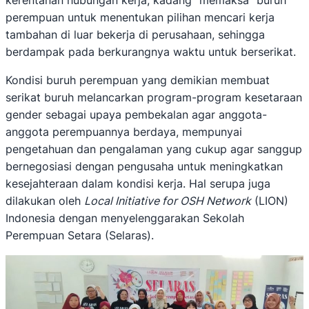
kerentanan hubungan kerja, kadang “memaksa” buruh
perempuan untuk menentukan pilihan mencari kerja
tambahan di luar bekerja di perusahaan, sehingga
berdampak pada berkurangnya waktu untuk berserikat.
Kondisi buruh perempuan yang demikian membuat
serikat buruh melancarkan program-program kesetaraan
gender sebagai upaya pembekalan agar anggota-
anggota perempuannya berdaya, mempunyai
pengetahuan dan pengalaman yang cukup agar sanggup
bernegosiasi dengan pengusaha untuk meningkatkan
kesejahteraan dalam kondisi kerja. Hal serupa juga
dilakukan oleh
Local Initiative for OSH Network
(LION)
Indonesia dengan menyelenggarakan Sekolah
Perempuan Setara (Selaras).