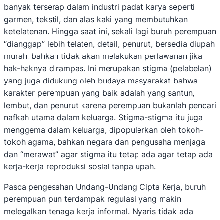
banyak terserap dalam industri padat karya seperti
garmen, tekstil, dan alas kaki yang membutuhkan
ketelatenan. Hingga saat ini, sekali lagi buruh perempuan
“dianggap” lebih telaten, detail, penurut, bersedia diupah
murah, bahkan tidak akan melakukan perlawanan jika
hak-haknya dirampas. Ini merupakan stigma (pelabelan)
yang juga didukung oleh budaya masyarakat bahwa
karakter perempuan yang baik adalah yang santun,
lembut, dan penurut karena perempuan bukanlah pencari
nafkah utama dalam keluarga. Stigma-stigma itu juga
menggema dalam keluarga, dipopulerkan oleh tokoh-
tokoh agama, bahkan negara dan pengusaha menjaga
dan “merawat” agar stigma itu tetap ada agar tetap ada
kerja-kerja reproduksi sosial tanpa upah.
Pasca pengesahan Undang-Undang Cipta Kerja, buruh
perempuan pun terdampak regulasi yang makin
melegalkan tenaga kerja informal. Nyaris tidak ada