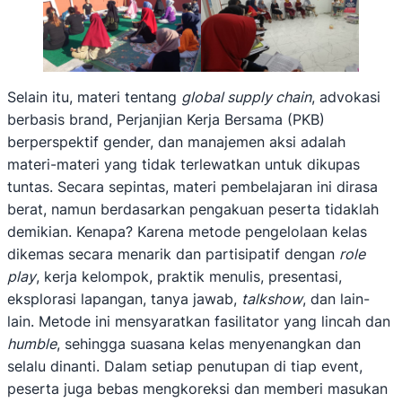
Selain itu, materi tentang
global supply chain
, advokasi
berbasis brand, Perjanjian Kerja Bersama (PKB)
berperspektif gender, dan manajemen aksi adalah
materi-materi yang tidak terlewatkan untuk dikupas
tuntas. Secara sepintas, materi pembelajaran ini dirasa
berat, namun berdasarkan pengakuan peserta tidaklah
demikian. Kenapa? Karena metode pengelolaan kelas
dikemas secara menarik dan partisipatif dengan
role
play
, kerja kelompok, praktik menulis, presentasi,
eksplorasi lapangan, tanya jawab,
talkshow
, dan lain-
lain. Metode ini mensyaratkan fasilitator yang lincah dan
humble
, sehingga suasana kelas menyenangkan dan
selalu dinanti. Dalam setiap penutupan di tiap event,
peserta juga bebas mengkoreksi dan memberi masukan