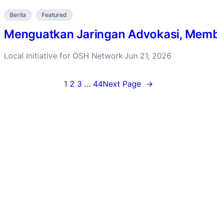
Berita
Featured
Menguatkan Jaringan Advokasi, Membu
Local Initiative for OSH Network
Jun 21, 2026
·
1
2
3
…
44
Next Page
→