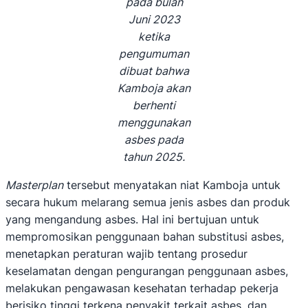
pada bulan
Juni 2023
ketika
pengumuman
dibuat bahwa
Kamboja akan
berhenti
menggunakan
asbes pada
tahun 2025.
Masterplan
tersebut menyatakan niat Kamboja untuk
secara hukum melarang semua jenis asbes dan produk
yang mengandung asbes. Hal ini bertujuan untuk
mempromosikan penggunaan bahan substitusi asbes,
menetapkan peraturan wajib tentang prosedur
keselamatan dengan pengurangan penggunaan asbes,
melakukan pengawasan kesehatan terhadap pekerja
berisiko tinggi terkena penyakit terkait asbes, dan