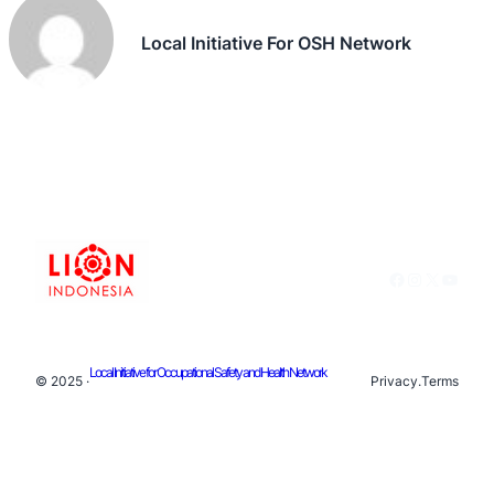
Local Initiative For OSH Network
Facebook
Instagram
X
YouTu
Local Initiative for Occupational Safety and Health Network
© 2025 ·
Privacy
.
Terms