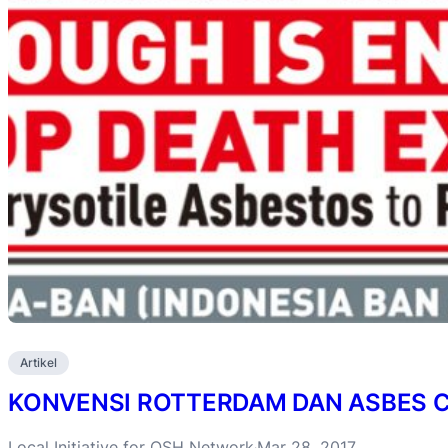
Artikel
KONVENSI ROTTERDAM DAN ASBES 
Local Initiative for OSH Network
Mar 28, 2017
·