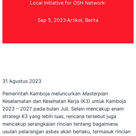
Local Initiative for OSH Network
·
Sep 5, 2023
·
Artikel
, 
Berita
31 Agustus 2023
Pemerintah Kamboja meluncurkan
Masterplan
Keselamatan dan Kesehatan Kerja (K3) untuk Kamboja
2023 – 2027 pada bulan Juli. Selain mencakup enam
strategi K3 yang lebih luas, rencana tersebut juga
mencakup serangkaian rincian tentang bagaimana
usulan pelarangan asbes akan berlaku, termasuk rincian