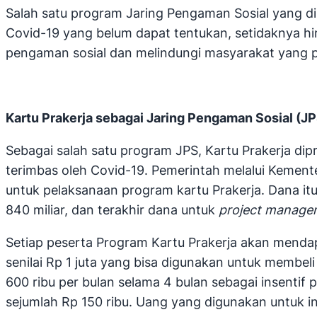
Salah satu program Jaring Pengaman Sosial yang d
Covid-19 yang belum dapat tentukan, setidaknya hin
pengaman sosial dan melindungi masyarakat yang p
Kartu Prakerja sebagai Jaring Pengaman Sosial (J
Sebagai salah satu program JPS, Kartu Prakerja dip
terimbas oleh Covid-19. Pemerintah melalui Kemente
untuk pelaksanaan program kartu Prakerja. Dana itu te
840 miliar, dan terakhir dana untuk
project managem
Setiap peserta Program Kartu Prakerja akan mendapat
senilai Rp 1 juta yang bisa digunakan untuk membeli
600 ribu per bulan selama 4 bulan sebagai insentif p
sejumlah Rp 150 ribu. Uang yang digunakan untuk in