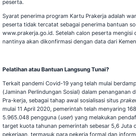
peserta.
Syarat penerima program Kartu Prakerja adalah war
peserta tidak tercatat sebagai penerima bantuan so
www.prakerja.go.id. Setelah calon peserta mengisi 
nantinya akan dikonfirmasi dengan data dari Kemen
Pelatihan atau Bantuan Langsung Tunai?
Terkait pandemi Covid-19 yang telah mulai berdamp
(Jaminan Perlindungan Sosial) dalam penanganan d
Pra-kerja, sebagai tahap awal sosialisasi situs
praker
mulai 11 April 2020, pemerintah telah menyaring 16
5.965.048 pengguna (
user
) yang melakukan pendaft
target kuota tahunan pemerintah sebesar 5,6 Juta
pekerjaan, termasuk para pekerja formal dan infor