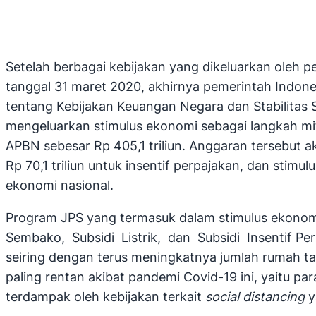
Setelah berbagai kebijakan yang dikeluarkan oleh
tanggal 31 maret 2020, akhirnya pemerintah Indo
tentang Kebijakan Keuangan Negara dan Stabilitas
mengeluarkan stimulus ekonomi sebagai langkah mi
APBN sebesar Rp 405,1 triliun. Anggaran tersebut ak
Rp 70,1 triliun untuk insentif perpajakan, dan stim
ekonomi nasional.
Program JPS yang termasuk dalam stimulus ekonomi 
Sembako, Subsidi Listrik, dan Subsidi Insentif Pe
seiring dengan terus meningkatnya jumlah rumah t
paling rentan akibat pandemi Covid-19 ini, yaitu p
terdampak oleh kebijakan terkait
social distancing
y