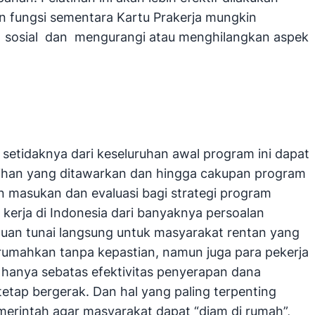
an fungsi sementara Kartu Prakerja mungkin
n sosial dan mengurangi atau menghilangkan aspek
 setidaknya dari keseluruhan awal program ini dapat
latihan yang ditawarkan dan hingga cakupan program
 masukan dan evaluasi bagi strategi program
 kerja di Indonesia dari banyaknya persoalan
tuan tunai langsung untuk masyarakat rentan yang
irumahkan tanpa kepastian, namun juga para pekerja
 hanya sebatas efektivitas penyerapan dana
etap bergerak. Dan hal yang paling terpenting
erintah agar masyarakat dapat “diam di rumah”,