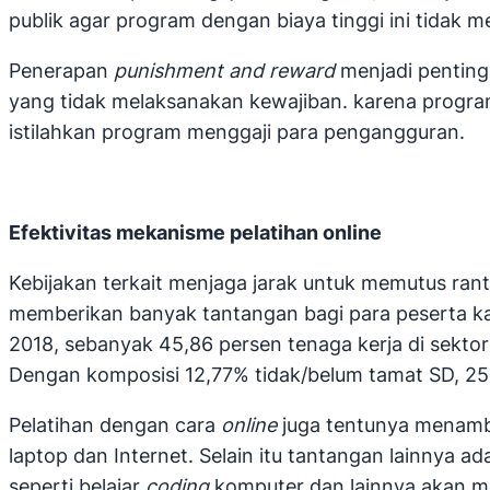
publik agar program dengan biaya tinggi ini tidak 
Penerapan
punishment and reward
menjadi penting 
yang tidak melaksanakan kewajiban. karena program
istilahkan program menggaji para pengangguran.
Efektivitas mekanisme pelatihan online
Kebijakan terkait menjaga jarak untuk memutus rant
memberikan banyak tantangan bagi para peserta ka
2018, sebanyak 45,86 persen tenaga kerja di sekto
Dengan komposisi 12,77% tidak/belum tamat SD, 25,2
Pelatihan dengan cara
online
juga tentunya menamba
laptop dan Internet. Selain itu tantangan lainnya ad
seperti belajar
coding
komputer dan lainnya akan men