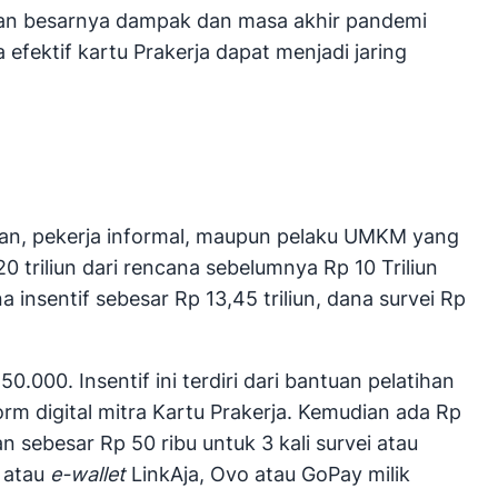
ngan besarnya dampak dan masa akhir pandemi
fektif kartu Prakerja dapat menjadi jaring
jaan, pekerja informal, maupun pelaku UMKM yang
triliun dari rencana sebelumnya Rp 10 Triliun
a insentif sebesar Rp 13,45 triliun, dana survei Rp
000. Insentif ini terdiri dari bantuan pelatihan
orm digital mitra Kartu Prakerja. Kemudian ada Rp
n sebesar Rp 50 ribu untuk 3 kali survei atau
k atau
e-wallet
LinkAja, Ovo atau GoPay milik