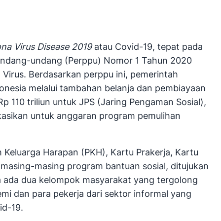
na Virus Disease 2019
atau Covid-19, tepat pada
i Undang-undang (Perppu) Nomor 1 Tahun 2020
irus. Berdasarkan perppu ini, pemerintah
donesia melalui tambahan belanja dan pembiayaan
p 110 triliun untuk JPS (Jaring Pengaman Sosial),
alokasikan untuk anggaran program pemulihan
 Keluarga Harapan (PKH), Kartu Prakerja, Kartu
 masing-masing program bantuan sosial, ditujukan
ya ada dua kelompok masyarakat yang tergolong
mi dan para pekerja dari sektor informal yang
id-19.