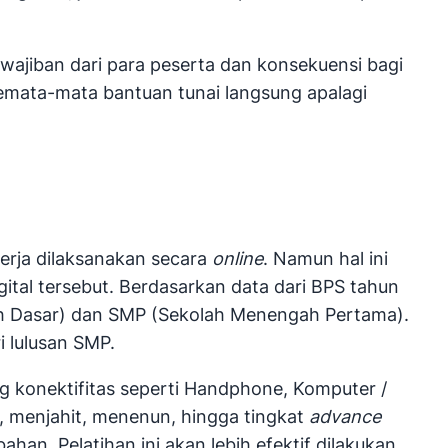
wajiban dari para peserta dan konsekuensi bagi
semata-mata bantuan tunai langsung apalagi
kerja dilaksanakan secara
online
. Namun hal ini
gital tersebut. Berdasarkan data dari BPS tahun
lah Dasar) dan SMP (Sekolah Menengah Pertama).
i lulusan SMP.
 konektifitas seperti Handphone, Komputer /
 menjahit, menenun, hingga tingkat
advance
n. Pelatihan ini akan lebih efektif dilakukan