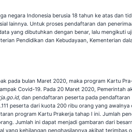
ga negara Indonesia berusia 18 tahun ke atas dan ti
sial lainnya. Untuk proses pendaftaran dan penerimaa
data yang dibutuhkan dengan benar, lalu mengikuti u
terian Pendidikan dan Kebudayaan, Kementerian dala
ak pada bulan Maret 2020, maka program Kartu Pra-K
ampak Covid-19. Pada 20 Maret 2020, Pemerintah ak
ja.go.id
, dan pendaftaran peserta pada pendaftaran
8.111 peserta dari kuota 200 ribu orang yang awalnya
aran program Kartu Prakerja tahap I ini. Jumlah pend
 orang. Jumlah ini dapat menjadi gambaran dari be
mal yang kehilangan penghasilannya akibat terimbas 