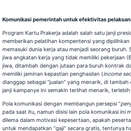
Komunikasi pemerintah untuk efektivitas pelaksan
Program Kartu Prakerja adalah salah satu janji p
memberikan pelatihan kompentensi yang dipilihkan
memasuki dunia kerja atau menjadi seorang buruh. S
jiwa angkatan kerja yang tidak memiliki pekerjaan (
jiwa, ditambah dengan jutaan para buruh kontrak 
memiliki jaminan kepastian penghasilan (
income sec
dianggap sebagai “jualan” yang menarik, di tamba
janji kampanye ini semakin terlihat menarik, terlebi
Pola komunikasi dengan membangun persepsi “
peng
pada saat itu, namun disisi lain pola komunikasi in
dilema dalam motivasi kepesertaan, apakah pesert
untuk mendapatkan “gaji” secara gratis, tentunya ha