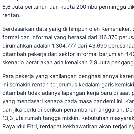
5,6 Juta pertahun dan kuota 200 ribu perminggu d
rentan.
Berdasarkan data yang di himpun oleh Kemenaker, d
formal dan informal yang berasal dari 116.370 per
dirumahkan adalah 1.304.777 dari 43.690 perusahaa
ditambah pekerja dari sektor informal berjumlah 4
skenario berat akan ada kenaikan 2,9 Juta pengang
Para pekerja yang kehilangan penghasilannya karen
ini semakin rentan terjerumus kedalam garis kemis
ditambah tidak adanya lapangan kerja baru di saat 
yang mendasari kenapa pada masa pandemi ini, Kar
dan jika perlu di berikan penambahan anggaran. De
13,3 juta rumah tangga miskin. Kebutuhan masyara
Raya Idul Fitri, terdapat kekhawatiran akan terjad