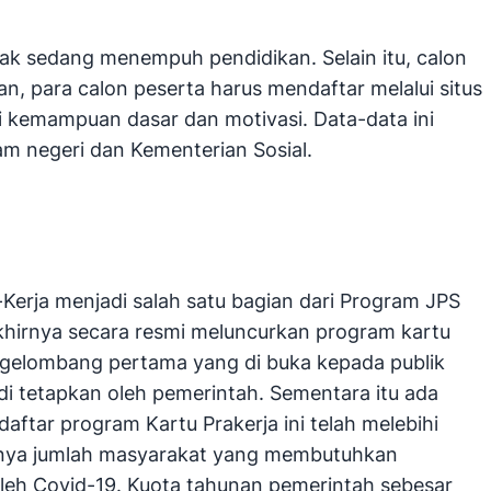
dak sedang menempuh pendidikan. Selain itu, calon
n, para calon peserta harus mendaftar melalui situs
ji kemampuan dasar dan motivasi. Data-data ini
m negeri dan Kementerian Sosial.
erja menjadi salah satu bagian dari Program JPS
hirnya secara resmi meluncurkan program kartu
 gelombang pertama yang di buka kepada publik
 di tetapkan oleh pemerintah. Sementara itu ada
aftar program Kartu Prakerja ini telah melebihi
sarnya jumlah masyarakat yang membutuhkan
oleh Covid-19. Kuota tahunan pemerintah sebesar