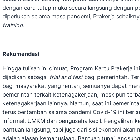
dengan cara tatap muka secara langsung dengan pen
diperlukan selama masa pandemi, Prakerja sebaikn
training
.
Rekomendasi
Hingga tulisan ini dimuat, Program Kartu Prakerja 
dijadikan sebagai
trial and test
bagi pemerintah. Ter
bagi masyarakat yang rentan, semuanya dapat menj
pemerintah terkait ketenagakerjaan, meskipun terba
ketenagakerjaan lainnya. Namun, saat ini pemerint
terus bertambah selama pandemi Covid-19 ini berla
informal, UMKM dan pengusaha kecil. Pengalihan ke
bantuan langsung, tapi juga dari sisi ekonomi akan
adalah alasan kemanusiaan. Bantuan tunai langsun