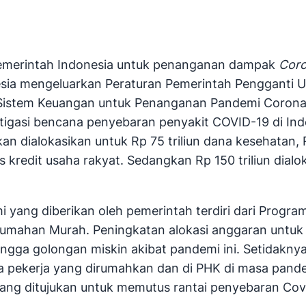
 pemerintah Indonesia untuk penanganan dampak
Coro
nesia mengeluarkan Peraturan Pemerintah Penggant
 Sistem Keuangan untuk Penanganan Pandemi Corona V
tigasi bencana penyebaran penyakit COVID-19 di In
an dialokasikan untuk Rp 75 triliun dana kesehatan, R
ulus kredit usaha rakyat. Sedangkan Rp 150 triliun di
yang diberikan oleh pemerintah terdiri dari Program
rumahan Murah. Peningkatan alokasi anggaran untuk
angga golongan miskin akibat pandemi ini. Setidakn
ara pekerja yang dirumahkan dan di PHK di masa pande
ang ditujukan untuk memutus rantai penyebaran Cov