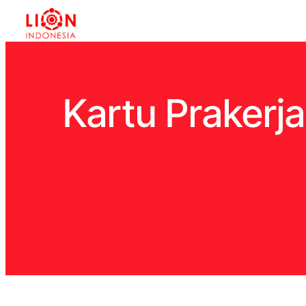
Kartu Prakerj