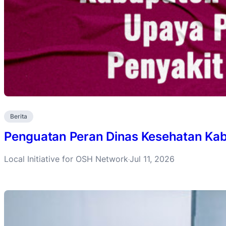
Berita
Penguatan Peran Dinas Kesehatan Ka
Local Initiative for OSH Network
Jul 11, 2026
·