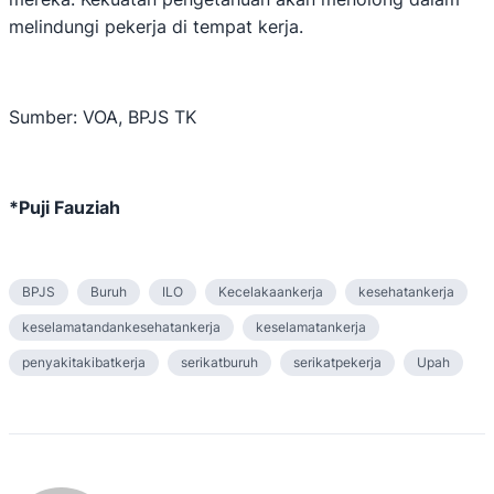
melindungi pekerja di tempat kerja.
Sumber: VOA, BPJS TK
*Puji Fauziah
BPJS
Buruh
ILO
Kecelakaankerja
kesehatankerja
keselamatandankesehatankerja
keselamatankerja
penyakitakibatkerja
serikatburuh
serikatpekerja
Upah