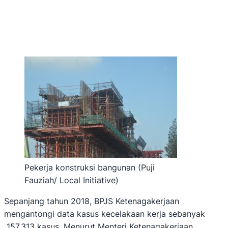
Pekerja konstruksi bangunan (Puji
Fauziah/ Local Initiative)
Sepanjang tahun 2018, BPJS Ketenagakerjaan
mengantongi data kasus kecelakaan kerja sebanyak
157.313 kasus. Menurut Menteri Ketenagakerjaan