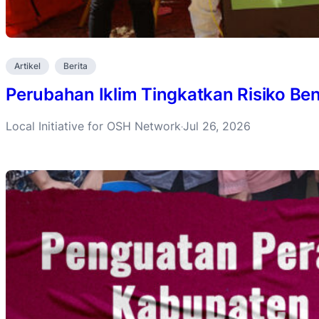
Artikel
Berita
Perubahan Iklim Tingkatkan Risiko B
Local Initiative for OSH Network
Jul 26, 2026
·