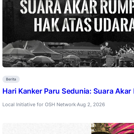
Berita
Hari Kanker Paru Sedunia: Suara Akar
Local Initiative for OSH Network
Aug 2, 2026
·