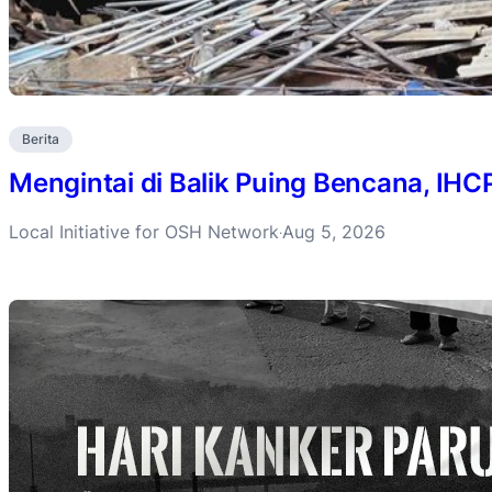
Berita
Mengintai di Balik Puing Bencana, IH
Local Initiative for OSH Network
Aug 5, 2026
·