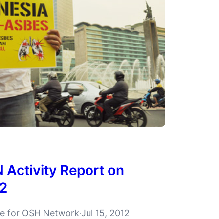
 Activity Report on
12
ive for OSH Network
Jul 15, 2012
·