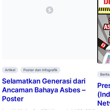
Artikel
Poster dan Infografik
Berita
Selamatkan Generasi dari
Pre
Ancaman Bahaya Asbes –
(In
Poster
Net