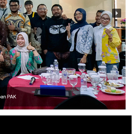
ban PAK