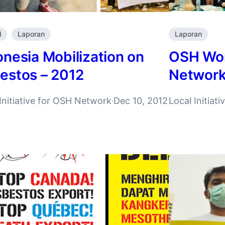
l
Laporan
Laporan
onesia Mobilization on
OSH Wor
estos – 2012
Network
Initiative for OSH Network
Dec 10, 2012
Local Initiat
·