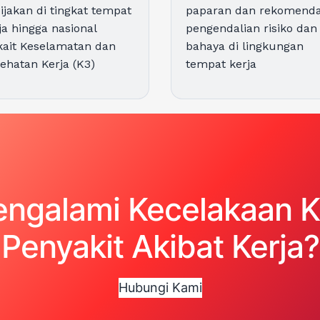
ijakan di tingkat tempat
paparan dan rekomenda
ja hingga nasional
pengendalian risiko dan
kait Keselamatan dan
bahaya di lingkungan
ehatan Kerja (K3)
tempat kerja
ngalami Kecelakaan Ke
Penyakit Akibat Kerja?
Hubungi Kami