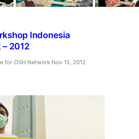
kshop Indonesia
 – 2012
ive for OSH Network
Nov 15, 2012
·