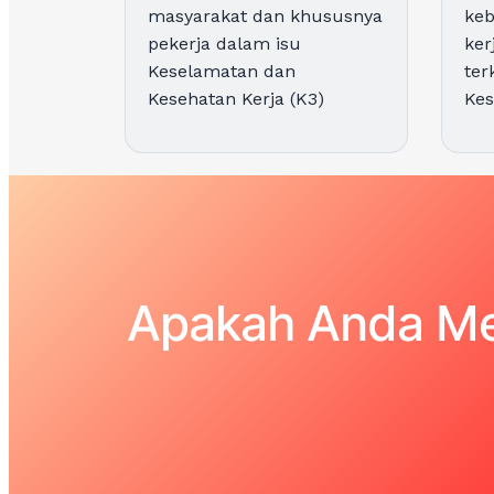
masyarakat dan khususnya
keb
pekerja dalam isu
ker
Keselamatan dan
ter
Kesehatan Kerja (K3)
Kes
Apakah Anda Me