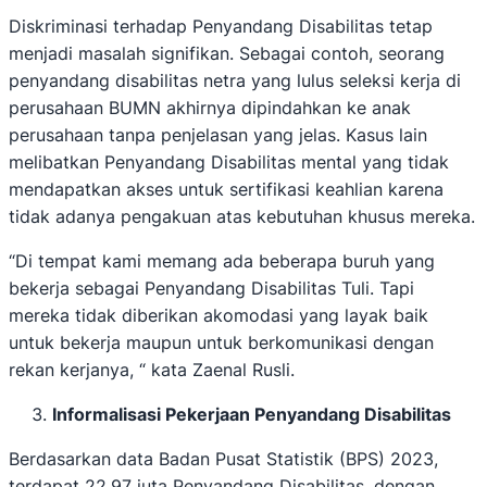
Diskriminasi terhadap Penyandang Disabilitas tetap
menjadi masalah signifikan. Sebagai contoh, seorang
penyandang disabilitas netra yang lulus seleksi kerja di
perusahaan BUMN akhirnya dipindahkan ke anak
perusahaan tanpa penjelasan yang jelas. Kasus lain
melibatkan Penyandang Disabilitas mental yang tidak
mendapatkan akses untuk sertifikasi keahlian karena
tidak adanya pengakuan atas kebutuhan khusus mereka.
“Di tempat kami memang ada beberapa buruh yang
bekerja sebagai Penyandang Disabilitas Tuli. Tapi
mereka tidak diberikan akomodasi yang layak baik
untuk bekerja maupun untuk berkomunikasi dengan
rekan kerjanya, “ kata Zaenal Rusli.
Informalisasi Pekerjaan Penyandang Disabilitas
Berdasarkan data Badan Pusat Statistik (BPS) 2023,
terdapat 22,97 juta Penyandang Disabilitas, dengan