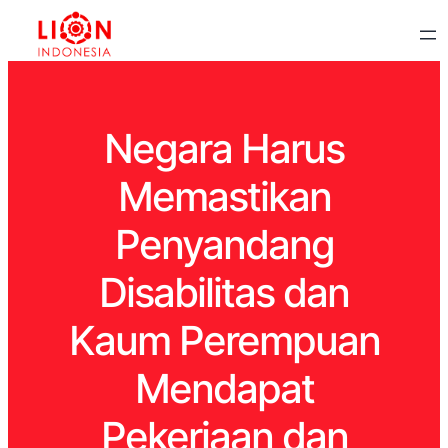
Negara Harus
Memastikan
Penyandang
Disabilitas dan
Kaum Perempuan
Mendapat
Pekerjaan dan