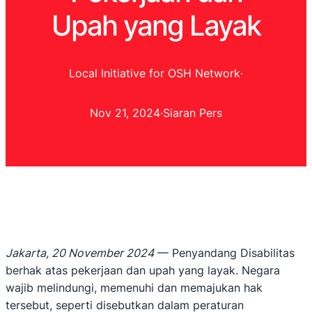
Upah yang Layak
Local Initiative for OSH Network
·
Nov 21, 2024
·
Siaran Pers
Jakarta, 20 November 2024
— Penyandang Disabilitas
berhak atas pekerjaan dan upah yang layak. Negara
wajib melindungi, memenuhi dan memajukan hak
tersebut, seperti disebutkan dalam peraturan