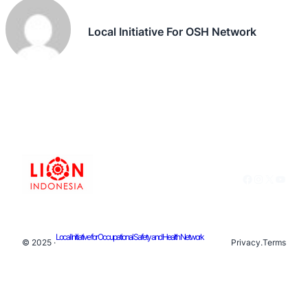
Local Initiative For OSH Network
Facebook
Instagram
X
YouTu
Local Initiative for Occupational Safety and Health Network
© 2025 ·
Privacy
.
Terms