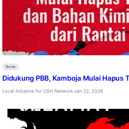
Berita
Didukung PBB, Kamboja Mulai Hapus T
Local Initiative for OSH Network
Jan 22, 2026
·