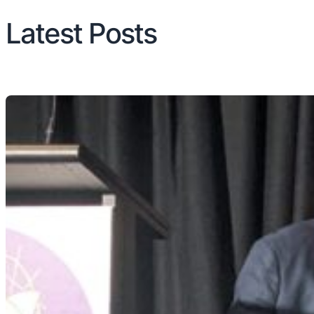
Latest Posts