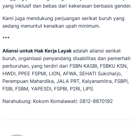
yang inklusif dan bebas dari kekerasan berbasis gender.
Kami juga mendukung perjuangan serikat buruh yang
sedang menuntut kenaikan upah minimum.
***
Aliansi untuk Hak Kerja Layak
adalah aliansi serikat
buruh, organisasi penyandang disabilitas dan pemerhati
perburuhan, yang terdiri dari FSBN KASBI, FSBKU KSN,
HWDI, PPEE FSPMI, LION, AFWA, SEHATI Sukoharjo,
Perempuan Mahardika, JALA PRT, Kalyanamitra, FSBPI,
FSBI, FSBM, YAPESDI, FSPBI, P2RI, LIPS.
Narahubung: Kokom Komalawati: 0812-8870192