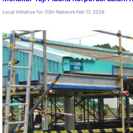
Local Initiative for OSH Network
Feb 17, 2026
·