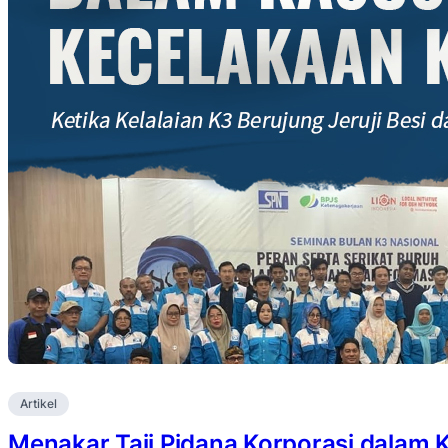
Artikel
Menakar Taji Pidana Korporasi dalam 