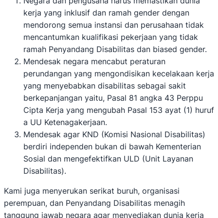
Negara dan pengusaha harus memastikan dunia
kerja yang inklusif dan ramah gender dengan
mendorong semua instansi dan perusahaan tidak
mencantumkan kualifikasi pekerjaan yang tidak
ramah Penyandang Disabilitas dan biased gender.
Mendesak negara mencabut peraturan
perundangan yang mengondisikan kecelakaan kerja
yang menyebabkan disabilitas sebagai sakit
berkepanjangan yaitu, Pasal 81 angka 43 Perppu
Cipta Kerja yang mengubah Pasal 153 ayat (1) huruf
a UU Ketenagakerjaan.
Mendesak agar KND (Komisi Nasional Disabilitas)
berdiri independen bukan di bawah Kementerian
Sosial dan mengefektifkan ULD (Unit Layanan
Disabilitas).
Kami juga menyerukan serikat buruh, organisasi
perempuan, dan Penyandang Disabilitas menagih
tanggung jawab negara agar menyediakan dunia kerja