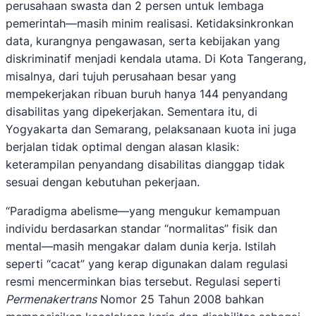
perusahaan swasta dan 2 persen untuk lembaga
pemerintah—masih minim realisasi. Ketidaksinkronkan
data, kurangnya pengawasan, serta kebijakan yang
diskriminatif menjadi kendala utama. Di Kota Tangerang,
misalnya, dari tujuh perusahaan besar yang
mempekerjakan ribuan buruh hanya 144 penyandang
disabilitas yang dipekerjakan. Sementara itu, di
Yogyakarta dan Semarang, pelaksanaan kuota ini juga
berjalan tidak optimal dengan alasan klasik:
keterampilan penyandang disabilitas dianggap tidak
sesuai dengan kebutuhan pekerjaan.
“Paradigma abelisme—yang mengukur kemampuan
individu berdasarkan standar “normalitas” fisik dan
mental—masih mengakar dalam dunia kerja. Istilah
seperti “cacat” yang kerap digunakan dalam regulasi
resmi mencerminkan bias tersebut. Regulasi seperti
Permenakertrans
Nomor 25 Tahun 2008 bahkan