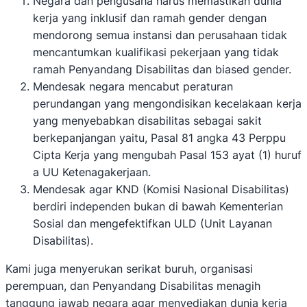
Negara dan pengusaha harus memastikan dunia
kerja yang inklusif dan ramah gender dengan
mendorong semua instansi dan perusahaan tidak
mencantumkan kualifikasi pekerjaan yang tidak
ramah Penyandang Disabilitas dan biased gender.
Mendesak negara mencabut peraturan
perundangan yang mengondisikan kecelakaan kerja
yang menyebabkan disabilitas sebagai sakit
berkepanjangan yaitu, Pasal 81 angka 43 Perppu
Cipta Kerja yang mengubah Pasal 153 ayat (1) huruf
a UU Ketenagakerjaan.
Mendesak agar KND (Komisi Nasional Disabilitas)
berdiri independen bukan di bawah Kementerian
Sosial dan mengefektifkan ULD (Unit Layanan
Disabilitas).
Kami juga menyerukan serikat buruh, organisasi
perempuan, dan Penyandang Disabilitas menagih
tanggung jawab negara agar menyediakan dunia kerja