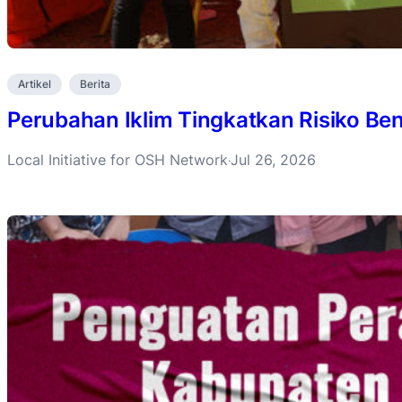
Artikel
Berita
Perubahan Iklim Tingkatkan Risiko B
Local Initiative for OSH Network
Jul 26, 2026
·