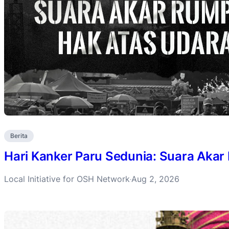
Berita
Hari Kanker Paru Sedunia: Suara Akar
Local Initiative for OSH Network
Aug 2, 2026
·