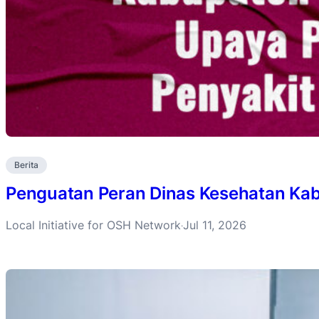
Berita
Penguatan Peran Dinas Kesehatan Ka
Local Initiative for OSH Network
Jul 11, 2026
·