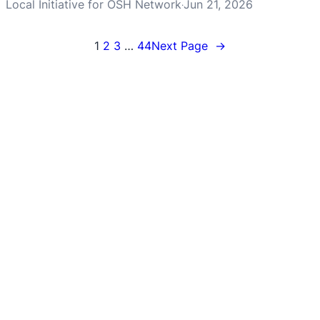
Local Initiative for OSH Network
Jun 21, 2026
·
1
2
3
…
44
Next Page
→