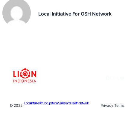
Local Initiative For OSH Network
Facebook
Instagram
X
YouTu
Local Initiative for Occupational Safety and Health Network
© 2025 ·
Privacy
.
Terms