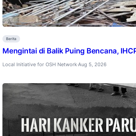
Berita
Mengintai di Balik Puing Bencana, IH
Local Initiative for OSH Network
Aug 5, 2026
·