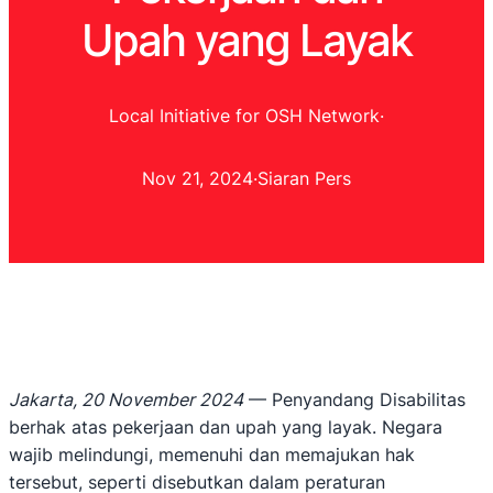
Upah yang Layak
Local Initiative for OSH Network
·
Nov 21, 2024
·
Siaran Pers
Jakarta, 20 November 2024
— Penyandang Disabilitas
berhak atas pekerjaan dan upah yang layak. Negara
wajib melindungi, memenuhi dan memajukan hak
tersebut, seperti disebutkan dalam peraturan