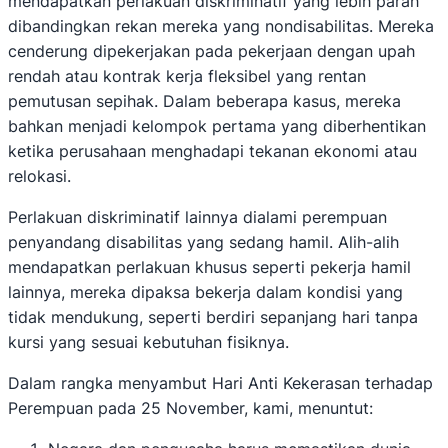
mendapatkan perlakuan diskriminatif yang lebih parah
dibandingkan rekan mereka yang nondisabilitas. Mereka
cenderung dipekerjakan pada pekerjaan dengan upah
rendah atau kontrak kerja fleksibel yang rentan
pemutusan sepihak. Dalam beberapa kasus, mereka
bahkan menjadi kelompok pertama yang diberhentikan
ketika perusahaan menghadapi tekanan ekonomi atau
relokasi.
Perlakuan diskriminatif lainnya dialami perempuan
penyandang disabilitas yang sedang hamil. Alih-alih
mendapatkan perlakuan khusus seperti pekerja hamil
lainnya, mereka dipaksa bekerja dalam kondisi yang
tidak mendukung, seperti berdiri sepanjang hari tanpa
kursi yang sesuai kebutuhan fisiknya.
Dalam rangka menyambut Hari Anti Kekerasan terhadap
Perempuan pada 25 November, kami, menuntut: