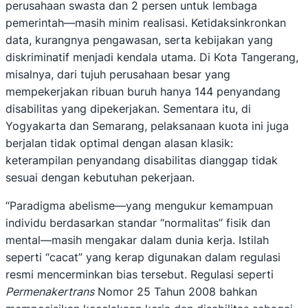
perusahaan swasta dan 2 persen untuk lembaga
pemerintah—masih minim realisasi. Ketidaksinkronkan
data, kurangnya pengawasan, serta kebijakan yang
diskriminatif menjadi kendala utama. Di Kota Tangerang,
misalnya, dari tujuh perusahaan besar yang
mempekerjakan ribuan buruh hanya 144 penyandang
disabilitas yang dipekerjakan. Sementara itu, di
Yogyakarta dan Semarang, pelaksanaan kuota ini juga
berjalan tidak optimal dengan alasan klasik:
keterampilan penyandang disabilitas dianggap tidak
sesuai dengan kebutuhan pekerjaan.
“Paradigma abelisme—yang mengukur kemampuan
individu berdasarkan standar “normalitas” fisik dan
mental—masih mengakar dalam dunia kerja. Istilah
seperti “cacat” yang kerap digunakan dalam regulasi
resmi mencerminkan bias tersebut. Regulasi seperti
Permenakertrans
Nomor 25 Tahun 2008 bahkan