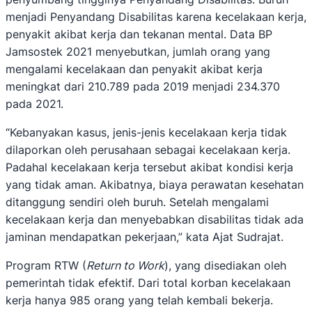
menjadi Penyandang Disabilitas karena kecelakaan kerja,
penyakit akibat kerja dan tekanan mental. Data BP
Jamsostek 2021 menyebutkan, jumlah orang yang
mengalami kecelakaan dan penyakit akibat kerja
meningkat dari 210.789 pada 2019 menjadi 234.370
pada 2021.
“Kebanyakan kasus, jenis-jenis kecelakaan kerja tidak
dilaporkan oleh perusahaan sebagai kecelakaan kerja.
Padahal kecelakaan kerja tersebut akibat kondisi kerja
yang tidak aman. Akibatnya, biaya perawatan kesehatan
ditanggung sendiri oleh buruh. Setelah mengalami
kecelakaan kerja dan menyebabkan disabilitas tidak ada
jaminan mendapatkan pekerjaan,” kata Ajat Sudrajat.
Program RTW (
Return to Work
), yang disediakan oleh
pemerintah tidak efektif. Dari total korban kecelakaan
kerja hanya 985 orang yang telah kembali bekerja.