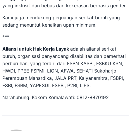
yang inklusif dan bebas dari kekerasan berbasis gender.
Kami juga mendukung perjuangan serikat buruh yang
sedang menuntut kenaikan upah minimum.
***
Aliansi untuk Hak Kerja Layak
adalah aliansi serikat
buruh, organisasi penyandang disabilitas dan pemerhati
perburuhan, yang terdiri dari FSBN KASBI, FSBKU KSN,
HWDI, PPEE FSPMI, LION, AFWA, SEHATI Sukoharjo,
Perempuan Mahardika, JALA PRT, Kalyanamitra, FSBPI,
FSBI, FSBM, YAPESDI, FSPBI, P2RI, LIPS.
Narahubung: Kokom Komalawati: 0812-8870192