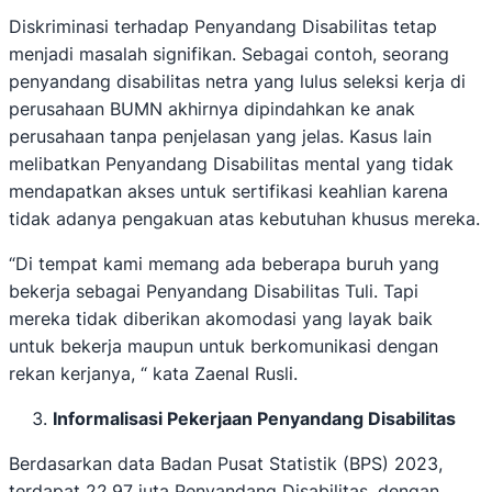
Diskriminasi terhadap Penyandang Disabilitas tetap
menjadi masalah signifikan. Sebagai contoh, seorang
penyandang disabilitas netra yang lulus seleksi kerja di
perusahaan BUMN akhirnya dipindahkan ke anak
perusahaan tanpa penjelasan yang jelas. Kasus lain
melibatkan Penyandang Disabilitas mental yang tidak
mendapatkan akses untuk sertifikasi keahlian karena
tidak adanya pengakuan atas kebutuhan khusus mereka.
“Di tempat kami memang ada beberapa buruh yang
bekerja sebagai Penyandang Disabilitas Tuli. Tapi
mereka tidak diberikan akomodasi yang layak baik
untuk bekerja maupun untuk berkomunikasi dengan
rekan kerjanya, “ kata Zaenal Rusli.
Informalisasi Pekerjaan Penyandang Disabilitas
Berdasarkan data Badan Pusat Statistik (BPS) 2023,
terdapat 22,97 juta Penyandang Disabilitas, dengan