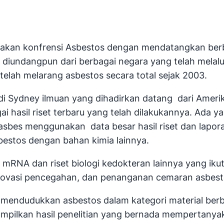
akan konfrensi Asbestos dengan mendatangkan berba
iundangpun dari berbagai negara yang telah melalu
telah melarang asbestos secara total sejak 2003.
 Sydney ilmuan yang dihadirkan datang dari Amerika 
ai hasil riset terbaru yang telah dilakukannya. Ada
bes menggunakan data besar hasil riset dan lapora
stos dengan bahan kimia lainnya.
, mRNA dan riset biologi kedokteran lainnya yang ikut
a inovasi pencegahan, dan penanganan cemaran asbes
 mendudukkan asbestos dalam kategori material ber
ampilkan hasil penelitian yang bernada mempertanya