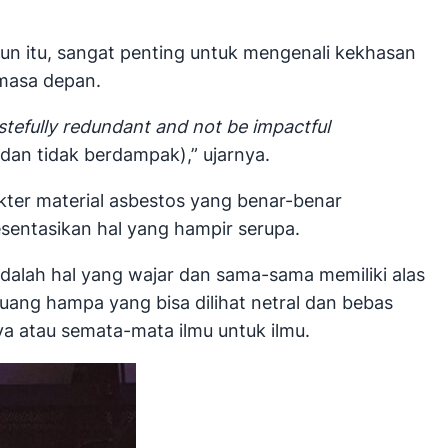
un itu, sangat penting untuk mengenali kekhasan
 masa depan.
stefully redundant and not be impactful
an tidak berdampak),” ujarnya.
kter material asbestos yang benar-benar
sentasikan hal yang hampir serupa.
adalah hal yang wajar dan sama-sama memiliki alas
ang hampa yang bisa dilihat netral dan bebas
a atau semata-mata ilmu untuk ilmu.