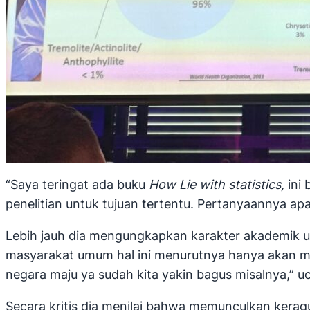
“Saya teringat ada buku
How Lie with statistics,
ini 
penelitian untuk tujuan tertentu. Pertanyaannya ap
Lebih jauh dia mengungkapkan karakter akademik u
masyarakat umum hal ini menurutnya hanya akan me
negara maju ya sudah kita yakin bagus misalnya,” u
Secara kritis dia menilai bahwa memunculkan kerag