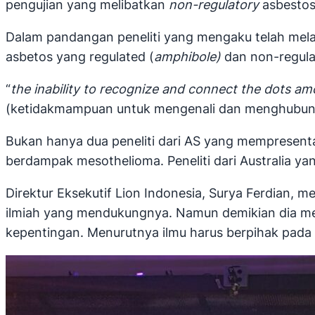
pengujian yang melibatkan
non-regulatory
asbestos 
Dalam pandangan peneliti yang mengaku telah melak
asbetos yang regulated (
amphibole)
dan non-regul
“
the inability to recognize and connect the dots am
(ketidakmampuan untuk mengenali dan menghubungka
Bukan hanya dua peneliti dari AS yang mempresentas
berdampak mesothelioma. Peneliti dari Australia y
Direktur Eksekutif Lion Indonesia, Surya Ferdian,
ilmiah yang mendukungnya. Namun demikian dia mene
kepentingan. Menurutnya ilmu harus berpihak pada