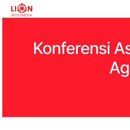
Konferensi A
Ag