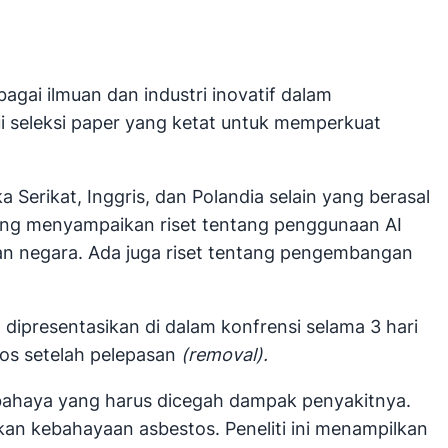
gai ilmuan dan industri inovatif dalam
i seleksi paper yang ketat untuk memperkuat
Serikat, Inggris, dan Polandia selain yang berasal
 yang menyampaikan riset tentang penggunaan AI
n negara. Ada juga riset tentang pengembangan
 dipresentasikan di dalam konfrensi selama 3 hari
tos setelah pelepasan
(removal).
bahaya yang harus dicegah dampak penyakitnya.
kan kebahayaan asbestos. Peneliti ini menampilkan