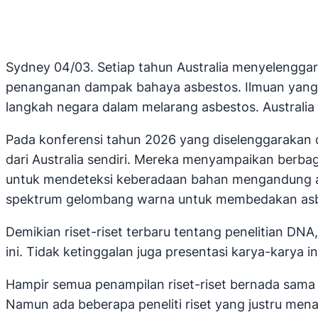
Sydney 04/03. Setiap tahun Australia menyelenggar
penanganan dampak bahaya asbestos. Ilmuan yang d
langkah negara dalam melarang asbestos. Australia 
Pada konferensi tahun 2026 yang diselenggarakan di
dari Australia sendiri. Mereka menyampaikan berbag
untuk mendeteksi keberadaan bahan mengandung as
spektrum gelombang warna untuk membedakan asbe
Demikian riset-riset terbaru tentang penelitian DNA
ini. Tidak ketinggalan juga presentasi karya-kary
Hampir semua penampilan riset-riset bernada sama
Namun ada beberapa peneliti riset yang justru men