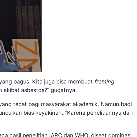
ik yang bagus. Kita juga bisa membuat
framing
an akibat asbestos?” gugatnya.
 yang tepat bagi masyarakat akademik. Namun bagi
ulkan bias keyakinan. “Karena penelitiannya dari
a hasil penelitian IARC dan WHO, disaat dominasi