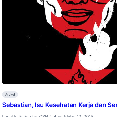
Artikel
Sebastian, Isu Kesehatan Kerja dan Se
Local Initiative for OSH Network
May 12, 2015
·