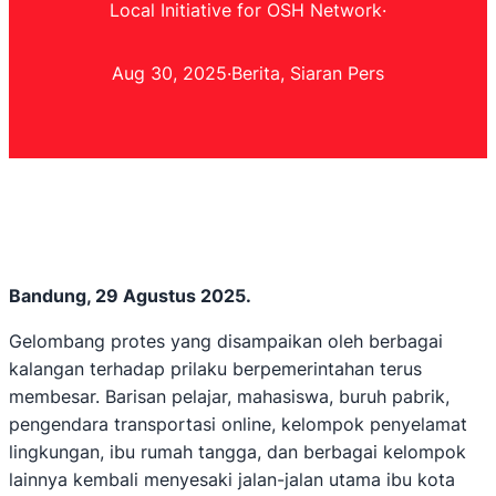
Local Initiative for OSH Network
·
Aug 30, 2025
·
Berita
, 
Siaran Pers
Bandung, 29 Agustus 2025.
Gelombang protes yang disampaikan oleh berbagai
kalangan terhadap prilaku berpemerintahan terus
membesar. Barisan pelajar, mahasiswa, buruh pabrik,
pengendara transportasi online, kelompok penyelamat
lingkungan, ibu rumah tangga, dan berbagai kelompok
lainnya kembali menyesaki jalan-jalan utama ibu kota