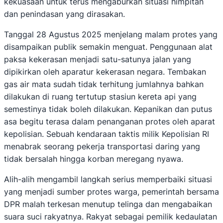
kekuasaan untuk terus mengaburkan situasi himpitan
dan penindasan yang dirasakan.
Tanggal 28 Agustus 2025 menjelang malam protes yang
disampaikan publik semakin menguat. Penggunaan alat
paksa kekerasan menjadi satu-satunya jalan yang
dipikirkan oleh aparatur kekerasan negara. Tembakan
gas air mata sudah tidak terhitung jumlahnya bahkan
dilakukan di ruang tertutup stasiun kereta api yang
semestinya tidak boleh dilakukan. Kepanikan dan putus
asa begitu terasa dalam penanganan protes oleh aparat
kepolisian. Sebuah kendaraan taktis milik Kepolisian RI
menabrak seorang pekerja transportasi daring yang
tidak bersalah hingga korban meregang nyawa.
Alih-alih mengambil langkah serius memperbaiki situasi
yang menjadi sumber protes warga, pemerintah bersama
DPR malah terkesan menutup telinga dan mengabaikan
suara suci rakyatnya. Rakyat sebagai pemilik kedaulatan