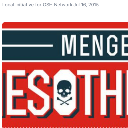
Local Initiative for OSH Network
Jul 16, 2015
·