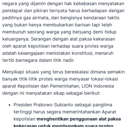
negara yang dijamin dengan hak kebebasan menyatakan
pendapat dan pikiran ternyata harus berhadapan dengan
pedihnya gas airmata, dan bengisnya kendaraan taktis
yang bukan hanya membubarkan barisan tapi telah
membunuh seorang warga yang berjuang demi hidup
keluarganya. Serangan dengan alat paksa kekerasan
oleh aparat kepolisian terhadap suara protes warga
adalah kesengajaan menistakan konstitusi, menaruh
tertib bernegara dalam titik nadir.
Menyikapi situasi yang terus bereskalasi dimana semakin
banyak titik-titik protes warga menyasar lokasi-lokasi
aparat Kepolisian dan Pemerintahan, LION Indonesia
dengan ini menyatakan sikap sebagai berikut:
Presiden Prabowo Subianto sebagai panglima
tertinggi harus segera memerintahankan Aparat
kepolisian
menghentikan penggunaan alat paksa
kekerasan untuk membungkam suara protes