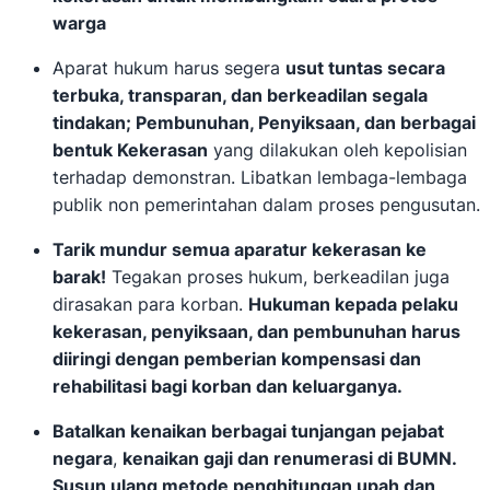
warga
Aparat hukum harus segera
usut tuntas secara
terbuka, transparan, dan berkeadilan segala
tindakan; Pembunuhan, Penyiksaan, dan berbagai
bentuk Kekerasan
yang dilakukan oleh kepolisian
terhadap demonstran. Libatkan lembaga-lembaga
publik non pemerintahan dalam proses pengusutan.
Tarik mundur semua aparatur kekerasan ke
barak!
Tegakan proses hukum, berkeadilan juga
dirasakan para korban.
Hukuman kepada pelaku
kekerasan, penyiksaan, dan pembunuhan harus
diiringi dengan pemberian kompensasi dan
rehabilitasi bagi korban dan keluarganya.
Batalkan kenaikan berbagai tunjangan pejabat
negara
,
kenaikan gaji dan renumerasi di BUMN.
Susun ulang metode penghitungan upah dan