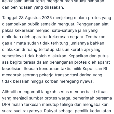
kekuasaan untuk terus mengaburkan situasi himpitan
dan penindasan yang dirasakan.
Tanggal 28 Agustus 2025 menjelang malam protes yang
disampaikan publik semakin menguat. Penggunaan alat
paksa kekerasan menjadi satu-satunya jalan yang
dipikirkan oleh aparatur kekerasan negara. Tembakan
gas air mata sudah tidak terhitung jumlahnya bahkan
dilakukan di ruang tertutup stasiun kereta api yang
semestinya tidak boleh dilakukan. Kepanikan dan putus
asa begitu terasa dalam penanganan protes oleh aparat
kepolisian. Sebuah kendaraan taktis milik Kepolisian RI
menabrak seorang pekerja transportasi daring yang
tidak bersalah hingga korban meregang nyawa.
Alih-alih mengambil langkah serius memperbaiki situasi
yang menjadi sumber protes warga, pemerintah bersama
DPR malah terkesan menutup telinga dan mengabaikan
suara suci rakyatnya. Rakyat sebagai pemilik kedaulatan