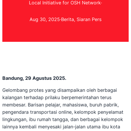
Local Initiative for OSH Network
·
Aug 30, 2025
·
Berita
, 
Siaran Pers
Bandung, 29 Agustus 2025.
Gelombang protes yang disampaikan oleh berbagai
kalangan terhadap prilaku berpemerintahan terus
membesar. Barisan pelajar, mahasiswa, buruh pabrik,
pengendara transportasi online, kelompok penyelamat
lingkungan, ibu rumah tangga, dan berbagai kelompok
lainnya kembali menyesaki jalan-jalan utama ibu kota