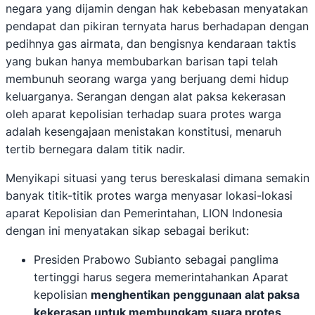
negara yang dijamin dengan hak kebebasan menyatakan
pendapat dan pikiran ternyata harus berhadapan dengan
pedihnya gas airmata, dan bengisnya kendaraan taktis
yang bukan hanya membubarkan barisan tapi telah
membunuh seorang warga yang berjuang demi hidup
keluarganya. Serangan dengan alat paksa kekerasan
oleh aparat kepolisian terhadap suara protes warga
adalah kesengajaan menistakan konstitusi, menaruh
tertib bernegara dalam titik nadir.
Menyikapi situasi yang terus bereskalasi dimana semakin
banyak titik-titik protes warga menyasar lokasi-lokasi
aparat Kepolisian dan Pemerintahan, LION Indonesia
dengan ini menyatakan sikap sebagai berikut:
Presiden Prabowo Subianto sebagai panglima
tertinggi harus segera memerintahankan Aparat
kepolisian
menghentikan penggunaan alat paksa
kekerasan untuk membungkam suara protes