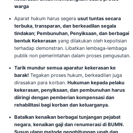
warga
Aparat hukum harus segera
usut tuntas secara
terbuka, transparan, dan berkeadilan segala
tindakan; Pembunuhan, Penyiksaan, dan berbagai
bentuk Kekerasan
yang dilakukan oleh kepolisian
terhadap demonstran. Libatkan lembaga-lembaga
publik non pemerintahan dalam proses pengusutan.
Tarik mundur semua aparatur kekerasan ke
barak!
Tegakan proses hukum, berkeadilan juga
dirasakan para korban.
Hukuman kepada pelaku
kekerasan, penyiksaan, dan pembunuhan harus
diiringi dengan pemberian kompensasi dan
rehabilitasi bagi korban dan keluarganya.
Batalkan kenaikan berbagai tunjangan pejabat
negara
,
kenaikan gaji dan renumerasi di BUMN.
Susun ulang metode penghitungan upah dan