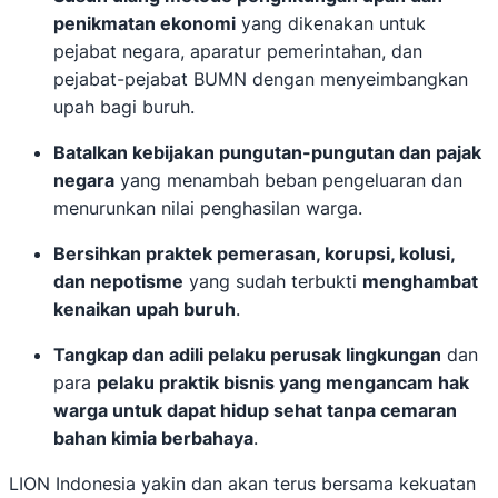
penikmatan ekonomi
yang dikenakan untuk
pejabat negara, aparatur pemerintahan, dan
pejabat-pejabat BUMN dengan menyeimbangkan
upah bagi buruh.
Batalkan kebijakan pungutan-pungutan dan pajak
negara
yang menambah beban pengeluaran dan
menurunkan nilai penghasilan warga.
Bersihkan praktek pemerasan, korupsi, kolusi,
dan nepotisme
yang sudah terbukti
menghambat
kenaikan upah buruh
.
Tangkap dan adili pelaku perusak lingkungan
dan
para
pelaku praktik bisnis yang mengancam hak
warga untuk dapat hidup sehat tanpa cemaran
bahan kimia berbahaya
.
LION Indonesia yakin dan akan terus bersama kekuatan