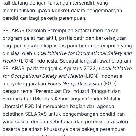
kali datang dengan tantangan tersendiri, yang
membutuhkan upaya konkret dalam pengembangan
pendidikan bagi pekerja perempuan.
SELARAS (Sekolah Perempuan Setara) merupakan
program pelatihan aktif, partisipatif dan berkelanjutan
bagi peningkatan kapasitas para buruh perempuan yang
dinisiasi oleh
Local Initiative for Occupational Safety and
Health
(LION) Indonesia. Sebagai langkah awal program
SELARAS, pada tanggal 4 Agustus 2023,
Local Initiative
for Occupational Safety and Health
(LION) Indonesia
menyelenggarakan
Focus Group Discussion
(FGD)
dengan tema “Perempuan Era Industri Tangguh dan
Bermartabat (Meretas Ketimpangan Gender Melalui
Literasi)” FGD ini merupakan bagian dari agenda
pelatihan SELARAS untuk pengembangan pendidikan
yang sesuai dengan kebutuhan dan potensi para calon
peserta pelatihan khususnya para pekerja perempuan