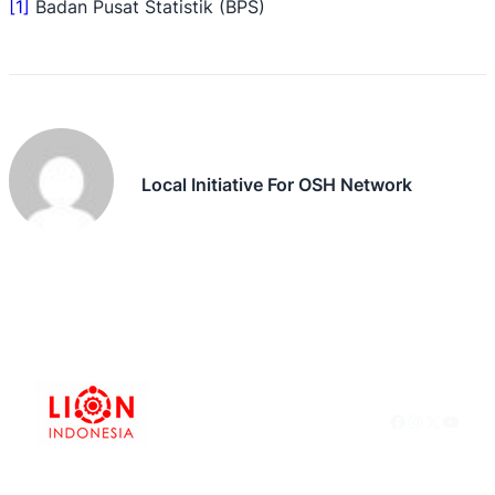
[1]
Badan Pusat Statistik (BPS)
Local Initiative For OSH Network
Facebook
Instagram
X
YouTu