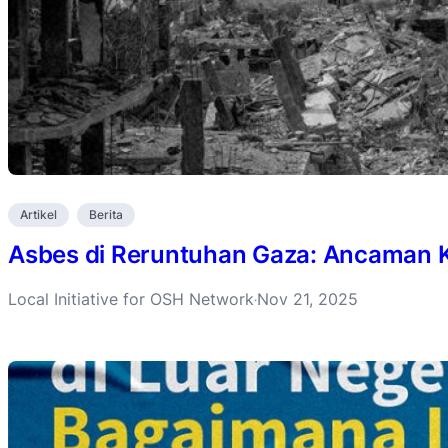
Artikel
Berita
Asbes di Reruntuhan Gaza: Ancaman K
Local Initiative for OSH Network
Nov 21, 2025
·