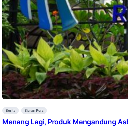
Berita
Siaran Pers
Menang Lagi, Produk Mengandung Asb