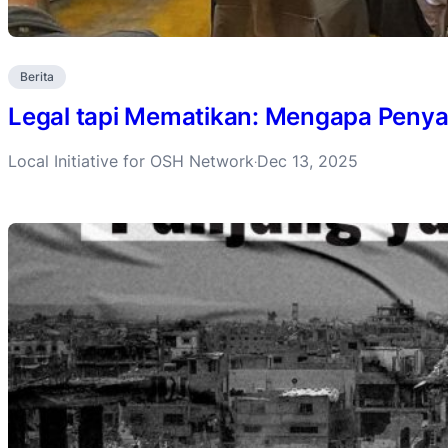
Berita
Legal tapi Mematikan: Mengapa Penyak
Local Initiative for OSH Network
Dec 13, 2025
·