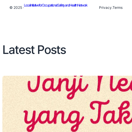
Local Initiative for Occupational Safety and Health Network
© 2025 ·
Privacy
.
Terms
Latest Posts