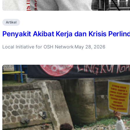
Artikel
Penyakit Akibat Kerja dan Krisis Perli
Local Initiative for OSH Network
May 28, 2026
·