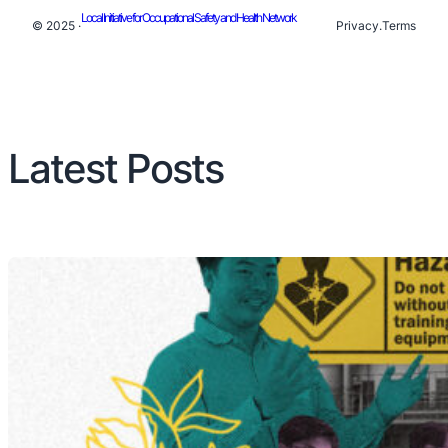
Local Initiative for Occupational Safety and Health Network
© 2025 ·
Privacy
.
Terms
Latest Posts