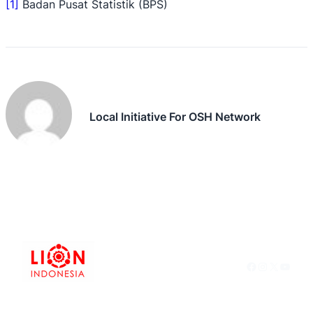
[1]
Badan Pusat Statistik (BPS)
Local Initiative For OSH Network
Facebook
Instagram
X
YouTu