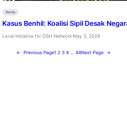
Berita
Kasus Benhil: Koalisi Sipil Desak Negar
Local Initiative for OSH Network
May 3, 2026
·
←
Previous Page
1
2
3
4
…
44
Next Page
→