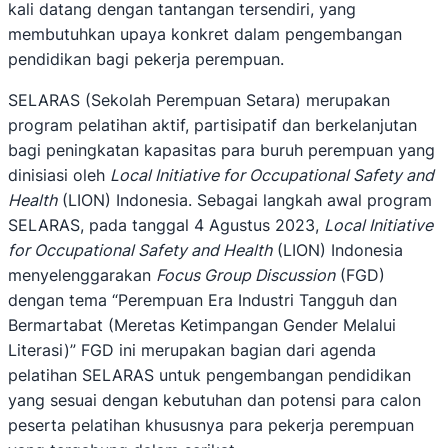
kali datang dengan tantangan tersendiri, yang
membutuhkan upaya konkret dalam pengembangan
pendidikan bagi pekerja perempuan.
SELARAS (Sekolah Perempuan Setara) merupakan
program pelatihan aktif, partisipatif dan berkelanjutan
bagi peningkatan kapasitas para buruh perempuan yang
dinisiasi oleh
Local Initiative for Occupational Safety and
Health
(LION) Indonesia. Sebagai langkah awal program
SELARAS, pada tanggal 4 Agustus 2023,
Local Initiative
for Occupational Safety and Health
(LION) Indonesia
menyelenggarakan
Focus Group Discussion
(FGD)
dengan tema “Perempuan Era Industri Tangguh dan
Bermartabat (Meretas Ketimpangan Gender Melalui
Literasi)” FGD ini merupakan bagian dari agenda
pelatihan SELARAS untuk pengembangan pendidikan
yang sesuai dengan kebutuhan dan potensi para calon
peserta pelatihan khususnya para pekerja perempuan