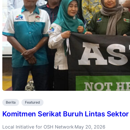
Berita
Featured
Komitmen Serikat Buruh Lintas Sektor
Local Initiative for OSH Network
May 20, 2026
·