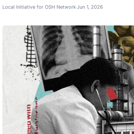
Local Initiative for OSH Network
Jun 1, 2026
·